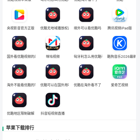
央视影音官方正版
优酷无地域播放权益
境外可以看优酷吗
腾讯视频iPad版
国外看优酷视频的最新方法
咪咕视频
匈牙利怎么用优酷看欧洲杯直播
酷狗音乐2026最新版
海外不能看优酷的软件
优酷可以在国外用吗
优酷在海外看不了
爱奇艺视频
优酷地区限制破解
抖音短视频直播
苹果下载排行