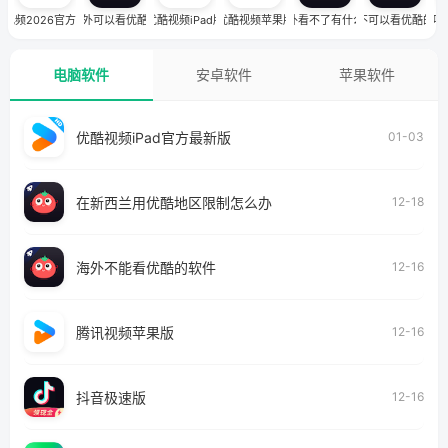
酷视频2026官方最新版
境外可以看优酷吗
优酷视频iPad版
优酷视频苹果版
优酷在国外看不了有什么办法解决
国外不可以看优酷的软
咪
电脑软件
安卓软件
苹果软件
优酷视频iPad官方最新版
01-03
在新西兰用优酷地区限制怎么办
12-18
海外不能看优酷的软件
12-16
腾讯视频苹果版
12-16
抖音极速版
12-16