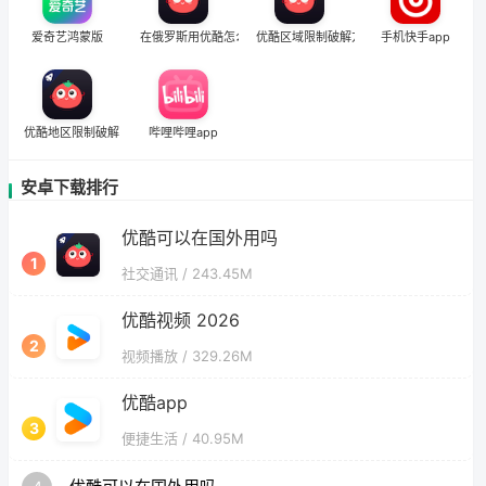
爱奇艺鸿蒙版
在俄罗斯用优酷怎么把定位修改到中国国内
优酷区域限制破解方法
手机快手app
优酷地区限制破解
哔哩哔哩app
安卓下载排行
优酷可以在国外用吗
1
社交通讯
/ 243.45M
优酷视频 2026
2
视频播放
/ 329.26M
优酷app
3
便捷生活
/ 40.95M