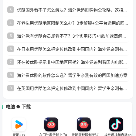
优酷国外看不了怎么解决？海外党追剧购物全攻略，这招亲测有效！
3
在老挝用优酷地区限制怎么办？3步解锁+全平台适用的回国加速器指南
4
海外党有优酷会员却看不了？3个实用技巧+1款加速器解决追剧&金融APP难题
5
在日本用优酷怎么把定位修改到中国国内？海外党亲测有效的回国加速指南
6
还在被优酷提示非中国地区困扰？海外党追剧看国内电影的正确打开方式
7
海外看优酷的软件怎么选？留学生亲测有效的回国加速方案
8
在英国用优酷怎么把定位修改到中国国内？留学生亲测有效的回国加速方案
9
电脑 ● 下载
优酷IOS
在国外看优酷上的电影为什么有的看不了
优酷版权限制无法下载怎么办
抖音短视频直播app