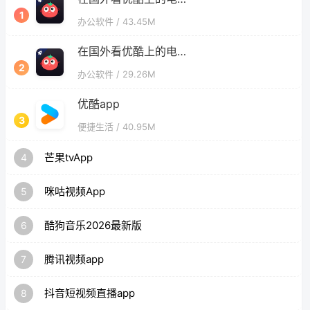
1
办公软件
/ 43.45M
在国外看优酷上的电影为什么有的看不了
2
办公软件
/ 29.26M
优酷app
3
便捷生活
/ 40.95M
芒果tvApp
4
咪咕视频App
5
酷狗音乐2026最新版
6
腾讯视频app
7
抖音短视频直播app
8