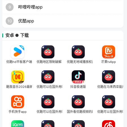
哔哩哔哩app
9
优酷app
10
安卓 ● 下载
优酷hd平板客户端
优酷地区限制破解
优酷无地域播放权益
芒果tvApp
酷我音乐2026最新版
优酷可以在国外用吗
抖音极速版
优酷在马来西亚能用
手机快手app
优酷可以在国外用吗
国外看优酷视频的最新方法
优酷可以在国外用吗