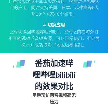
在番茄加速器中点击加速按钮，然后选择您要访
问的应用。同时支持美国、日本、菲律宾等6大
州20个国家40个城市。
4. 切换应用
此时切换回哔哩哔哩bilibili，发现之前在海外打
不开的视频或音频资源，可以正常使用，不会再
提示并成功取消了地区版权限制。
番茄加速哔
哩哔哩bilibili
的效果对比
用番茄访问音视频毫无
压力