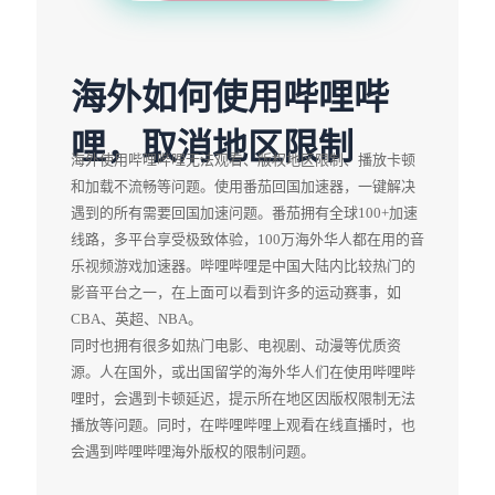
海外如何使用哔哩哔
哩，取消地区限制
海外使用哔哩哔哩无法观看、版权地区限制、播放卡顿
和加载不流畅等问题。使用番茄回国加速器，一键解决
遇到的所有需要回国加速问题。番茄拥有全球100+加速
线路，多平台享受极致体验，100万海外华人都在用的音
乐视频游戏加速器。哔哩哔哩是中国大陆内比较热门的
影音平台之一，在上面可以看到许多的运动赛事，如
CBA、英超、NBA。
同时也拥有很多如热门电影、电视剧、动漫等优质资
源。人在国外，或出国留学的海外华人们在使用哔哩哔
哩时，会遇到卡顿延迟，提示所在地区因版权限制无法
播放等问题。同时，在哔哩哔哩上观看在线直播时，也
会遇到哔哩哔哩海外版权的限制问题。