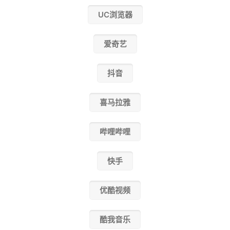
UC浏览器
爱奇艺
抖音
喜马拉雅
哔哩哔哩
快手
优酷视频
酷我音乐