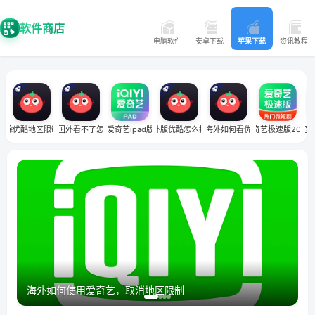
软件商店
电脑软件
安卓下载
苹果下载
资讯教程
解除优酷地区限制怎么弄
优酷国外看不了怎么办
爱奇艺ipad版
海外版优酷怎么打开
在海外如何看优酷
爱奇艺极速版2026
优酷地区
海外如何使用爱奇艺，取消地区限制