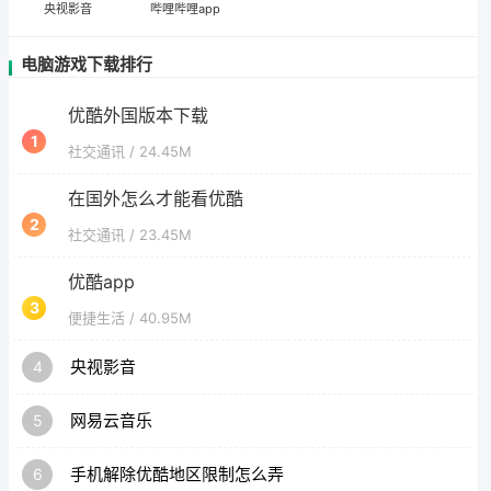
央视影音
哔哩哔哩app
电脑游戏下载排行
优酷外国版本下载
1
社交通讯
/ 24.45M
在国外怎么才能看优酷
2
社交通讯
/ 23.45M
优酷app
3
便捷生活
/ 40.95M
央视影音
4
网易云音乐
5
手机解除优酷地区限制怎么弄
6