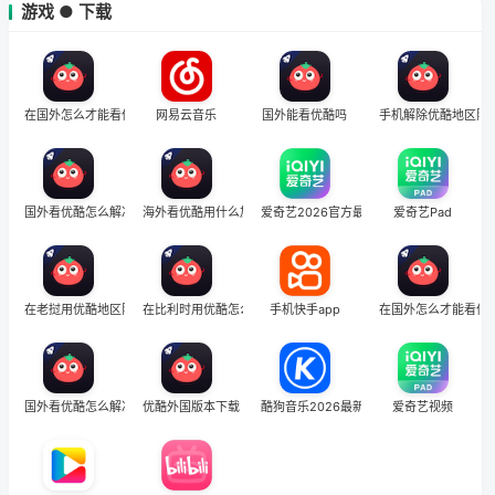
游戏 ● 下载
在国外怎么才能看优酷
网易云音乐
国外能看优酷吗
手机解除优酷地区限
国外看优酷怎么解决
海外看优酷用什么加速器
爱奇艺2026官方最新版
爱奇艺Pad
在老挝用优酷地区限制怎么办
在比利时用优酷怎么把定位修改到中国国内
手机快手app
在国外怎么才能看优
国外看优酷怎么解决
优酷外国版本下载
酷狗音乐2026最新版
爱奇艺视频