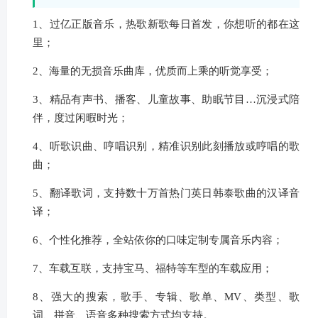
1、过亿正版音乐，热歌新歌每日首发，你想听的都在这
里；
2、海量的无损音乐曲库，优质而上乘的听觉享受；
3、精品有声书、播客、儿童故事、助眠节目…沉浸式陪
伴，度过闲暇时光；
4、听歌识曲、哼唱识别，精准识别此刻播放或哼唱的歌
曲；
5、翻译歌词，支持数十万首热门英日韩泰歌曲的汉译音
译；
6、个性化推荐，全站依你的口味定制专属音乐内容；
7、车载互联，支持宝马、福特等车型的车载应用；
8、强大的搜索，歌手、专辑、歌单、MV、类型、歌
词、拼音、语音多种搜索方式均支持。