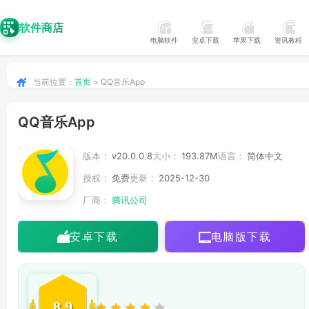
软件商店
电脑软件
安卓下载
苹果下载
资讯教程
当前位置：
首页
> QQ音乐App
QQ音乐App
版本：
v20.0.0.8
大小：
193.87M
语言：
简体中文
授权：
免费
更新：
2025-12-30
厂商：
腾讯公司
安卓下载
电脑版下载
8.9