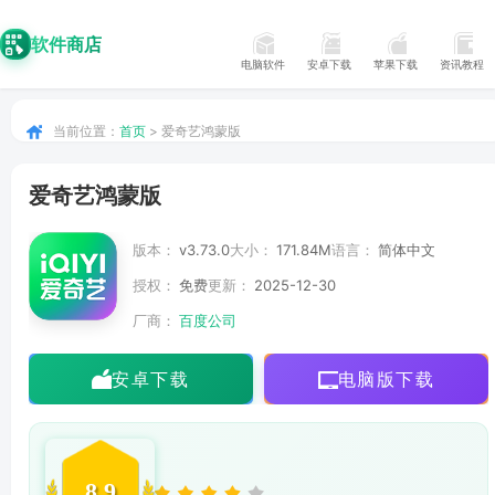
软件商店
电脑软件
安卓下载
苹果下载
资讯教程
当前位置：
首页
> 爱奇艺鸿蒙版
爱奇艺鸿蒙版
版本：
v3.73.0
大小：
171.84M
语言：
简体中文
授权：
免费
更新：
2025-12-30
厂商：
百度公司
安卓下载
电脑版下载
8.9