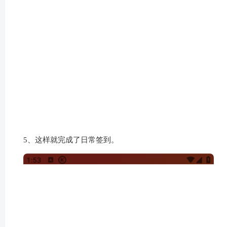
4、点击屏幕中间的“开”。