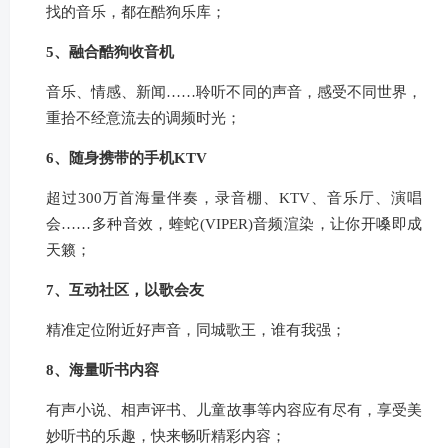
找的音乐，都在酷狗乐库；
5、融合酷狗收音机
音乐、情感、新闻……聆听不同的声音，感受不同世界，
重拾不经意流去的调频时光；
6、随身携带的手机KTV
超过300万首海量伴奏，录音棚、KTV、音乐厅、演唱
会……多种音效，蝰蛇(VIPER)音频渲染，让你开嗓即成
天籁；
7、互动社区，以歌会友
精准定位附近好声音，同城歌王，谁有我强；
8、海量听书内容
有声小说、相声评书、儿童故事等内容应有尽有，享受美
妙听书的乐趣，快来畅听精彩内容；