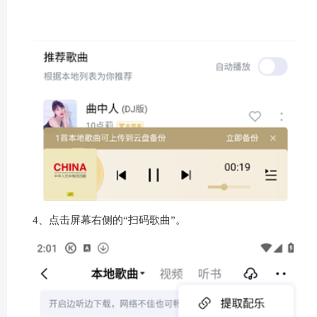
2、点击屏幕中间的“本地/云盘”。
3、点击屏幕右上方的“菜单”标识。