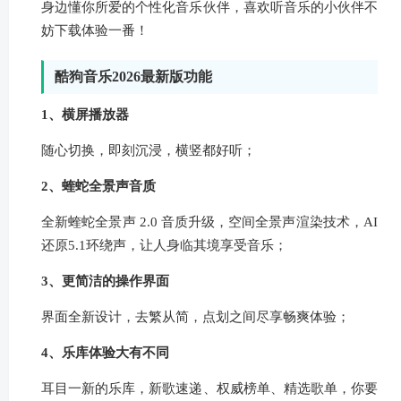
身边懂你所爱的个性化音乐伙伴，喜欢听音乐的小伙伴不
妨下载体验一番！
酷狗音乐2026最新版功能
1、横屏播放器
随心切换，即刻沉浸，横竖都好听；
2、蝰蛇全景声音质
全新蝰蛇全景声 2.0 音质升级，空间全景声渲染技术，AI
还原5.1环绕声，让人身临其境享受音乐；
3、更简洁的操作界面
界面全新设计，去繁从简，点划之间尽享畅爽体验；
4、乐库体验大有不同
耳目一新的乐库，新歌速递、权威榜单、精选歌单，你要