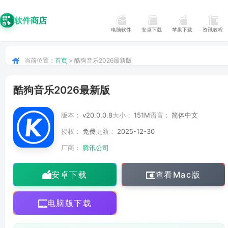
软件商店
电脑软件
安卓下载
苹果下载
资讯教程
当前位置：
首页
> 酷狗音乐2026最新版
酷狗音乐2026最新版
版本：
v20.0.0.8
大小：
151M
语言：
简体中文
授权：
免费
更新：
2025-12-30
厂商：
腾讯公司
安卓下载
查看Mac版
电脑版下载