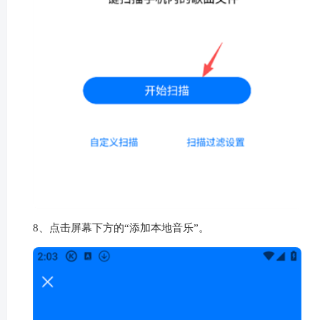
7、点击屏幕下方的“开始扫描”。