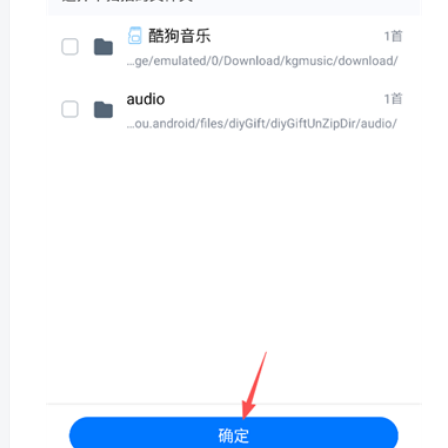
5、点击屏幕下方的“扫描过滤设置”。
6、可以根据情况选择行将下图的两个设置关闭，随后点
击屏幕下方的“确定”。