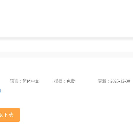
语言：
简体中文
授权：
免费
更新：
2025-12-30
司
版下载