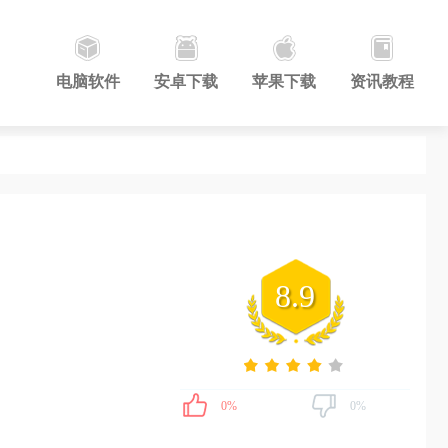
电脑软件
安卓下载
苹果下载
资讯教程
8.9
0%
0%