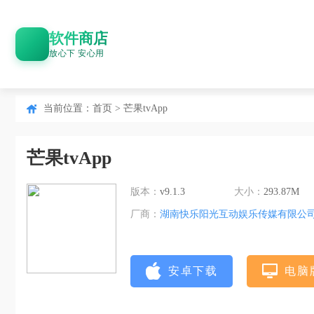
软件商店
放心下 安心用
当前位置：
首页
> 芒果tvApp
芒果tvApp
版本：
v9.1.3
大小：
293.87M
厂商：
湖南快乐阳光互动娱乐传媒有限公
安卓下载
电脑