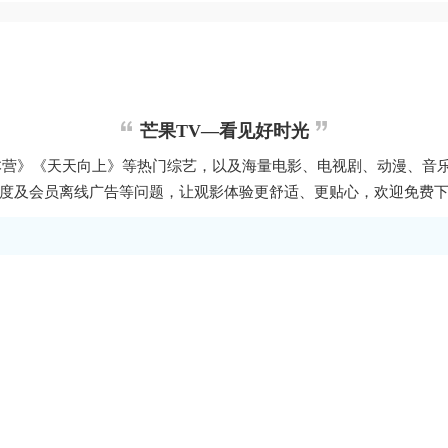
芒果TV—看见好时光
本营》《天天向上》等热门综艺，以及海量电影、电视剧、动漫、音
度及会员离线广告等问题，让观影体验更舒适、更贴心，欢迎免费