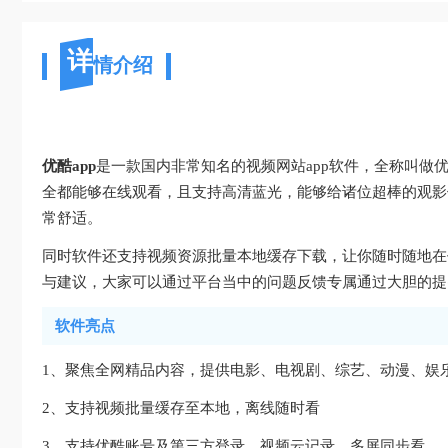
详
情介绍
优酷app
是一款国内非常知名的视频网站app软件，全称叫
全都能够在线观看，且支持高清蓝光，能够给诸位超棒的观影
常舒适。
同时软件还支持视频资源批量本地缓存下载，让你随时随地在
与建议，大家可以通过平台当中的问题反馈专属通过大胆的提
软件亮点
1、聚焦全网精品内容，提供电影、电视剧、综艺、动漫、娱
2、支持视频批量缓存至本地，离线随时看
3、支持优酷账号及第三方登录，视频云记录，多屏同步看