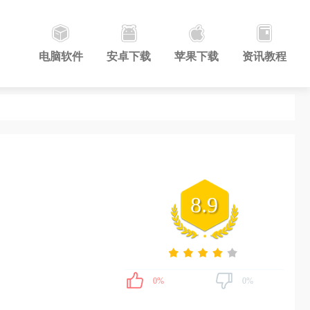
电脑软件
安卓下载
苹果下载
资讯教程
8.9
0%
0%