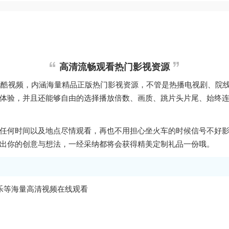
高清流畅观看热门影视资源
做优酷视频，内涵海量精品正版热门影视资源，不管是热播电视剧、院
体验，并且还能够自由的选择播放倍数、画质、跳片头片尾、始终
任何时间以及地点尽情观看，再也不用担心坐火车的时候信号不好
出你的创意与想法，一经采纳都将会获得精美定制礼品一份哦。
乐等海量高清视频在线观看