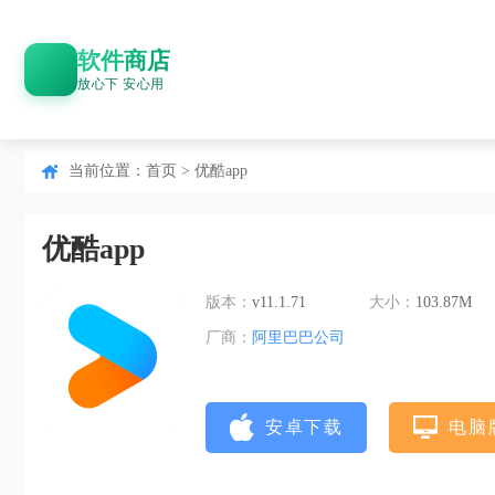
软件商店
放心下 安心用
当前位置：
首页
> 优酷app
优酷app
版本：
v11.1.71
大小：
103.87M
厂商：
阿里巴巴公司
安卓下载
电脑