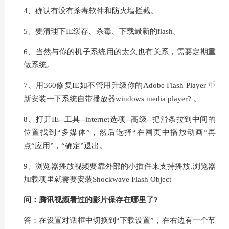
4、确认有没有杀毒软件和防火墙拦截。
5、要清理下IE缓存、杀毒、下载最新的flash。
6、当然与你的机子系统用的太久也有关系，需要定期重
做系统。
7、用360修复IE如不管用升级你的Adobe Flash Player 重
新安装一下系统自带播放器windows media player? 。
8、打开IE--工具--internet选项--高级--把滑条拉到中间的
位置找到“多媒体”，然后选择“在网页中播放动画”再
点“应用”，“确定”退出。
9、浏览器播放视频要靠外部的小插件来支持播放.浏览器
加载项里就需要安装Shockwave Flash Object
问：腾讯视频看过的影片保存在哪里了?
答：在设置对话框中切换到“下载设置”，在右边有一个节