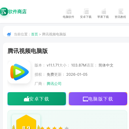
软件商店
电脑软件
安卓下载
苹果下载
资讯教程
当前位置：
首页
> 腾讯视频电脑版
腾讯视频电脑版
版本：
v11.1.71
大小：
103.87M
语言：
简体中文
授权：
免费
更新：
2026-01-05
厂商：
腾讯公司
安卓下载
电脑版下载
8.9