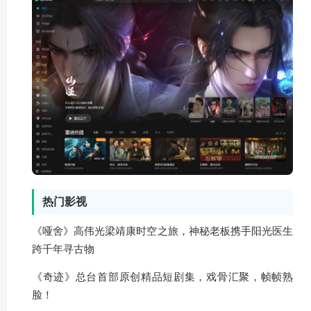
热门影视
《哑舍》高伟光梁靖康时空之旅，神秘老板携手阳光医生
跨千年寻古物
《奇迹》总台首部原创精品短剧集，戏骨汇聚，帧帧熟
脸！