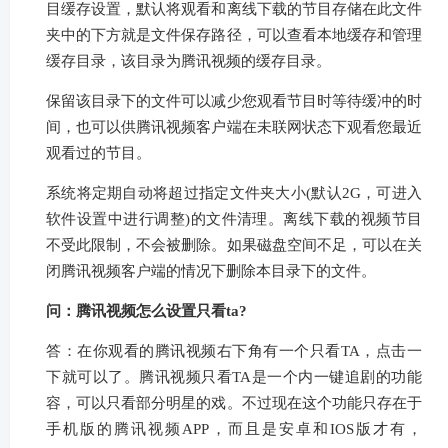
目缓存设置，默认将观看和离线下载的节目存储在此文件
夹中的下方就是文件保存路径，可以查看本地缓存和管理
缓存目录，该目录为腾讯视频的缓存目录。
保留该目录下的文件可以减少您观看节目时等待缓冲的时
间，也可以供腾讯视频客户端在未联网状态下观看您最近
观看过的节目。
系统将定期自动将超过指定文件夹大小(默认2G，可进入
软件设置中进行调整)的文件清理。离线下载的视频节目
不受此限制，不会被删除。如果磁盘空间不足，可以在关
闭腾讯视频客户端的情况下删除本目录下的文件。
问：腾讯视频怎么设置只看ta?
答：在你观看的腾讯视频右下角有一个只看TA，点击一
下就可以了。腾讯视频只看TA是一个内一键追剧的功能
容，可以只看部分明星的戏。不过现在这个功能只存在于
手机版的腾讯视频APP，而且是安卓和IOS版才有，