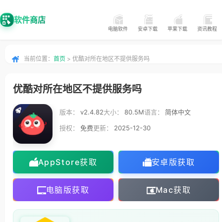
软件商店
电脑软件
安卓下载
苹果下载
资讯教程
当前位置：
首页
> 优酷对所在地区不提供服务吗
优酷对所在地区不提供服务吗
版本：
v2.4.82
大小：
80.5M
语言：
简体中文
授权：
免费
更新：
2025-12-30
AppStore获取
安卓版获取
电脑版获取
Mac获取