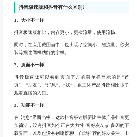
抖音极速版和抖音有什么区别?
1、大小不一样
抖音极速版相比，内存更小，更省流量，使用流畅。
同时，在应用截图当中，也出现了空间小、省流量、秒安
装等描述同样功能的字样。
2、页面不一样
抖音极速版可以看到页面下方的菜单栏显示的是“首
页”、“朋友”、“消息”、“我”，跟主体产品抖音相比少了
观看直播的入口。
3、功能不一样
在“消息”界面当中，这款抖音极速版要比主体产品抖音更
加简洁，没有抖音如今正在大力“抖音好友App”多闪的下
载界面，以及也没有创建群聊、自动推荐的好友关注、申