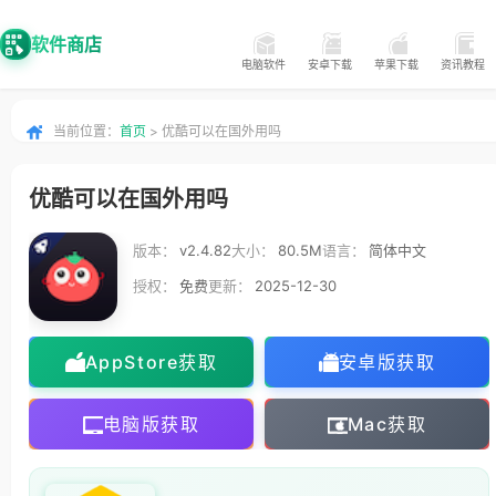
软件商店
电脑软件
安卓下载
苹果下载
资讯教程
当前位置：
首页
> 优酷可以在国外用吗
优酷可以在国外用吗
版本：
v2.4.82
大小：
80.5M
语言：
简体中文
授权：
免费
更新：
2025-12-30
AppStore获取
安卓版获取
电脑版获取
Mac获取