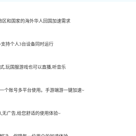
地区和国家的海外华人回国加速需求
用,最多支持个人3台设备同时运行
,玩国服游戏也可以直播,听音乐
一个账号多平台使用。手游端游一键加速~
久无广告,给您舒适的使用体验~