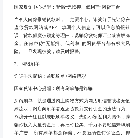
国家反诈中心提醒：警惕“无抵押、低利率”网贷平台
当有人向你推销贷款时，一定要小心。诈骗分子先让你在
虚假贷款网站或APP上填写个人信息，再以信息填报错
误、贷款额度被锁定等理由，诱骗你缴纳保证金或者解冻
金。任何声称“无抵押、低利率”的网贷平台都有极大风
险。一旦发现被骗，请及时报警。
2、网络刷单
诈骗手法揭秘：兼职刷单+网络博彩
国家反诈中心提醒：所有刷单都是诈骗
所谓刷单，就是通过网上购物方式为网店刷信誉或者充值
刷流水，网店向刷单者返还货款并支付佣金的违法行为。
诈骗分子往往以兼职刷单名义，先以小额返利为诱饵，诱
骗你投入大量资金后，再把你拉黑。千万不要轻信兼职刷
单广告，所有刷单都是诈骗，不要缴纳任何保证金、押