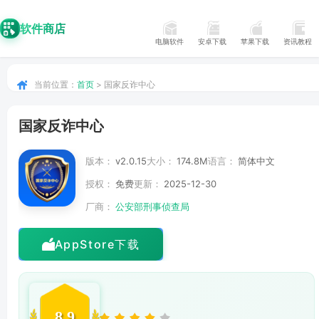
软件商店
电脑软件
安卓下载
苹果下载
资讯教程
当前位置：
首页
> 国家反诈中心
国家反诈中心
版本：
v2.0.15
大小：
174.8M
语言：
简体中文
授权：
免费
更新：
2025-12-30
厂商：
公安部刑事侦查局
AppStore下载
8.9