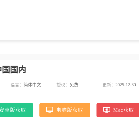
中国国内
语言：
简体中文
授权：
免费
更新：
2025-12-30
安卓版获取
电脑版获取
Mac获取