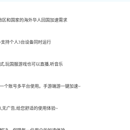
地区和国家的海外华人回国加速需求
用,最多支持个人3台设备同时运行
,玩国服游戏也可以直播,听音乐
一个账号多平台使用。手游端游一键加速~
久无广告,给您舒适的使用体验~