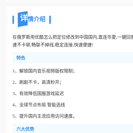
详
情介绍
在俄罗斯用优酷怎么把定位修改到中国国内,直连华夏,一键回家!
速不卡顿,畅联不掉线,稳定连接,快速便捷!
特色
1、解锁国内音乐视频版权限制；
2、刷剧不卡，高清秒开；
3、有效降低国服游戏延迟
4、全球节点布局 智能选线
5、提升国内主流应用访问速度。
六大优势