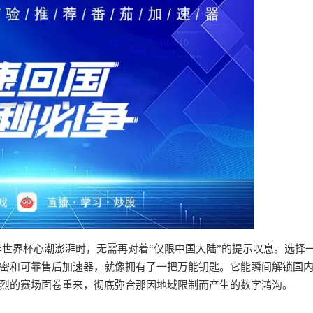
6年世界杯心潮澎湃时，无需再对着“仅限中国大陆”的提示叹息。选择
密和可靠售后加速器，就像拥有了一把万能钥匙。它能瞬间解锁国
烈的赛场面卷重来，彻底弥合那因地域限制而产生的数字鸿沟。