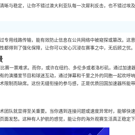
清晰与稳定，让你不错过澳大利亚队每一次犀利反击，也不错过埃
过专用线路传输，能有效防止信息在公共网络中被窥探或篡改。这
性都得到了强化保障，让你可以安心沉浸在赛事之中，无后顾之忧
景
热门比赛一票难求。而你，或许在纽约、多伦多或者洛杉矶，通过加速
有的演播室节目和球迷互动，通过弹幕和千里之外的同胞一起欢呼
术限制而缺席。这份无缝衔接的参与感，正是优质回国加速器所能
术团队就显得至关重要。当你遇到连接问题或速度异常时，能够快
页面发愁。这种有人护航的感觉，能让你的海外观赛生活真正稳定