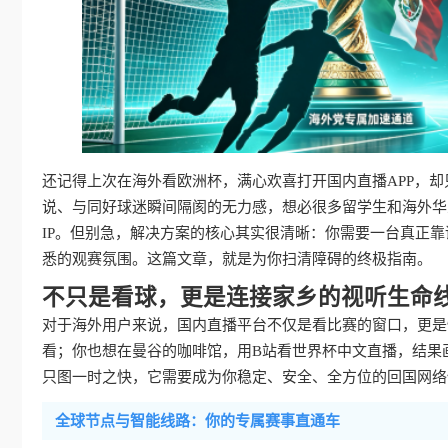
还记得上次在海外看欧洲杯，满心欢喜打开国内直播APP，却
说、与同好球迷瞬间隔阂的无力感，想必很多留学生和海外华
IP。但别急，解决方案的核心其实很清晰：你需要一台真正靠
悉的观赛氛围。这篇文章，就是为你扫清障碍的终极指南。
不只是看球，更是连接家乡的视听生命
对于海外用户来说，国内直播平台不仅是看比赛的窗口，更是
看；你也想在曼谷的咖啡馆，用B站看世界杯中文直播，结果
只图一时之快，它需要成为你稳定、安全、全方位的回国网络
全球节点与智能线路：你的专属赛事直通车