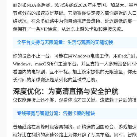
面对如NBA季后赛、欧冠决赛或2026年由美国、加拿大、
节点分布的加速器是基础。它能将你快速接入离你最近的入口
络状况，在众多线路中为你自动挑选最流畅、延迟最低的那一
像拥有了一条VIP通道，从源头上避免卡顿和连接失败。
全平台支持与无限流量：生活与观赛的无缝切换
你的设备不止一台。可能在用Windows电脑工作，用iPad追剧
Windows、macOS所有主流平台，并且支持一人多端设
看国内的电视剧，互不干扰。加上稳定提供的无限流量，你无
长时间的足球赛还是系列化的篮球季后赛。
深度优化：为高清直播与安全护航
仅仅能连接上还不够，观看体验才是关键。这依赖于背后的技
专线带宽与智能分流：告别卡顿的秘诀
普通线路在高峰时段容易拥挤。而精选的回国影音、游戏加速
就好比在拥挤的高速公路上为你开辟了专属车道。同时，智能