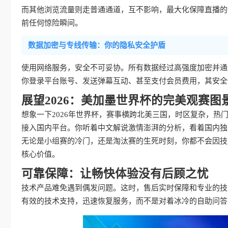
而其他浏览流量则走普通通道，互不影响，最大化保障直播的
前任何惊险瞬间。
数据加密与专线传输：你的隐私安全护盾
使用网络服务，安全不可妥协。所有数据经过高强度加密并通
你登录平台账号、发送弹幕互动、甚至支付会员费用，其安全
展望2026：美加墨世界杯的完美观赛图
想象一下2026年世界杯，赛事横跨北美三国，时区复杂，
接入国内平台。你听着中文解说激情澎湃的分析，看着国内独
无论是小组赛的冷门，还是淘汰赛的生死时刻，你都不会因技
核心价值。
可靠保障：让畅快体验没有后顾之忧
技术产品难免遇到偶发问题。这时，售后实时保障和专业的技
有效的技术支持，迅速恢复服务，而不是对着冰冷的自助问答