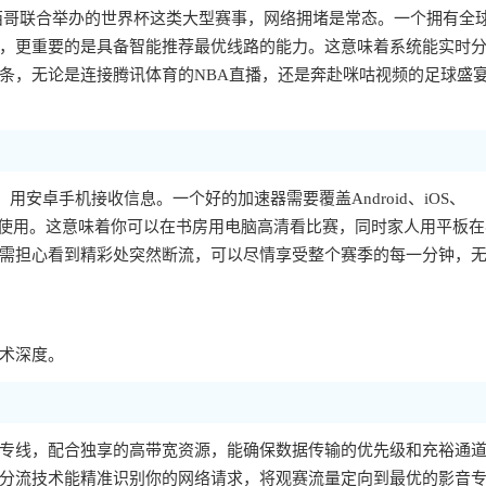
墨西哥联合举办的世界杯这类大型赛事，网络拥堵是常态。一个拥有全
，更重要的是具备智能推荐最优线路的能力。这意味着系统能实时
条，无论是连接腾讯体育的NBA直播，还是奔赴咪咕视频的足球盛
，用安卓手机接收信息。一个好的加速器需要覆盖Android、iOS、
备同时使用。这意味着你可以在书房用电脑高清看比赛，同时家人用平板
需担心看到精彩处突然断流，可以尽情享受整个赛季的每一分钟，
术深度。
专线，配合独享的高带宽资源，能确保数据传输的优先级和充裕通
分流技术能精准识别你的网络请求，将观赛流量定向到最优的影音