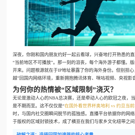
深夜，你刚和国内朋友约好一起云看球，兴奋地打开熟悉的直播
“当前地区不可播放”。那一刻的沮丧，每个海外游子都懂。
开来。问题根源就在于IP地址暴露了你的海外身份。但别担
越”回国内网络环境，重新拥抱腾讯体育、咪咕视频、央视影
为何你的热情被“区域限制”浇灭？
无论是激动人心的NBA总决赛，还是牵动人心的欧冠之夜，当
是不期而至。这不仅仅是“
在国外看世界杯奥地利 vs 约旦当前
时，与国内社交圈瞬间脱节的孤独感。直播平台依据你的网络
于版权的区域封锁技术，成了横亘在我们与家乡文化纽带之间
破解之道：选择回国加速器的核心考量