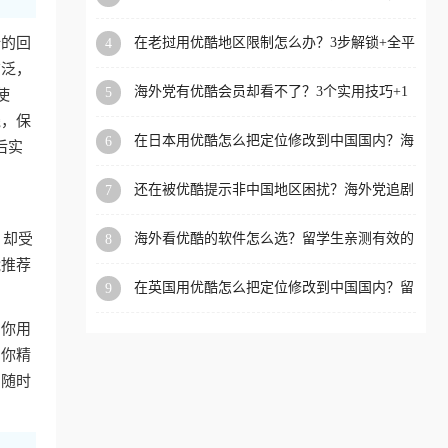
攻略，这招亲测有效！
洲等国家和地区工作、留
计的回
在老挝用优酷地区限制怎么办？3步解锁+全平
4
学、定居等，都可以使用，
台适用的回国加速器指南
广泛，
不再因地区和版权限制所困
海外党有优酷会员却看不了？3个实用技巧+1
5
使
扰。
款加速器解决追剧&金融APP难题
线，保
在日本用优酷怎么把定位修改到中国国内？海
6
后实
外党亲测有效的回国加速指南
还在被优酷提示非中国地区困扰？海外党追剧
7
看国内电影的正确打开方式
，却受
海外看优酷的软件怎么选？留学生亲测有效的
8
回国加速方案
能推荐
在英国用优酷怎么把定位修改到中国国内？留
9
学生亲测有效的回国加速方案
，你用
为你精
，随时