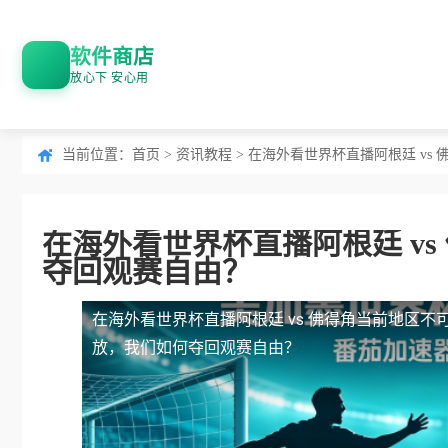
软件商店
放心下 安心用
当前位置：
首页
>
资讯教程
> 在海外看世界杯直播阿根廷 v
在海外看世界杯直播阿根廷 v
夺回观赛自由？
在海外看世界杯直播阿根廷 vs 佛得角当前地区不
放，我们如何夺回观赛自由？