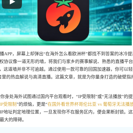
APP，屏幕上却弹出“在海外怎么看欧洲杯”都找不到答案的冰冷提
版权协议像一道无形的墙，将我们与家乡的赛事解说、熟悉的直播平
心，这道墙并非不可逾越。通过使用一款可靠的回国加速器，你可以轻
音里的热血解说与高清直播。这篇文章，就是为你量身打造的破壁指
你身处海外试图通过国内平台观看时，“IP受限制”或“无法播放”的
IP受限制
”的烦恼，更是“
在国外看世界杯哥伦比亚 vs 葡萄牙无法播
IP地址判定地理位置，一旦发现你不在服务区内，便会果断封锁。这
最大的障碍。