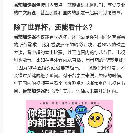
番茄加速器
连接国内节点，就能绕过地区限制，享受专业
的中文解说，甚至还能和国内的朋友一起实时讨论赛事。
除了世界杯，还能看什么？
番茄加速器
不仅能看世界杯，还能满足你对国内体育赛事
的所有需求：比如看欧洲杯的精彩对决，看NBA的球星
表演，看中超的本土比赛，甚至连国内的综艺节目、电视
剧也能看。比如在海外看NBA直播，用番茄的“游戏专线”
（因为NBA直播对延迟要求极高），就能实时观看，不
会错过关键的绝杀瞬间。对于留学生来说，想家的时候，
打开国内的视频平台看个《奔跑吧》或者家乡的电视台节
目，
番茄加速器
都能帮你实现，仿佛从未离开过国内。