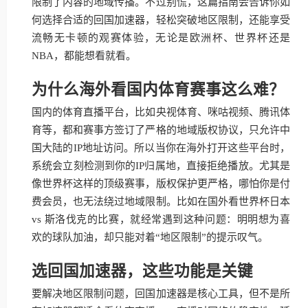
限制了内容的地域传播。不过别慌，这篇指南会告诉你如
何选择合适的回国加速器，轻松突破地区限制，还能享受
流畅无卡顿的观赛体验，无论是欧洲杯、世界杯还是
NBA，都能想看就看。
为什么海外看国内体育赛事这么难？
国内的体育直播平台，比如央视体育、咪咕视频、腾讯体
育等，都和赛事方签订了严格的地域版权协议，只允许中
国大陆的IP地址访问。所以当你在海外打开这些平台时，
系统会立刻检测到你的IP归属地，直接拒绝播放。尤其是
像世界杯这样的顶级赛事，版权保护更严格，哪怕你是付
费会员，也无法绕过地域限制。比如在国外看世界杯日本
vs 斯洛伐克的比赛，就经常遇到这种问题：明明想为喜
欢的球队加油，却只能对着“地区限制”的提示叹气。
选回国加速器，这些功能是关键
要解决地区限制问题，回国加速器是核心工具，但不是所