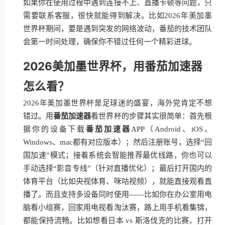
如果你在使用过程中遇到连接不上、直播卡顿等问题，只
需要联系客服，很快就能得到解决。比如2026年美加墨
世界杯期间，要是遇到突发的网络波动，番茄的技术团队
会第一时间处理，确保你不错过任何一个精彩进球。
2026美加墨世界杯，用番茄加速器
怎么看？
2026年美加墨世界杯是足球迷的盛宴，海外党肯定不想
错过。用
番茄加速器
看世界杯的步骤其实很简单：首先根
据你的设备下载
番茄加速器
APP（Android、iOS、
Windows、mac都有对应版本）；然后注册账号，选择“回
国加速”模式；接着系统会智能推荐最优线路，你也可以
手动选择“影音专线”（针对直播优化）；最后打开国内的
体育平台（比如央视体育、咪咕视频），就能直接观看直
播了。而且支持多设备同时使用——比如你在办公室用电
脑看小组赛，回家用电视看淘汰赛，路上用手机看集锦，
都能保持流畅。比如想看日本 vs 斯洛伐克的比赛，打开