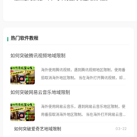
热门软件教程
如何突破腾讯视频地域限制
海外使用腾讯视频，遇到腾讯视频地区限制，使用番
茄取消海外地区限制。 当在海外打开腾讯视频，却突
然弹出“由于版权限制，您所在的地区无法播放”的提
如何突破网易云音乐地域限制
示语。 海外用户如香港、澳门、台湾、美国、加拿
大、澳大利亚、欧洲等国家和地区时，腾讯视频也会
海外使用网易云音乐，遇到网易云音乐地区限制，使
像其他音乐平台一样，出现地区及版权限制问题，且
用番茄取消海外地区限制。 当在海外打开网易云音
仅能在中国大陆地区播放。 遇到这个问题的朋友们，
乐，却突然弹出“由于版权限制，您所在的地区无法
使用番茄回国加速器，即可解决「海外用户收听腾讯
如何突破爱奇艺地域限制
03-22
播放”的提示语。 海外用户如香港、澳门、台湾、美
视频地区版权限制」的问题，无论人在香港、澳门、