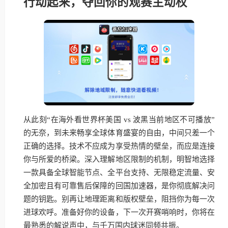
行动起来，夺回你的观赛主动权
从此刻“在海外看世界杯美国 vs 波黑当前地区不可播放”
的无奈，到未来畅享全球体育盛宴的自由，中间只差一个
正确的选择。技术不应成为享受热情的壁垒，而应是连接
你与所爱的桥梁。深入理解地区限制的机制，明智地选择
一款具备全球智能节点、全平台支持、无限稳定流量、安
全加密且有可靠售后保障的回国加速器，是你彻底解决问
题的钥匙。别再让地理距离和版权壁垒，阻挡你为每一次
进球欢呼。准备好你的设备，下一次开赛哨响时，你将在
最熟悉的解说声中，与千万国内球迷同频共振。