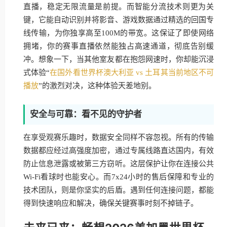
直播，稳定无限流量是前提。而智能分流技术则更为关
键，它能自动识别并将影音、游戏数据通过精选的回国专
线传输，为你独享高至100M的带宽。这保证了即使网络
拥堵，你的赛事直播依然能独占高速通道，彻底告别缓
冲。想象一下，当其他室友都在抱怨网速时，你却能沉浸
式体验“
在国外看世界杯澳大利亚 vs 土耳其当前地区不可
播放
”的激烈对决，这种体验天差地别。
安全与可靠：看不见的守护者
在享受观赛乐趣时，数据安全同样不容忽视。所有的传输
数据都应经过高强度加密，通过专属线路直达国内，有效
防止信息泄露或被第三方窃听。这层保护让你在连接公共
Wi-Fi看球时也能安心。而7x24小时的售后保障和专业的
技术团队，则是你坚实的后盾。遇到任何连接问题，都能
得到快速响应和解决，确保关键赛事时刻不掉链子。