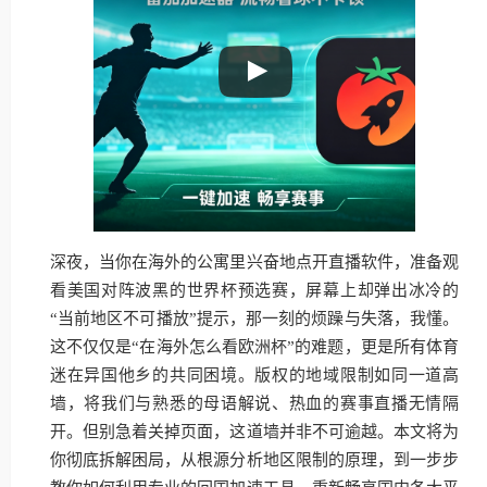
深夜，当你在海外的公寓里兴奋地点开直播软件，准备观
看美国对阵波黑的世界杯预选赛，屏幕上却弹出冰冷的
“当前地区不可播放”提示，那一刻的烦躁与失落，我懂。
这不仅仅是“在海外怎么看欧洲杯”的难题，更是所有体育
迷在异国他乡的共同困境。版权的地域限制如同一道高
墙，将我们与熟悉的母语解说、热血的赛事直播无情隔
开。但别急着关掉页面，这道墙并非不可逾越。本文将为
你彻底拆解困局，从根源分析地区限制的原理，到一步步