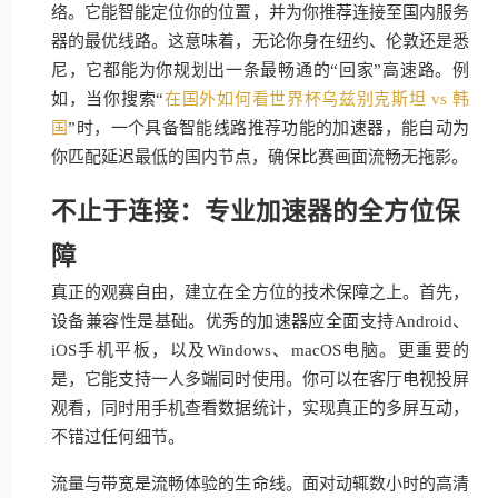
络。它能智能定位你的位置，并为你推荐连接至国内服务
器的最优线路。这意味着，无论你身在纽约、伦敦还是悉
尼，它都能为你规划出一条最畅通的“回家”高速路。例
如，当你搜索“
在国外如何看世界杯乌兹别克斯坦 vs 韩
国
”时，一个具备智能线路推荐功能的加速器，能自动为
你匹配延迟最低的国内节点，确保比赛画面流畅无拖影。
不止于连接：专业加速器的全方位保
障
真正的观赛自由，建立在全方位的技术保障之上。首先，
设备兼容性是基础。优秀的加速器应全面支持Android、
iOS手机平板，以及Windows、macOS电脑。更重要的
是，它能支持一人多端同时使用。你可以在客厅电视投屏
观看，同时用手机查看数据统计，实现真正的多屏互动，
不错过任何细节。
流量与带宽是流畅体验的生命线。面对动辄数小时的高清