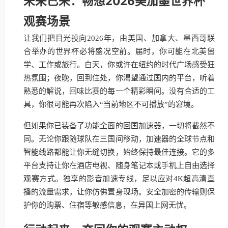
未来已来：畅想2026美加墨世界杯
观赛场景
让我们把目光投向2026年，由美国、加拿大、墨西哥联
合举办的世界杯必将盛况空前。届时，你可能在北美留
学、工作或旅行。白天，你或许在纽约的时代广场感受狂
热氛围；夜晚，回到住处，你渴望通过国内的平台，听着
熟悉的解说，回味比赛的每一个精彩瞬间。没有合适的工
具，你很可能再次陷入“当前地区不可播放”的窘境。
但如果你已装备了功能全面的回国加速器，一切将截然不
同。无论你跟随球队在三国间移动，加速器的全球节点和
智能线路都能让你无缝切换，始终保持最佳连接。它的多
平台支持让你在酒店电视、随身笔记本或手机上自由选择
观赛方式。独享的影音加速专线，足以应对4K超高清直
播的流量需求，让你仿佛置身现场。安全加密的传输则保
护你的购票、住宿等敏感信息，在异国上网无忧。