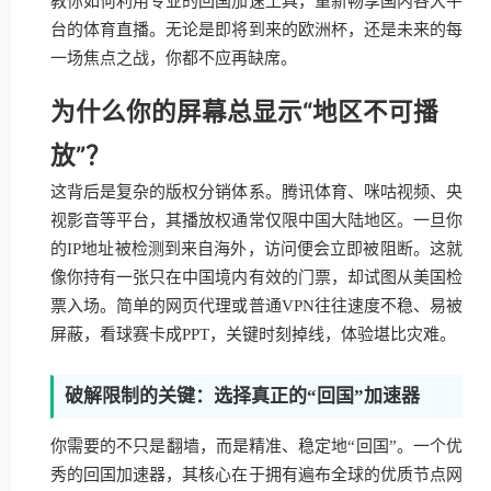
教你如何利用专业的回国加速工具，重新畅享国内各大平
台的体育直播。无论是即将到来的欧洲杯，还是未来的每
一场焦点之战，你都不应再缺席。
为什么你的屏幕总显示“地区不可播
放”？
这背后是复杂的版权分销体系。腾讯体育、咪咕视频、央
视影音等平台，其播放权通常仅限中国大陆地区。一旦你
的IP地址被检测到来自海外，访问便会立即被阻断。这就
像你持有一张只在中国境内有效的门票，却试图从美国检
票入场。简单的网页代理或普通VPN往往速度不稳、易被
屏蔽，看球赛卡成PPT，关键时刻掉线，体验堪比灾难。
破解限制的关键：选择真正的“回国”加速器
你需要的不只是翻墙，而是精准、稳定地“回国”。一个优
秀的回国加速器，其核心在于拥有遍布全球的优质节点网