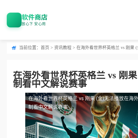
软件商店
放心下 安心用
当前位置：
首页
>
资讯教程
> 在海外看世界杯英格兰 vs 刚
在海外看世界杯英格兰 vs 刚
制看中文解说赛事
在海外看世界杯英格兰 vs 刚果 (金)无法播放
在海外
制看中文解说赛事