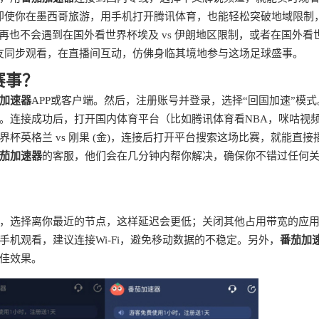
。即使你在墨西哥旅游，用手机打开腾讯体育，也能轻松突破地域限制
——再也不会遇到在国外看世界杯埃及 vs 伊朗地区限制，或者在国外看
朋友同步观看，在直播间互动，仿佛身临其境地参与这场足球盛事。
赛事？
加速器
APP或客户端。然后，注册账号并登录，选择“回国加速”模式
。连接成功后，打开国内体育平台（比如腾讯体育看NBA，咪咕视
英格兰 vs 刚果 (金)，连接后打开平台搜索这场比赛，就能直接
茄加速器
的客服，他们会在几分钟内帮你解决，确保你不错过任何
，选择离你最近的节点，这样延迟会更低；关闭其他占用带宽的应
机观看，建议连接Wi-Fi，避免移动数据的不稳定。另外，
番茄加
佳效果。