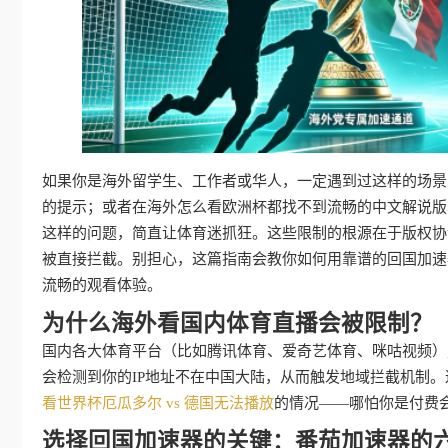
如果你是海外留学生、工作者或华人，一定遇到过这样的场景
的提示；或者在海外怎么看欧洲杯都找不到流畅的中文解说版本。
这样的问题，简直让体育迷抓狂。这些限制的根源在于版权协
被直接拦截。别担心，这篇指南会教你如何用靠谱的回国加速
流畅的观看体验。
为什么海外看国内体育直播会被限制？
国内各大体育平台（比如腾讯体育、爱奇艺体育、咪咕视频）
会检测到你的IP地址不在中国大陆，从而触发地域拦截机制
看世界杯厄瓜多尔 vs 德国无法播放
的情况——哪怕你是付费会
选择回国加速器的关键：番茄加速器的