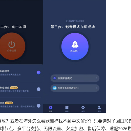
无法播放？或者在海外怎么看欧洲杯找不到中文解说？只要选对了回国加
球节点、多平台支持、无限流量、安全加密、售后保障、适配2026