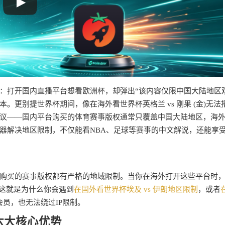
：打开国内直播平台想看欧洲杯，却弹出“该内容仅限中国大陆地区
更别提世界杯期间，像在海外看世界杯英格兰 vs 刚果 (金)无法
议——国内平台购买的体育赛事版权通常只覆盖中国大陆地区，海外I
器解决地区限制，不仅能看NBA、足球等赛事的中文解说，还能享
购买的赛事版权都有严格的地域限制。当你在海外打开这些平台时
。这就是为什么你会遇到
在国外看世界杯埃及 vs 伊朗地区限制
，或者
员，也无法绕过IP限制。
六大核心优势