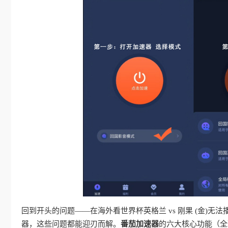
回到开头的问题——在海外看世界杯英格兰 vs 刚果 (金)
器，这些问题都能迎刃而解。
番茄加速器
的六大核心功能（全