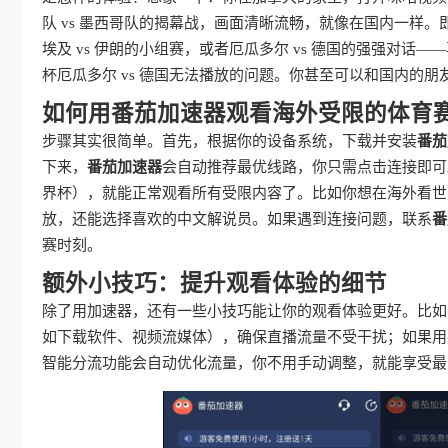
队 vs 墨西哥队的揭幕战，画面清晰流畅，就像在国内一样
埃及 vs 伊朗的小组赛，或者厄瓜多尔 vs 德国的强强对话
杯厄瓜多尔 vs 德国无法播放的问题。你甚至可以和国内的
如何用番茄加速器观看海外受限的体育
步骤其实很简单。首先，根据你的设备系统，下载并安装
番茄
下来，
番茄加速器
会自动推荐最优线路，你只需点击连接即可
界杯），就能正常观看所有受限内容了。比如你想在海外看世界杯
放，还能选择喜欢的中文解说员。如果遇到连接问题，联系
番
赛时刻。
额外小技巧：提升观看体验的细节
除了用加速器，还有一些小技巧能让你的观看体验更好。比如
如下载软件、视频流媒体），确保直播流量不受干扰；如果用手
智能分流功能会自动优化流量，你不用手动调整，就能享受最