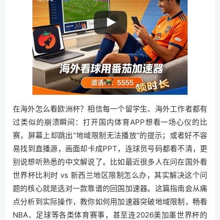
在海外怎么看欧洲杯？相信每一个留学生、海外工作者都有
过类似的崩溃瞬间：打开国内体育APP想看一场心仪的比
赛，屏幕上却跳出“地域限制无法播放”的提示；或者好不容
易找到直播源，画面却卡成PPT，连球员号码都看不清，更
别说想听熟悉的中文解说了。比如最近很多人在问在国外看
世界杯比利时 vs 新西兰地区限制怎么办，其实解决这个问
题的核心就是选对一款靠谱的回国加速器。这篇指南会从痛
点分析到实际操作，教你如何用加速器突破地域限制，畅看
NBA、足球等各类体育赛事，甚至连2026美加墨世界杯的