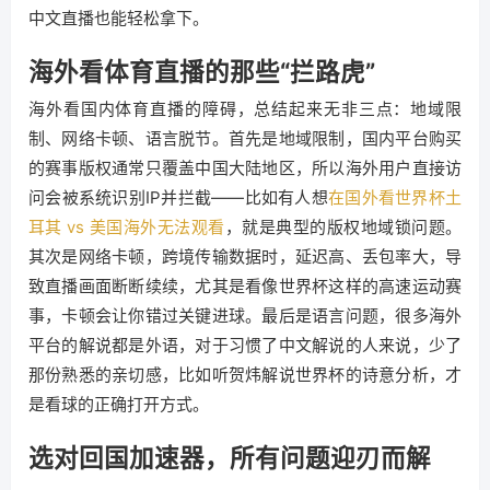
中文直播也能轻松拿下。
海外看体育直播的那些“拦路虎”
海外看国内体育直播的障碍，总结起来无非三点：地域限
制、网络卡顿、语言脱节。首先是地域限制，国内平台购买
的赛事版权通常只覆盖中国大陆地区，所以海外用户直接访
问会被系统识别IP并拦截——比如有人想
在国外看世界杯土
耳其 vs 美国海外无法观看
，就是典型的版权地域锁问题。
其次是网络卡顿，跨境传输数据时，延迟高、丢包率大，导
致直播画面断断续续，尤其是看像世界杯这样的高速运动赛
事，卡顿会让你错过关键进球。最后是语言问题，很多海外
平台的解说都是外语，对于习惯了中文解说的人来说，少了
那份熟悉的亲切感，比如听贺炜解说世界杯的诗意分析，才
是看球的正确打开方式。
选对回国加速器，所有问题迎刃而解