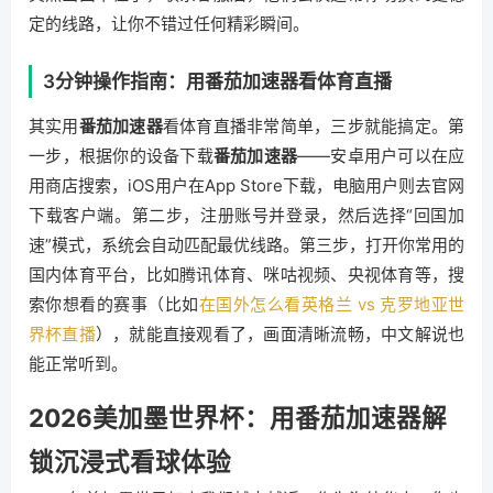
定的线路，让你不错过任何精彩瞬间。
3分钟操作指南：用番茄加速器看体育直播
其实用
番茄加速器
看体育直播非常简单，三步就能搞定。第
一步，根据你的设备下载
番茄加速器
——安卓用户可以在应
用商店搜索，iOS用户在App Store下载，电脑用户则去官网
下载客户端。第二步，注册账号并登录，然后选择“回国加
速”模式，系统会自动匹配最优线路。第三步，打开你常用的
国内体育平台，比如腾讯体育、咪咕视频、央视体育等，搜
索你想看的赛事（比如
在国外怎么看英格兰 vs 克罗地亚世
界杯直播
），就能直接观看了，画面清晰流畅，中文解说也
能正常听到。
2026美加墨世界杯：用番茄加速器解
锁沉浸式看球体验