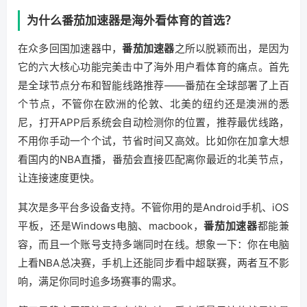
为什么番茄加速器是海外看体育的首选？
在众多回国加速器中，
番茄加速器
之所以脱颖而出，是因为
它的六大核心功能完美击中了海外用户看体育的痛点。首先
是全球节点分布和智能线路推荐——番茄在全球部署了上百
个节点，不管你在欧洲的伦敦、北美的纽约还是澳洲的悉
尼，打开APP后系统会自动检测你的位置，推荐最优线路，
不用你手动一个个试，节省时间又高效。比如你在加拿大想
看国内的NBA直播，番茄会直接匹配离你最近的北美节点，
让连接速度更快。
其次是多平台多设备支持。不管你用的是Android手机、iOS
平板，还是Windows电脑、macbook，
番茄加速器
都能兼
容，而且一个账号支持多端同时在线。想象一下：你在电脑
上看NBA总决赛，手机上还能同步看中超联赛，两者互不影
响，满足你同时追多场赛事的需求。