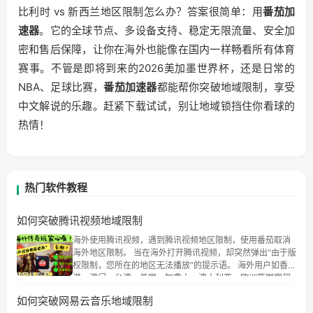
比利时 vs 新西兰地区限制怎么办？答案很简单：用
番茄加
速器
。它的全球节点、多设备支持、稳定无限流量、安全加
密和售后保障，让你在海外也能像在国内一样畅看所有体育
赛事。不管是即将到来的2026美加墨世界杯，还是日常的
NBA、足球比赛，
番茄加速器
都能帮你突破地域限制，享受
中文解说的乐趣。赶紧下载试试，别让地域锁挡住你看球的
热情！
热门软件教程
如何突破腾讯视频地域限制
海外使用腾讯视频，遇到腾讯视频地区限制，使用番茄取消
海外地区限制。 当在海外打开腾讯视频，却突然弹出“由于版
权限制，您所在的地区无法播放”的提示语。 海外用户如香
港、澳门、台湾、美国、加拿大、澳大利亚、欧洲等国家和
地区时，腾讯视频也会像其他音乐平台一样，出现地区及版
如何突破网易云音乐地域限制
权限制问题，且仅能在中国大陆地区播放。 遇到这个问题的