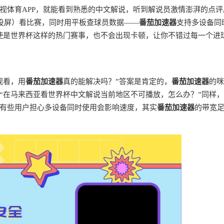
视体育APP，就能看到熟悉的中文解说，听到解说员激情澎湃的点评
电脑投屏）看比赛，同时用平板查球员数据——
番茄加速器
支持多设备同
即使是世界杯这样的热门赛事，也不会出现卡顿，让你不错过每一个进
观看，用
番茄加速器
真的能解决吗？”答案是肯定的，
番茄加速器
的咪
“在马来西亚看世界杯中文解说当前地区不可播放，怎么办？”同样
有些用户担心多设备同时使用会影响速度，其实
番茄加速器
的带宽