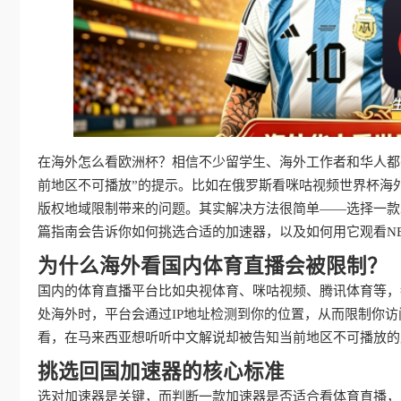
在海外怎么看欧洲杯？相信不少留学生、海外工作者和华人都
前地区不可播放”的提示。比如在俄罗斯看咪咕视频世界杯海
版权地域限制带来的问题。其实解决方法很简单——选择一款
篇指南会告诉你如何挑选合适的加速器，以及如何用它观看NB
为什么海外看国内体育直播会被限制？
国内的体育直播平台比如央视体育、咪咕视频、腾讯体育等，
处海外时，平台会通过IP地址检测到你的位置，从而限制你
看，在马来西亚想听听中文解说却被告知当前地区不可播放的
挑选回国加速器的核心标准
选对加速器是关键，而判断一款加速器是否适合看体育直播，