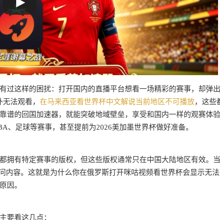
有过这样的困扰：打开国内的直播平台想看一场精彩的赛事，却弹出
外无法观看，
在马来西亚看世界杯中文解说当前地区不可播放
，这些
靠谱的回国加速器，就能突破地域壁垒，享受和国内一样的观赛体
A、足球等赛事，甚至提前为2026美加墨世界杯做好准备。
都拥有特定赛事的版权，但这些版权通常只在中国大陆地区有效。
访问内容。这就是为什么你在俄罗斯打开咪咕视频看世界杯会显示无法
原因。
主要看这几点：