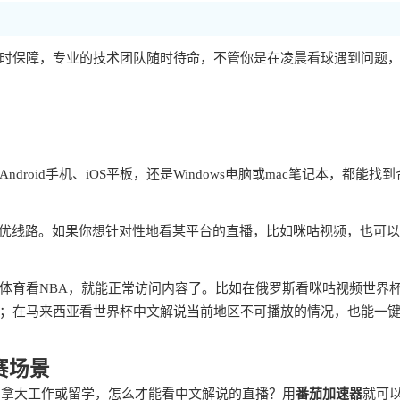
时保障，专业的技术团队随时待命，不管你是在凌晨看球遇到问题
ndroid手机、iOS平板，还是Windows电脑或mac笔记本，都能找
最优线路。如果你想针对性地看某平台的直播，比如咪咕视频，也可
体育看NBA，就能正常访问内容了。比如在俄罗斯看咪咕视频世界
；在马来西亚看世界杯中文解说当前地区不可播放的情况，也能一
赛场景
加拿大工作或留学，怎么才能看中文解说的直播？用
番茄加速器
就可