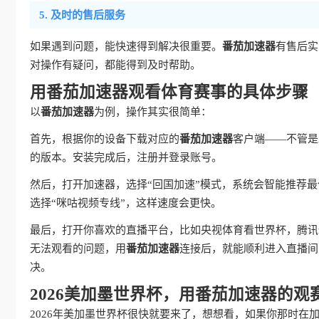
5. 及时的售后服务
如果遇到问题，能快速得到解决很重要。
番茄加速器
有售后实
对操作有疑问，都能得到及时帮助。
用番茄加速器观看体育赛事的具体步骤
以
番茄加速器
为例，操作其实很简单：
首先，根据你的设备下载对应的
番茄加速器
客户端——不管是A
的版本。安装完成后，注册并登录账号。
然后，打开加速器，选择“回国加速”模式，系统会智能推荐
选择“咪咕视频专线”，这样速度会更快。
最后，打开你喜欢的直播平台，比如央视体育看世界杯，腾讯
无法观看的问题，用
番茄加速器
连接后，就能顺利进入直播间
决。
2026美加墨世界杯，用番茄加速器的观
2026年美加墨世界杯很快就要来了，想想看，如果你那时在