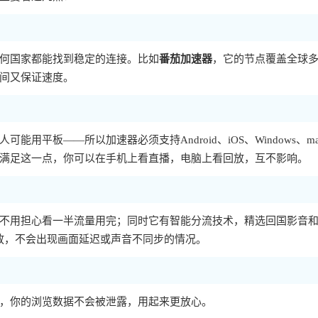
何国家都能找到稳定的连接。比如
番茄加速器
，它的节点覆盖全球
间又保证速度。
平板——所以加速器必须支持Android、iOS、Windows、ma
满足这一点，你可以在手机上看直播，电脑上看回放，互不影响。
不用担心看一半流量用完；同时它有智能分流技术，精选回国影音
播放，不会出现画面延迟或声音不同步的情况。
，你的浏览数据不会被泄露，用起来更放心。