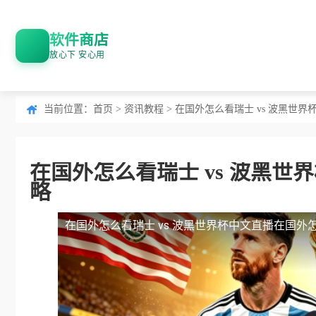
软件商店
放心下 安心用
当前位置：
首页
>
资讯教程
> 在国外怎么看瑞士 vs 波黑世
在国外怎么看瑞士 vs 波黑
略
在国外怎么看瑞士 vs 波黑世界杯中文直播
在国外怎