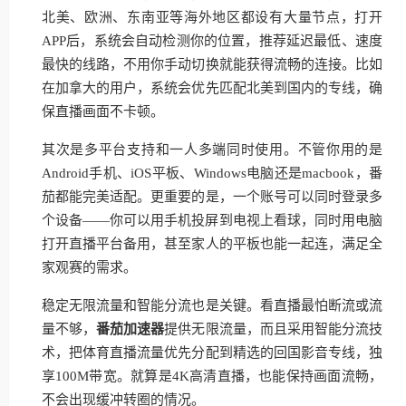
北美、欧洲、东南亚等海外地区都设有大量节点，打开
APP后，系统会自动检测你的位置，推荐延迟最低、速度
最快的线路，不用你手动切换就能获得流畅的连接。比如
在加拿大的用户，系统会优先匹配北美到国内的专线，确
保直播画面不卡顿。
其次是多平台支持和一人多端同时使用。不管你用的是
Android手机、iOS平板、Windows电脑还是macbook，番
茄都能完美适配。更重要的是，一个账号可以同时登录多
个设备——你可以用手机投屏到电视上看球，同时用电脑
打开直播平台备用，甚至家人的平板也能一起连，满足全
家观赛的需求。
稳定无限流量和智能分流也是关键。看直播最怕断流或流
量不够，
番茄加速器
提供无限流量，而且采用智能分流技
术，把体育直播流量优先分配到精选的回国影音专线，独
享100M带宽。就算是4K高清直播，也能保持画面流畅，
不会出现缓冲转圈的情况。