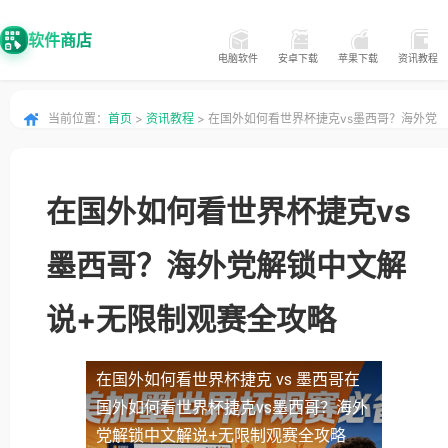
软件商店
电脑软件
安卓下载
苹果下载
资讯教程
当前位置：
首页
>
资讯教程
> 在国外如何看世界杯捷克vs墨西哥？海外党
解锁中文解说+无限制观赛全攻略
在国外如何看世界杯捷克vs
墨西哥？海外党解锁中文解
说+无限制观赛全攻略
在国外如何看世界杯捷克 vs 墨西哥
在
国外如何看世界杯捷克vs墨西哥？海外
党解锁中文解说+无限制观赛全攻略