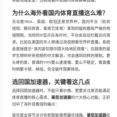
突破地域壁垒，流畅观看所有国内体育赛事直播。
为什么海外看国内体育直播这么难？
无论是NBA、英超、欧冠还是世界杯，国内平台（如央
视频、腾讯体育、爱奇艺体育）拿到的版权都有严格的地
域限制。当你的IP显示在海外时，平台会自动拦截访问请
求。比如在美国的华人想通过央视频看世界杯直播，系统
会直接提示“该内容仅限中国大陆地区观看”；在越南的留
学生想听听央视频的中文解说，也会遇到同样的限制。更
头疼的是，普通的VPN要么速度慢、要么不稳定，看直播
时频繁卡顿、掉线，完全破坏观赛体验。
选回国加速器，关键看这几点
选择回国加速器时，不能只看价格，更要关注是否能满足
体育直播的核心需求。
番茄加速器
的六大核心功能，正好
切中了海外党看球的痛点：
首先是全球节点分布和智能推荐最优线路。
番茄加速器
在