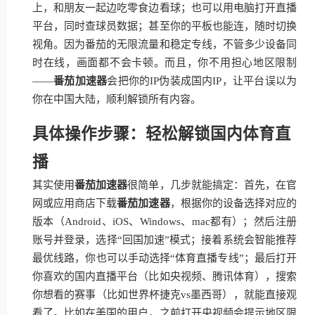
上，和朋友一起边吃零食边看球；也可以用电脑打开直播
平台，同时查球员数据；甚至你的平板也能连，随时切换
视角。因为番茄的无限流量和稳定专线，不管多少设备同
时在线，画面都不会卡顿。而且，你不用担心地区限制
——
番茄加速器
会把你的IP伪装成国内IP，让平台误以为
你在中国大陆，顺利解锁所有内容。
具体操作步骤：轻松解锁国内体育直
播
其实使用
番茄加速器
很简单，几步就能搞定：首先，在官
网或应用商店下载
番茄加速器
，根据你的设备选择对应的
版本（Android、iOS、Windows、mac都有）；然后注册
账号并登录，选择“回国加速”模式；接着系统会智能推荐
最优线路，你也可以手动选择“体育直播专线”；最后打开
你喜欢的国内直播平台（比如央视频、腾讯体育），搜索
你想看的赛事（比如世界杯捷克vs墨西哥），就能直接观
看了。比如在美国的用户，之前打开央视频会提示地区限