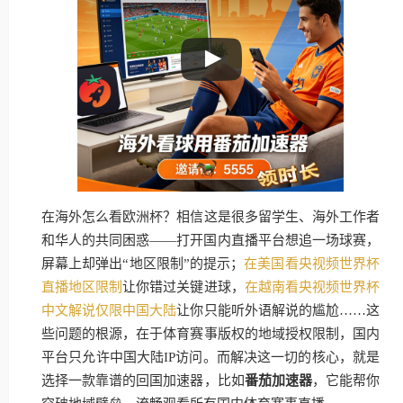
在海外怎么看欧洲杯？相信这是很多留学生、海外工作者
和华人的共同困惑——打开国内直播平台想追一场球赛，
屏幕上却弹出“地区限制”的提示；
在美国看央视频世界杯
直播地区限制
让你错过关键进球，
在越南看央视频世界杯
中文解说仅限中国大陆
让你只能听外语解说的尴尬……这
些问题的根源，在于体育赛事版权的地域授权限制，国内
平台只允许中国大陆IP访问。而解决这一切的核心，就是
选择一款靠谱的回国加速器，比如
番茄加速器
，它能帮你