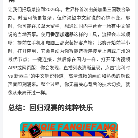
让我们把场景拉到2026年，世界杯首次由美加墨三国联合举
办。时差可能更复杂，但你渴望中文解说的心情不变。那
时，你可能在加拿大留学，想通过国内平台看一场有中文解
说的当地赛事。使用
番茄加速器
这样的工具，流程会非常顺
畅：提前在手机和电脑上都安装好客户端；比赛开始前半小
时，打开应用，它会自动为你智能选择连接至上海或广州的
最优节点；一键连接，然后像在国内一样，打开咪咕视频
APP或网页版；你会发现，直播列表清晰呈现，点击“比利时
vs 新西兰”的中文解说频道，高清流畅的画面和熟悉的解说
声音即刻涌来。整个过程，你无需关心背后的技术切换，就
像从未离开过一样。
总结：回归观赛的纯粹快乐