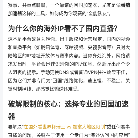
赛事，并重点聊聊，一个靠谱的回国加速器，尤其是像
番茄
加速器
这样的工具，如何成为你观赛的“全能队友”。
为什么你的海外IP看不了国内直播？
这不是平台故意为难你。出于版权和运营规定，国内的视频
和直播平台（如腾讯体育、咪咕视频、央视影音等）只对大
陆地区的IP地址开放体育赛事内容。当你身处海外，网络请
求发出时，平台会迅速识别你的IP所属地，然后弹出那个令
人沮丧的提示。手动更换DNS或者普通VPN往往效果不佳，
因为它们并非专门为“回国”线路优化，速度慢、不稳定，关
键时刻掉线，那感觉比输球还难受。
破解限制的核心：选择专业的回国加速
器
要解决“
在国外看世界杯瑞士 vs 加拿大地区限制
”或任何赛事
直播的问题，关键在于使用一个专门为“海外访问国内应用”