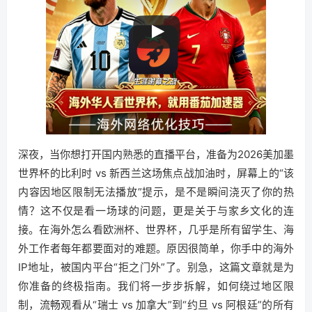
深夜，当你想打开国内熟悉的直播平台，准备为2026美加墨
世界杯的比利时 vs 新西兰这场焦点战加油时，屏幕上的“该
内容因地区限制无法播放”提示，是不是瞬间浇灭了你的热
情？这不仅是看一场球的问题，更是关于与家乡文化的连
接。在海外怎么看欧洲杯、世界杯，几乎是所有留学生、海
外工作者每年都要面对的难题。原因很简单，你手中的海外
IP地址，被国内平台“拒之门外”了。别急，这篇文章就是为
你准备的终极指南。我们将一步步拆解，如何绕过地区限
制，流畅观看从“瑞士 vs 加拿大”到“约旦 vs 阿根廷”的所有