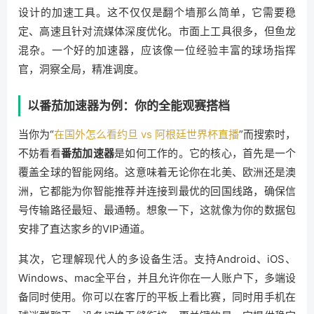
设计的加速工具。这不仅仅是翻个墙那么简单，它需要稳
定、高速且针对流媒体深度优化。市面上工具很多，但鱼龙
混杂。一个好的加速器，应该像一位经验丰富的球场指挥
官，洞察全局，精准调度。
以番茄加速器为例：你的全能观赛搭档
当你为“
在国外怎么看约旦 vs 阿根廷世界杯直播
”而搜索时，
不妨看看
番茄加速器
是如何工作的。它的核心，首先是一个
覆盖全球的智能网络。这意味着无论你在北美、欧洲还是澳
洲，它都能为你智能推荐并连接到最优的回国线路，确保信
号传输路径最短、最通畅。想象一下，这就像为你的数据包
安排了直达家乡的VIP通道。
其次，它理解现代人的多设备生活。支持Android、iOS、
Windows、mac全平台，并且允许你在一人账户下，多端设
备同时使用。你可以在客厅的平板上看比赛，同时用手机在