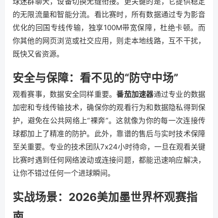
球迷群聊天，设备切换无缝衔接。更关键的是，它提供稳定
的无限流量和智能分流。看比赛时，所有数据通过专为影音
优化的回国专线传输，独享100M带宽保障，杜绝卡顿。而
你其他的网页浏览或社交应用，则走本地线路，互不干扰，
既快又省资源。
安全与保障：看不见的“防守中场”
观看赛事，数据安全同样重要。
番茄加速器
通过专业的数据
加密和专线传输技术，确保你的观看行为和数据隐私得到保
护，避免在公共网络上“裸奔”。这就像为你的每一次连接传
球都加上了精准的防护。此外，靠谱的售后与实时技术保障
至关重要。专业的技术团队7x24小时待命，一旦在观看关键
比赛时遇到任何网络波动或连接问题，都能迅速响应解决，
让你不错过任何一个进球瞬间。
实战场景：2026美加墨世界杯观赛指
南