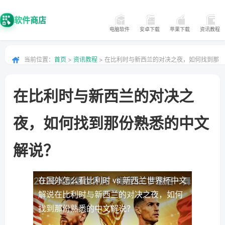
软件商店
电脑软件
安卓下载
苹果下载
资讯教程
当前位置：
首页
>
资讯教程
> 在比利时与新西兰的对决之夜，如何找到那
份熟悉的中文解说？
在比利时与新西兰的对决之
夜，如何找到那份熟悉的中文
解说？
在国外怎么看比利时 vs 新西兰世界杯中文
解说
在比利时与新西兰的对决之夜，如何
找到那份熟悉的中文解说？