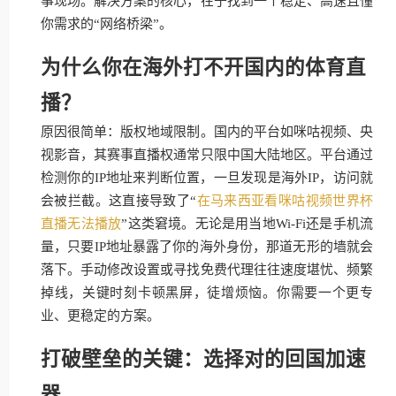
事现场。解决方案的核心，在于找到一个稳定、高速且懂
你需求的“网络桥梁”。
为什么你在海外打不开国内的体育直
播？
原因很简单：版权地域限制。国内的平台如咪咕视频、央
视影音，其赛事直播权通常只限中国大陆地区。平台通过
检测你的IP地址来判断位置，一旦发现是海外IP，访问就
会被拦截。这直接导致了“
在马来西亚看咪咕视频世界杯
直播无法播放
”这类窘境。无论是用当地Wi-Fi还是手机流
量，只要IP地址暴露了你的海外身份，那道无形的墙就会
落下。手动修改设置或寻找免费代理往往速度堪忧、频繁
掉线，关键时刻卡顿黑屏，徒增烦恼。你需要一个更专
业、更稳定的方案。
打破壁垒的关键：选择对的回国加速
器