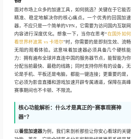
面对市场上众多的加速工具，如何挑选？关键在于它能否
精准、稳定地解决你的核心痛点。一个优秀的回国加速
器，不应只是一个简单的VPN，它需要为访问国内互联网
内容进行深度优化。想象一下，当你在思考“
在国外如何
看世界杯波黑 vs 卡塔尔
”时，你需要的是即刻生效、流畅
无阻的观看体验。这意味着加速器必须具备几个硬核能
力：拥有遍布全球并直连中国的服务器节点，能智能为你
分配当前最快、最稳的线路；同时支持你所有的设备，无
论是手机、平板还是电脑，都能一键连接；更重要的是，
它必须为影音直播和游戏加速开辟专属通道，保障在高峰
赛事期间也不卡顿、不限流。
核心功能解析：什么才是真正的“赛事观赛神
器”？
以
番茄加速器
为例，我们来剖析那些让你安心看球的关键