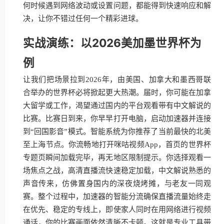
何时候遇到网络波动或设置问题，都能得到快速响应和解
决，让你不错过任何一个精彩进球。
实战演练：以2026美加墨世界杯为
例
让我们把场景拉到2026年，由美国、加拿大和墨西哥联
合举办的世界杯必将掀起更大热潮。届时，你可能在加拿
大留学或工作，渴望通过国内的平台观看带有中文解说的
比赛。比赛日到来，你早早打开电脑，启动加速器并连接
到“回国影音”模式。智能系统为你推荐了当前最快的北美
至上海节点。你流畅地打开咪咕视频App，首页的世界杯
专题页瞬间加载完毕，再无地区限制提示。你选择观看一
场焦点之战，高清直播流快速稳定加载，中文解说熟悉的
声音传来，仿佛置身国内的深夜烧烤摊，与老友一同观
赛。整个过程中，加速器的智能分流确保直播流量始终走
在优先、稳定的专线上，即使家人同时在用网络进行视频
通话，你的比赛画面依然清晰不卡顿。这就是专业工具带