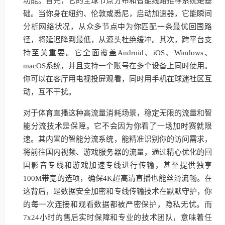
功能。首先，它的全球节点分布和智能线路推荐系统是基
础。当你身在纽约、伦敦或悉尼，启动加速器，它能瞬间
分析网络状况，从众多节点中为你匹配一条最优回国路
径，将延迟降到最低，从源头杜绝缓冲。其次，跨平台支
持至关重要。它全面覆盖Android、iOS、Windows、
macOS系统，并且支持一个账号在多个设备上同时使用。
你可以在客厅用电视投屏观看，同时用手机在球迷社区互
动，互不干扰。
对于体育直播这种高流量消耗场景，稳定无限的流量和智
能分流技术是保障。它不会因为你看了一场加时赛就限
速。其内置的智能分流系统，能精准识别你的访问需求，
将前往国内视频、游戏服务器的流量，通过精心优化的回
国影音专线和游戏加速专线进行传输，甚至提供独享
100M带宽的选项，确保4K超高清直播也能丝滑流畅。在
这背后，是数据安全加密和专线传输技术在默默守护，你
的每一次连接和观看数据都被严密保护，隐私无忧。而
7x24小时的售后实时保障和专业的技术团队，意味着任