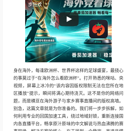
步狂欢
身在海外，每逢欧洲杯、世界杯这样的足球盛宴，最挠心
的事莫过于“在海外怎么看欧洲杯”。打开熟悉的咪咕、央
视频，屏幕上冰冷的“该内容因版权限制无法在您所在地
区播放”提示，瞬间将满心期待浇灭。这不是你的网络问
题，而是横亘在海外游子与家乡赛事直播间的版权高墙。
别急，这篇文章就是为你准备的。我们将一步步拆解，如
何利用专业的回国加速工具，绕过地域封锁，重新连接国
内各直播平台，畅享原汁原味的中文解说与热血沸腾的赛