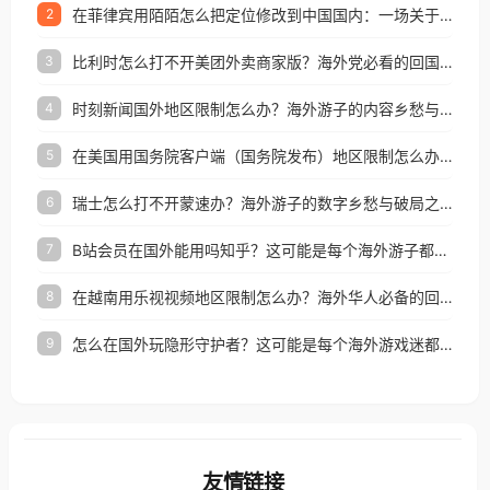
在菲律宾用陌陌怎么把定位修改到中国国内：一场关于归属感与连接的探索
2
比利时怎么打不开美团外卖商家版？海外党必看的回国加速全攻略
3
时刻新闻国外地区限制怎么办？海外游子的内容乡愁与破局之路
4
在美国用国务院客户端（国务院发布）地区限制怎么办？3步解决海外看国内内容难题
5
瑞士怎么打不开蒙速办？海外游子的数字乡愁与破局之路
6
B站会员在国外能用吗知乎？这可能是每个海外游子都问过的问题
7
在越南用乐视视频地区限制怎么办？海外华人必备的回国加速攻略
8
怎么在国外玩隐形守护者？这可能是每个海外游戏迷都问过的问题
9
友情链接