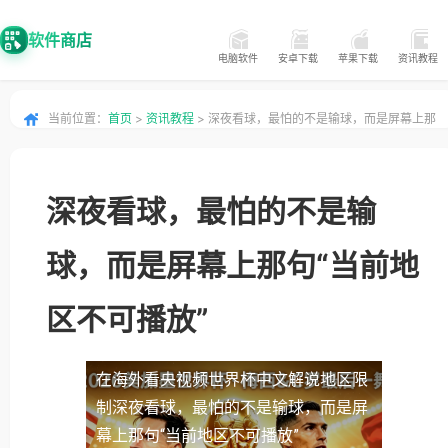
软件商店
电脑软件
安卓下载
苹果下载
资讯教程
当前位置：
首页
>
资讯教程
> 深夜看球，最怕的不是输球，而是屏幕上那
句“当前地区不可播放”
深夜看球，最怕的不是输
球，而是屏幕上那句“当前地
区不可播放”
在海外看央视频世界杯中文解说地区限
制
深夜看球，最怕的不是输球，而是屏
幕上那句“当前地区不可播放”