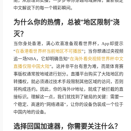
南，从原理到实操，一步步带你穿越地域屏障，重新锁定
中文解说下的每一个精彩瞬间。
为什么你的热情，总被“地区限制”浇
灭？
当你身处香港，满心欢喜准备观看世界杯，App却提示
“
在香港看世界杯当前地区不可播放
”；当你想通过央视频
追一场NBA，它却明确告知“
在海外看央视频世界杯中文
直播仅限中国大陆
”。这并非平台有意为难，而是体育赛
事版权通常按地域进行划分。直播平台购买了大陆地区的
转播权，就必须通过技术手段限制其他区域的访问，否则
将构成违约。因此，你的海外IP地址，就成了被拦截的直
接标识。理解这一点，我们就找到了破局的关键：需要一
个稳定、高速的“网络通道”，让你的设备伪装成一个位于
中国内地的设备。
选择回国加速器，你需要关注什么？