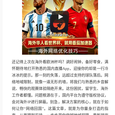
还记得上次在海外看欧洲杯吗？调好闹钟，备好零食，满
怀期待地打开熟悉的国内直播App，迎接你的却是一行冷
冰冰的提示。那一刻的失落，远超过支持的球队落后。网
络地域限制，就像一道无形的墙，将我们与熟悉的乡音解
说、畅快的观赛体验隔绝开来。这份困扰，留学生、海外
工作者都懂。问题根源在于，国内平台为遵守版权协议，
会对海外IP进行屏蔽。别急，解决方案的核心，就在于如
何让你“网络回国”。这篇文章，就是为你量身打造的指