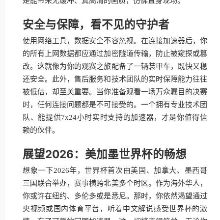
是能带来无缓冲、真高清的画质，仿佛置身现场。
安全与保障，看不见的守护者
使用网络工具，数据安全不容忽视。在连接加速器后，你
的所有上网数据都应通过加密隧道传输，防止被窥探或篡
改。这就像为你的观赛之旅配备了一辆装甲车，既快又稳
还安全。此外，售后服务和技术团队的实时保障能力往往
被低估，却至关重要。当你准备观看一场万众瞩目的决赛
时，任何连接问题都是不可接受的。一个拥有专业技术团
队、能提供7x24小时实时支持的加速器，才是你值得信
赖的伙伴。
展望2026：美加墨世界杯的畅想
想象一下2026年，世界杯首次由美国、加拿大、墨西哥
三国联合举办，赛事横跨北美多个时区。作为海外华人，
你或许在纽约、多伦多或是悉尼。那时，你依然渴望通过
央视频或国内体育平台，听着中文解说感受世界杯的激