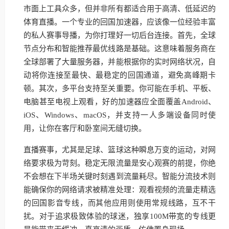
市面上工具众多，但并非所有都适合用于高清、低延迟的
体育直播。一个专业的回国加速器，应该像一位经验丰富
的私人赛事导播，为你打理好一切后台连接。首先，全球
节点分布和智能推荐最优线路是基础。这意味着服务商在
全球部署了大量服务器，并能根据你的实时网络状况，自
动将你连接至最快、最稳定的回国通道，避免高峰期卡
顿。其次，多平台支持至关重要。你可能在手机、平板、
电脑甚至电视上观看，好的加速器应全面覆盖Android、
iOS、Windows、macOS，并支持一人多端设备同时使
用，让你在客厅和卧室间无缝切换。
直播赛事，尤其是足球、篮球这种瞬息万变的运动，对网
络要求极为苛刻。稳定无限流量是安心观赛的前提，你绝
不会想在下半场关键时刻遇到流量耗尽。智能分流技术则
能确保你的网络请求被精准处理：观看视频的流量走精选
的回国影音专线，而其他应用则使用常规线路，互不干
扰。对于追求极致体验的球迷，独享100M带宽的专线更