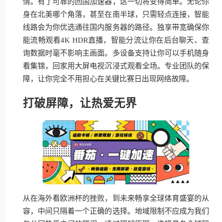
情。有了可靠的回国加速器，这一切将变得简单。无论你
身在北美哪个角落，甚至在南半球，只需轻点连接，智能
线路会为你优选通往国内服务器的路径。独享带宽确保你
能流畅观看4K HDR直播，智能分流让你在后台聊天、查
询数据时毫不影响主画面。多设备支持让你可以手机随身
看集锦，回家用大屏电视沉浸式观看全场。专业团队的保
障，让你完全不用担心在关键比赛日出现网络故障。
打破屏障，让热爱无界
从在海外看欧洲杯的挫败，到未来畅享全球体育盛宴的从
容，中间只隔着一个正确的选择。地域限制不应成为我们