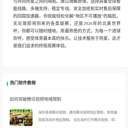
与共同热爱之间的隔阂。通过理解原理，选择具备全球智
能线路、多端支持、稳定专线、安全加密和实时售后保障
的回国加速器，你就能轻松化解“地区不可播放”的尴尬。
无论是即将到来的各类联赛，还是2026年的北美世界
杯，你都可以随时随地，用最熟悉的方式，为每一个进球
欢呼，感受体育最本真的快乐。让技术服务于热爱，这才
是我们追求的终极观赛体验。
热门软件教程
如何突破腾讯视频地域限制
海外使用腾讯视频，遇到腾讯视频地区限制，使用番
茄取消海外地区限制。 当在海外打开腾讯视频，却突
然弹出“由于版权限制，您所在的地区无法播放”的提