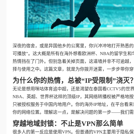
深夜的宿舍，或是异国他乡的公寓里，你兴冲冲地打开熟悉的
可播放”。这大概是所有在海外想看欧洲杯、NBA的留学生
热情挡在了门外。但别急着关掉页面，这道墙并非不可逾越，
择与使用之中。这篇文章，就是为你拨开迷雾，一步步带你穿
为什么你的热情，总被“IP受限制”浇灭
无论是想用咪咕体育追中超，还是渴望在泰国看CCTV5的世
NBA、英超、世界杯这样的顶级IP，其网络转播权被严格
只被授权服务于中国内地用户。你的海外IP地址，在平台看来
你的网络位置。理解这一点，是解决问题的第一步——我们需
穿越地域封锁：不止是VPN那么简单
很多人的第一反应是使用VPN。但普通的VPN主要用于隐