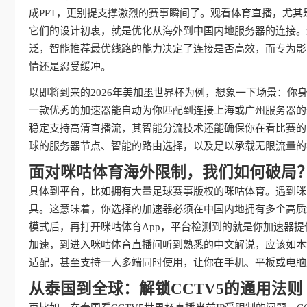
成PPT，更别提支撑激烈的赛事瞬间了。观看体育直播，尤其
它们的设计初衷，就是优化从海外到中国内地服务器的连接。
泛，智能推荐最优线路的能力决定了连接是否高效，而专为影
情还是忍受缓冲。
以即将到来的2026年美加墨世界杯为例，想象一下场景：
一款优秀的加速器能自动为你匹配到连接上海或广州服务器的
稳定支持高清直播流，其智能分流技术还能确保你在看比赛的
球的服务器节点、智能的路由选择，以及足以承载无限流量的
面对咪咕体育海外限制，我们如何破局
具体到平台，比如拥有大量足球赛事版权的咪咕体育。遇到咪
具。这意味着，你选择的加速器必须在中国内地拥有多个高质
模式后，再打开咪咕体育App，平台检测到的就是你加速器提
加速，到进入咪咕体育直播间听到熟悉的中文解说，应该如本地观
适配，甚至支持一人多端同时使用，让你在手机、平板或电脑
从泰国到全球：解锁CCTV5的通用法则