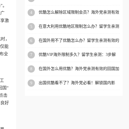
国加速器使用指南
”。
洲等国家和地区工作、留
优酷怎么解除区域限制会员？海外党亲测有效
4
否广
学、定居等，都可以使用，
的回国加速器选择指南
畅享激
不再因地区和版权限制所困
在意大利用优酷地区限制怎么办？留学生亲测
5
扰。
有效的追剧解决方案
此时，
在国外用不了优酷怎么办？留学生亲测有效的
6
回国加速指南
不仅能
布全
优酷VIP海外限制多久？留学生亲测：3步解
7
决追剧卡、看不了的痛点
在国外怎么用优酷？海外党亲测有效的回国加
8
速方案（附QQ音乐咪咕视频解决办法）
工
出国优酷看不了？海外党必看！解锁国内影
9
回国”
视、听书、游戏全攻略
点击
有良好