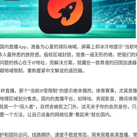
国内直播App，准备为心爱的球队呐喊，屏幕上却冰冷地提示“当前
和华人最熟悉的挫败感。版权区域封锁，就像一道无形的墙，把我们的
问题的核心在于IP地址，而解决方案，就藏在一款靠谱的回国加速器
越地域限制，重新握紧中文解说的遥控器。
？
界杯直播，那个“当前IP受限制”的提示绝非偶然。体育赛事，尤其是
地按地理区域划分售卖。国内的直播平台，如咪咕、央视影音、腾讯体
就是一个“闯入者”，自然会被拒之门外。这无关乎你的会员身份，只
要一个方法，让自己设备的网络位置“看起来”就在国内。
私保护和国际访问，线路拥挤、速度不稳是常态，用来观看高清直播，