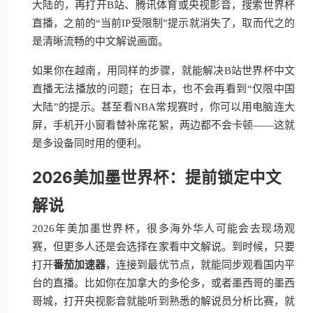
大陆的，再打开B站、腾讯体育或央视影音，搜索世界杯
直播，之前的“当前IP受限制”提示就消失了，取而代之的
是清晰流畅的中文解说画面。
如果你在越南，用同样的步骤，就能解决B站世界杯中文
直播无法播放的问题；在日本，也不会再看到“仅限中国
大陆”的提示。甚至看NBA常规赛时，你可以用电脑连大
屏，手机开小窗看替补席花絮，两边都不会卡顿——这就
是多设备同时用的便利。
2026美加墨世界杯：提前锁定中文
解说
2026年美加墨世界杯，很多海外华人可能会去现场观
赛，但更多人还是会选择在家看中文解说。到时候，只要
打开
番茄加速器
，连接到最优节点，就能同步观看国内平
台的直播。比如你在加拿大的多伦多，或者墨西哥的墨西
哥城，打开央视影音就能听到熟悉的解说员分析比赛，就