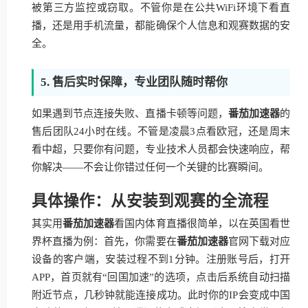
被第三方监控或窃取。不管你是在公共WiFi环境下看直
播，还是用手机流量，都能确保个人信息和观赛数据的安
全。
5. 售后实时保障，专业团队随时帮你
如果遇到节点连接失败、直播卡顿等问题，
番茄加速器
的
售后团队24小时在线。不管是凌晨3点看欧冠，还是周末
看中超，只要你有问题，专业技术人员都会快速响应，帮
你解决——不会让你错过任何一个关键的比赛瞬间。
具体操作：从安装到观赛的全流程
其实用
番茄加速器
看国内体育直播很简单，以在英国看世
界杯直播为例：首先，你需要在
番茄加速器
官网下载对应
设备的客户端，安装过程不到1分钟。注册账号后，打开
APP，首页就有“回国加速”的选项，点击后系统自动扫描
附近节点，几秒钟就能连接成功。此时你的IP会变成中国