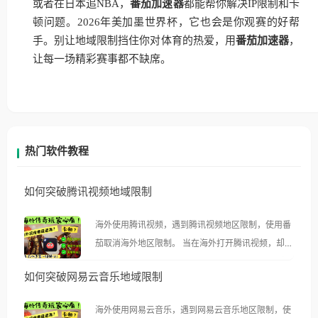
或者在日本追NBA，
番茄加速器
都能帮你解决IP限制和卡
顿问题。2026年美加墨世界杯，它也会是你观赛的好帮
手。别让地域限制挡住你对体育的热爱，用
番茄加速器
，
让每一场精彩赛事都不缺席。
热门软件教程
如何突破腾讯视频地域限制
海外使用腾讯视频，遇到腾讯视频地区限制，使用番
茄取消海外地区限制。 当在海外打开腾讯视频，却突
然弹出“由于版权限制，您所在的地区无法播放”的提
如何突破网易云音乐地域限制
示语。 海外用户如香港、澳门、台湾、美国、加拿
大、澳大利亚、欧洲等国家和地区时，腾讯视频也会
海外使用网易云音乐，遇到网易云音乐地区限制，使
像其他音乐平台一样，出现地区及版权限制问题，且