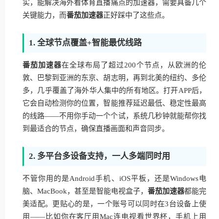
实，能解决海外看体育直播痛点的加速器，需要具备几个
关键能力，而
番茄加速器
正好踩中了这些点。
1. 全球节点覆盖+智能最优线路
番茄加速器
在全球布局了超过200个节点，从欧洲的伦
敦、巴黎到亚洲的东京、胡志明，再到北美的纽约、多伦
多，几乎覆盖了海外华人集中的所有地区。打开APP后，
它会自动检测你的位置，智能推荐延迟最低、稳定性最高
的线路——不用你手动一个个试，系统几秒钟就能帮你找
到最适合的节点，确保直播画面和声音同步。
2. 多平台多设备支持，一人多端同时用
不管你用的是Android手机、iOS平板，还是Windows电
脑、MacBook，甚至是智能电视盒子，
番茄加速器
都能完
美适配。更贴心的是，一个账号可以同时在3台设备上使
用——比如你在客厅用Mac连电视看世界杯，手机上用