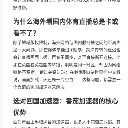
稳定流畅的中文解说，甚至提前为2026美加墨世界杯做
好准备。
为什么海外看国内体育直播总是卡或
看不了？
除了地域版权限制，海外网络与国内服务器之间的距离也
是一大问题。即使你侥幸绕过IP限制，跨洋传输的延迟也
会让直播画面卡顿、声音不同步，甚至直接断开连接。比
如在英国看英超国内转播，明明是同一时区，却因为网络
链路不稳定，错过关键进球；在越南刷B站世界杯中文解
说，画面加载半天还是一片空白——这些问题，都需要一
个靠谱的回国加速器来解决。
选对回国加速器：番茄加速器的核心
优势
面对市面上琳琅满目的加速器，很多人不知道怎么挑。其