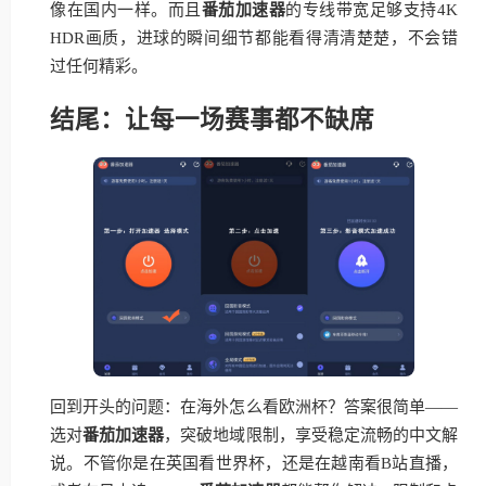
像在国内一样。而且
番茄加速器
的专线带宽足够支持4K
HDR画质，进球的瞬间细节都能看得清清楚楚，不会错
过任何精彩。
结尾：让每一场赛事都不缺席
回到开头的问题：在海外怎么看欧洲杯？答案很简单——
选对
番茄加速器
，突破地域限制，享受稳定流畅的中文解
说。不管你是在英国看世界杯，还是在越南看B站直播，