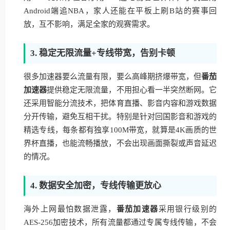
Android端追NBA，家人还能在平板上刷B站的赛事回
放，互不影响，满足全家的观赛需求。
3. 稳定无限流量+专线带宽，告别卡顿
很多加速器要么流量有限，要么高峰期挤爆带宽，但
番茄
加速器
提供稳定无限流量，不用担心看一半突然断网。它
还采用智能分流技术，把体育直播、影音内容和游戏数据
分开传输，避免互相干扰。特别是针对回国影音和游戏的
精选专线，每条都有独享100M带宽，就算是4K画质的世
界杯直播，也能流畅播放，不会出现画面撕裂或声音延迟
的情况。
4. 数据安全加密，专线传输更放心
海外上网最怕数据泄露，
番茄加速器
采用银行级别的
AES-256加密技术，所有流量都通过专属专线传输，不会