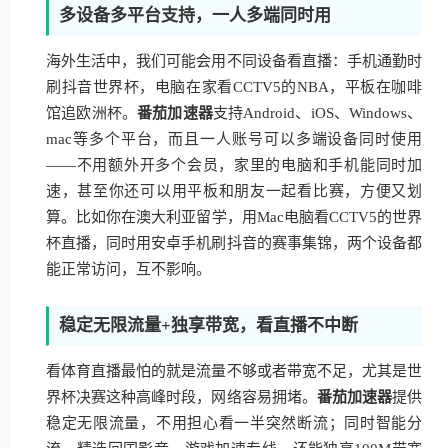
多设备多平台支持，一人多端同时用
海外生活中，我们可能会用不同设备看直播：手机通勤时
刷抖音世界杯，电脑在家看CCTV5的NBA，平板在咖啡
馆追欧洲杯。
番茄加速器
支持Android、iOS、Windows、
mac等多个平台，而且一人账号可以多端设备同时使用
——不用额外开多个会员，家里的电脑和手机能同时加
速，甚至你还可以用平板和朋友一起看比赛，方便又划
算。比如你在澳大利亚留学，用Mac电脑看CCTV5的世界
杯直播，同时用安卓手机刷抖音的赛事集锦，两个设备都
能正常访问，互不影响。
稳定无限流量+独享带宽，看直播不中断
看体育直播最怕的就是流量不够或者带宽不足，尤其是世
界杯决赛这种高峰时段，网络容易拥堵。
番茄加速器
提供
稳定无限流量，不用担心看一半突然断流；同时智能分