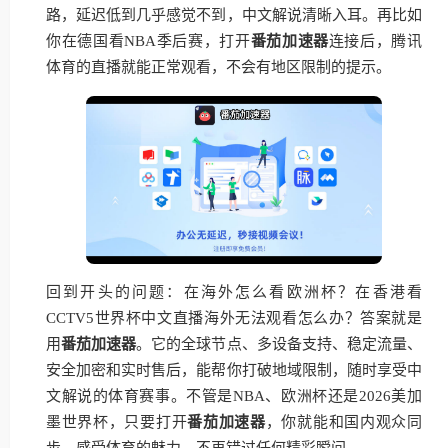
路，延迟低到几乎感觉不到，中文解说清晰入耳。再比如
你在德国看NBA季后赛，打开
番茄加速器
连接后，腾讯
体育的直播就能正常观看，不会有地区限制的提示。
回到开头的问题：在海外怎么看欧洲杯？在香港看
CCTV5世界杯中文直播海外无法观看怎么办？答案就是
用
番茄加速器
。它的全球节点、多设备支持、稳定流量、
安全加密和实时售后，能帮你打破地域限制，随时享受中
文解说的体育赛事。不管是NBA、欧洲杯还是2026美加
墨世界杯，只要打开
番茄加速器
，你就能和国内观众同