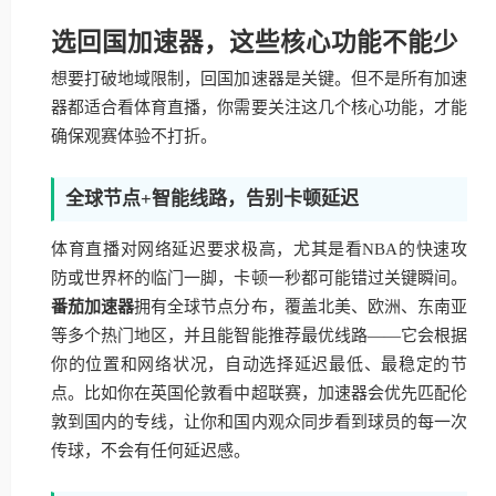
选回国加速器，这些核心功能不能少
想要打破地域限制，回国加速器是关键。但不是所有加速
器都适合看体育直播，你需要关注这几个核心功能，才能
确保观赛体验不打折。
全球节点+智能线路，告别卡顿延迟
体育直播对网络延迟要求极高，尤其是看NBA的快速攻
防或世界杯的临门一脚，卡顿一秒都可能错过关键瞬间。
番茄加速器
拥有全球节点分布，覆盖北美、欧洲、东南亚
等多个热门地区，并且能智能推荐最优线路——它会根据
你的位置和网络状况，自动选择延迟最低、最稳定的节
点。比如你在英国伦敦看中超联赛，加速器会优先匹配伦
敦到国内的专线，让你和国内观众同步看到球员的每一次
传球，不会有任何延迟感。