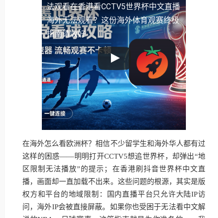
法观看
在香港看CCTV5世界杯中文直播
海外无法观看？这份海外体育观赛终极
指南请收好
在海外怎么看欧洲杯？相信不少留学生和海外华人都有过
这样的困惑——明明打开CCTV5想追世界杯，却弹出“地
区限制无法播放”的提示；在香港刷抖音世界杯中文直
播，画面却一直加载不出来。这些问题的根源，其实是版
权方和平台的地域限制：国内直播平台只允许大陆IP访
问，海外IP会被直接屏蔽。如果你也受困于无法看中文解