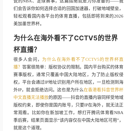
说的NBA、足球赛事，这篇指南就是为你准备的——我
们会告诉你如何选择合适的回国加速器，打破地域壁垒，
轻松观看国内各平台的体育直播，包括即将到来的2026
美加墨世界杯。
为什么在海外看不了CCTV5的世界
杯直播？
很多人会问，
为什么在海外看不了CCTV5的世界杯直
播？
答案很简单：版权协议的限制。国内平台购买的体育
赛事版权，通常只覆盖中国大陆地区，为了防止版权侵
权，平台会通过IP地址识别用户所在地区，一旦检测到海
外IP，就会拒绝访问。这也是为什么
在香港看抖音世界杯
中文直播无法播放
的原因——抖音的直播内容同样受地域
版权约束，即使你是国内账号，只要IP在海外，就无法正
常观看。比如你在新加坡工作，想打开腾讯体育看NBA
季后赛，结果页面显示“该内容仅在中国大陆地区可用”，
就是这个道理。