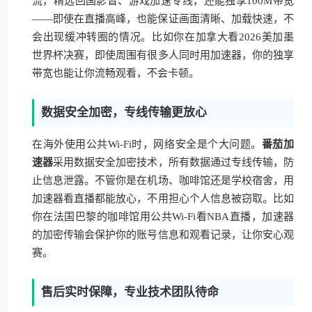
流，精选回国影音、游戏加速专线，还能独享100M带宽
——即使在直播高峰，也能保证画面清晰、加载快速，不
会出现缓冲转圈的情况。比如你在加拿大看2026美加墨
世界杯决赛，即使周围有很多人同时用加速器，你的独享
带宽也能让你流畅观看，不会卡顿。
数据安全加密，专线传输更放心
在海外使用公共Wi-Fi时，网络安全是个大问题。
番茄加
速器
采用数据安全加密技术，所有数据通过专线传输，防
止信息泄露。不管你是在机场、咖啡馆还是学校宿舍，用
加速器看直播都能放心，不用担心个人信息被窃取。比如
你在法国巴黎的咖啡馆用公共Wi-Fi看NBA直播，加速器
的加密传输会保护你的账号信息和观看记录，让你安心观
赛。
售后实时保障，专业技术团队待命