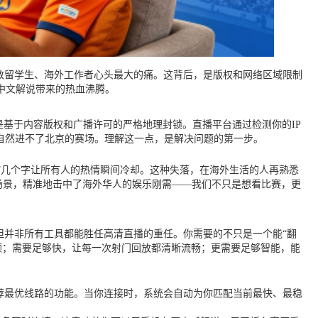
数留学生、海外工作者心头最大的痛。这背后，是版权和网络区域限制
中文解说带来的热血沸腾。
是基于内容版权和广播许可的严格地理封锁。直播平台通过检测你的IP
自然进不了北京的赛场。理解这一点，是解决问题的第一步。
”几个字让所有人的热情瞬间冷却。这种失落，在海外生活的人再熟悉
场景，精准地击中了海外华人的娱乐刚需——我们不只是想看比赛，更
但并非所有工具都能胜任高清直播的重任。你需要的不只是一个能“翻
卡顿；需要足够快，让每一次射门回放都清晰流畅；更需要足够智能，能
荐最优线路的功能。当你连接时，系统会自动为你匹配当前最快、最稳