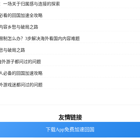
：一场关于归属感与连接的探索
必看的回国加速全攻略
内容乡愁与破局之路
限制怎么办？3步解决海外看国内内容难题
愁与破局之路
海外游子都问过的问题
人必备的回国加速攻略
外游戏迷都问过的问题
友情链接
下载App免费加速回国
下载App免费加速回国
海外回国加速器
番茄加速器