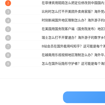
在菲律宾用陌陌怎么把定位修改到中国国内
2
比利时怎么打不开美团外卖商家版？海外党
3
时刻新闻国外地区限制怎么办？海外游子的
4
在美国用国务院客户端（国务院发布）地区
5
瑞士怎么打不开蒙速办？海外游子的数字乡
6
B站会员在国外能用吗知乎？这可能是每个
7
在越南用乐视视频地区限制怎么办？海外华
8
怎么在国外玩隐形守护者？这可能是每个海
9