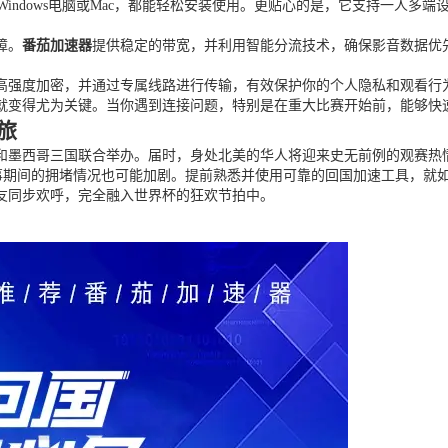
家里的Windows电脑或Mac，都能轻松安装使用。更贴心的是，它支持一
障。
番茄加速器
提供稳定的带宽，并利用智能分流技术，确保影音数据优先
。
高强度加密，并通过专属线路进行传输，有效保护你的个人隐私和观看行为
就变得尤为关键。当你遇到连接问题，特别是在重大比赛开始前，能够快
旅
大和墨西哥三国联合举办。届时，身处北美的华人将迎来史无前例的观赛
事期间的拥堵情况也可能加剧。提前熟悉并使用可靠的回国加速工具，就
友同步欢呼，完全融入世界杯的狂欢节拍中。