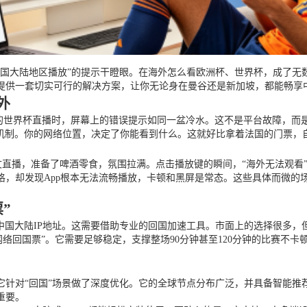
中国大陆地区播放”的提示干瞪眼。在海外怎么看欧洲杯、世界杯，成了无
提供一套切实可行的解决方案，让你无论身在曼谷还是新加坡，都能畅享
外
5的世界杯直播时，屏幕上的错误提示如同一盆冷水。这不是平台故障，而
制机制。你的网络位置，决定了你能看到什么。这就好比拿着法国的门票，
文直播，准备了啤酒零食，氛围拉满。点击播放键的瞬间，“海外无法观看
格，却发现App根本无法流畅播放，卡顿和黑屏是常态。这些具体而微的
”
中国大陆IP地址。这需要借助专业的回国加速工具。市面上的选择很多，
网络回国票”。它需要足够稳定，支撑整场90分钟甚至120分钟的比赛不
它针对“回国”场景做了深度优化。它的全球节点分布广泛，并具备智能推
重要。