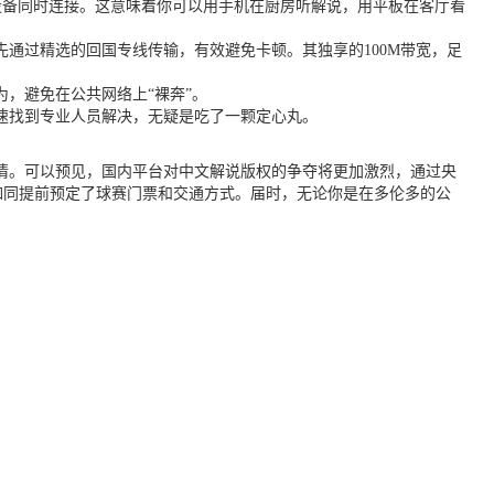
人多端设备同时连接。这意味着你可以用手机在厨房听解说，用平板在客厅看
通过精选的回国专线传输，有效避免卡顿。其独享的100M带宽，足
，避免在公共网络上“裸奔”。
速找到专业人员解决，无疑是吃了一颗定心丸。
热情。可以预见，国内平台对中文解说版权的争夺将更加激烈，通过央
如同提前预定了球赛门票和交通方式。届时，无论你是在多伦多的公