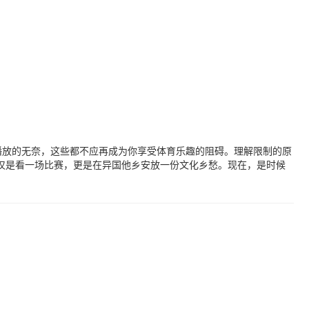
播放的无奈，这些都不应再成为你享受体育乐趣的阻碍。理解限制的原
仅是看一场比赛，更是在异国他乡安放一份文化乡愁。现在，是时候