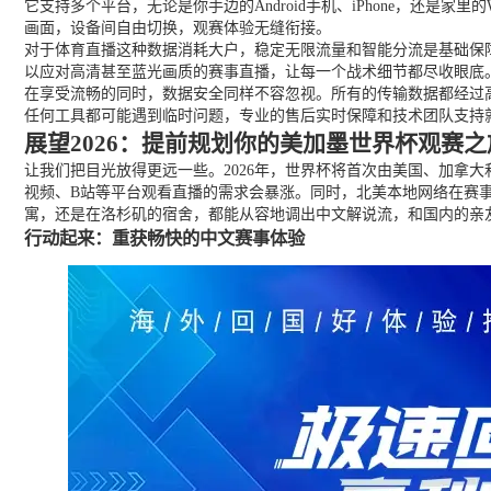
它支持多个平台，无论是你手边的Android手机、iPhone，还是
画面，设备间自由切换，观赛体验无缝衔接。
对于体育直播这种数据消耗大户，稳定无限流量和智能分流是基础保
以应对高清甚至蓝光画质的赛事直播，让每一个战术细节都尽收眼底
在享受流畅的同时，数据安全同样不容忽视。所有的传输数据都经过
任何工具都可能遇到临时问题，专业的售后实时保障和技术团队支持
展望2026：提前规划你的美加墨世界杯观赛之
让我们把目光放得更远一些。2026年，世界杯将首次由美国、加拿
视频、B站等平台观看直播的需求会暴涨。同时，北美本地网络在赛
寓，还是在洛杉矶的宿舍，都能从容地调出中文解说流，和国内的亲
行动起来：重获畅快的中文赛事体验