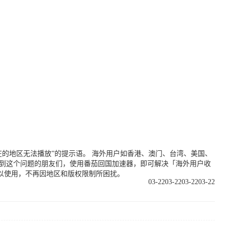
的地区无法播放”的提示语。 海外用户如香港、澳门、台湾、美国、
遇到这个问题的朋友们，使用番茄回国加速器，即可解决「海外用户收
以使用，不再因地区和版权限制所困扰。
03-22
03-22
03-22
03-22