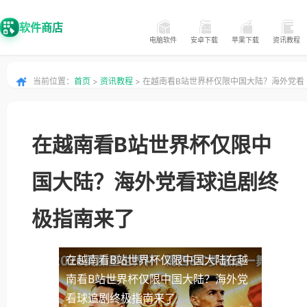
软件商店
电脑软件
安卓下载
苹果下载
资讯教程
当前位置：
首页
>
资讯教程
> 在越南看B站世界杯仅限中国大陆？海外党看
球追剧终极指南来了
在越南看B站世界杯仅限中
国大陆？海外党看球追剧终
极指南来了
在越南看B站世界杯仅限中国大陆
在越
南看B站世界杯仅限中国大陆？海外党
看球追剧终极指南来了