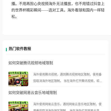
播。不用再担心央视频海外无法播放，也不用错过抖音上
的世界杯精彩瞬间——选对工具，海外看球和国内一样轻
松。
热门软件教程
如何突破腾讯视频地域限制
海外使用腾讯视频，遇到腾讯视频地区限制，使用番
茄取消海外地区限制。 当在海外打开腾讯视频，却突
然弹出“由于版权限制，您所在的地区无法播放”的提
如何突破网易云音乐地域限制
示语。 海外用户如香港、澳门、台湾、美国、加拿
大、澳大利亚、欧洲等国家和地区时，腾讯视频也会
海外使用网易云音乐，遇到网易云音乐地区限制，使
像其他音乐平台一样，出现地区及版权限制问题，且
用番茄取消海外地区限制。 当在海外打开网易云音