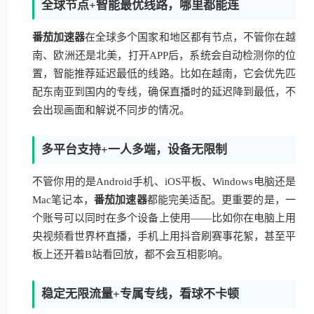
全球节点+智能最优线路，哪里都能连
番茄加速器
在全球多个国家和地区都有节点，不管你在越
南、欧洲还是北美，打开APP后，系统会自动检测你的位
置，智能推荐延迟最低的线路。比如在越南，它会优先匹
配东南亚到国内的专线，确保直播时的延迟降到最低，不
会出现画面和解说不同步的情况。
多平台支持+一人多端，设备无限制
不管你用的是Android手机、iOS平板、Windows电脑还是
Mac笔记本，
番茄加速器
都能完美适配。更重要的是，一
个账号可以同时在多个设备上使用——比如你在电脑上用
央视频看世界杯直播，手机上用抖音刷赛事花絮，甚至平
板上还开着B站看回放，都不会互相影响。
稳定无限流量+专属专线，看球不卡顿