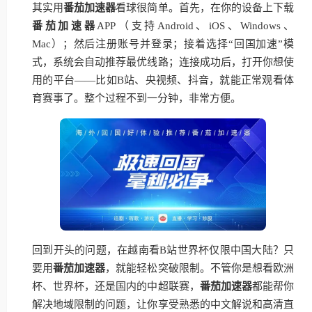
其实用
番茄加速器
看球很简单。首先，在你的设备上下载
番茄加速器
APP（支持Android、iOS、Windows、
Mac）；然后注册账号并登录；接着选择“回国加速”模
式，系统会自动推荐最优线路；连接成功后，打开你想使
用的平台——比如B站、央视频、抖音，就能正常观看体
育赛事了。整个过程不到一分钟，非常方便。
回到开头的问题，在越南看B站世界杯仅限中国大陆？只
要用
番茄加速器
，就能轻松突破限制。不管你是想看欧洲
杯、世界杯，还是国内的中超联赛，
番茄加速器
都能帮你
解决地域限制的问题，让你享受熟悉的中文解说和高清直