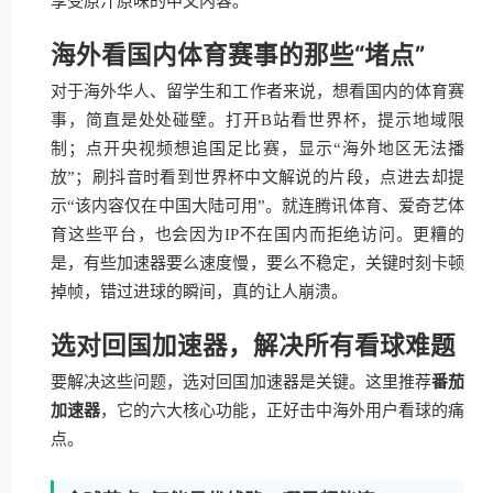
享受原汁原味的中文内容。
海外看国内体育赛事的那些“堵点”
对于海外华人、留学生和工作者来说，想看国内的体育赛
事，简直是处处碰壁。打开B站看世界杯，提示地域限
制；点开央视频想追国足比赛，显示“海外地区无法播
放”；刷抖音时看到世界杯中文解说的片段，点进去却提
示“该内容仅在中国大陆可用”。就连腾讯体育、爱奇艺体
育这些平台，也会因为IP不在国内而拒绝访问。更糟的
是，有些加速器要么速度慢，要么不稳定，关键时刻卡顿
掉帧，错过进球的瞬间，真的让人崩溃。
选对回国加速器，解决所有看球难题
要解决这些问题，选对回国加速器是关键。这里推荐
番茄
加速器
，它的六大核心功能，正好击中海外用户看球的痛
点。