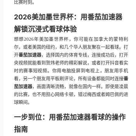
比赛时刻。
2026美加墨世界杯：用番茄加速器
解锁沉浸式看球体验
想想2026年美加墨世界杯，你可能在加拿大的蒙特利
尔，或者美国的纽约，和几个华人朋友聚在一起看球。打
开
番茄加速器
，选择国内的体育专线，连接成功后，打开
央视频就能看到贺炜老师的精彩解说，或者打开抖音看实
时的赛事短视频。你用电脑投屏到电视上，朋友用手机
看，另一个朋友用平板刷评论，所有设备都能同时连接
番
茄加速器
，画面清晰流畅，就像在国内一样。即使是凌晨
的比赛，也不用担心网络卡顿，错过梅西或者姆巴佩的进
球瞬间。
一步到位：用番茄加速器看球的操作
指南