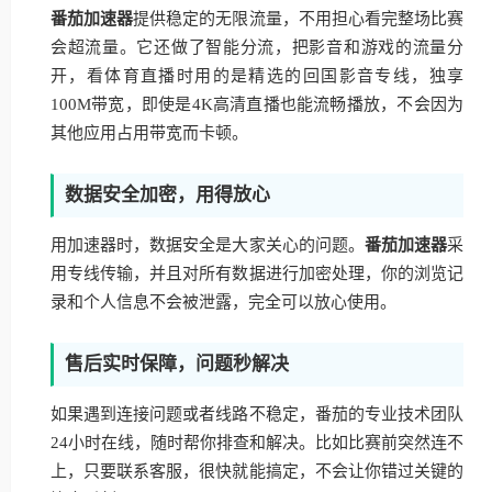
番茄加速器
提供稳定的无限流量，不用担心看完整场比赛
会超流量。它还做了智能分流，把影音和游戏的流量分
开，看体育直播时用的是精选的回国影音专线，独享
100M带宽，即使是4K高清直播也能流畅播放，不会因为
其他应用占用带宽而卡顿。
数据安全加密，用得放心
用加速器时，数据安全是大家关心的问题。
番茄加速器
采
用专线传输，并且对所有数据进行加密处理，你的浏览记
录和个人信息不会被泄露，完全可以放心使用。
售后实时保障，问题秒解决
如果遇到连接问题或者线路不稳定，番茄的专业技术团队
24小时在线，随时帮你排查和解决。比如比赛前突然连不
上，只要联系客服，很快就能搞定，不会让你错过关键的