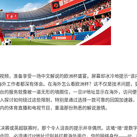
视频，准备享受一场中文解说的欧洲杯盛宴。屏幕却冰冷地提示“该
海外工作者都深有体会。在海外怎么看欧洲杯？这不仅是技术问题，
台的服务就像被一道无形的墙圈住，一旦IP地址显示在海外，访问便
入探讨如何绕过这些限制，特别是通过选择一款可靠的回国加速器
内的体育直播和电视节目，重温那份熟悉的解说激情。
总决赛或英超联赛时，那个令人沮丧的提示并非偶然。这堵“墙”是数
同，必须通过IP地址识别并拦截海外用户。你的网络身份——IP，