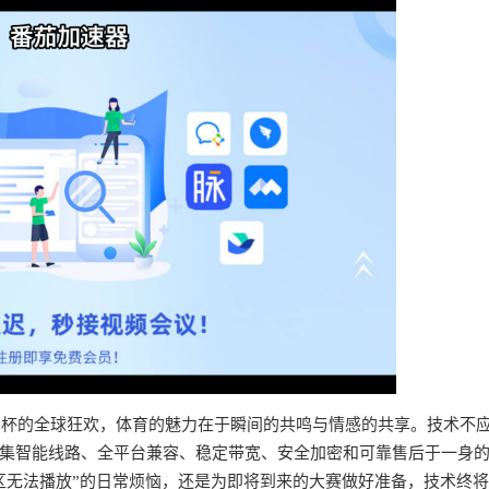
界杯的全球狂欢，体育的魅力在于瞬间的共鸣与情感的共享。技术不
集智能线路、全平台兼容、稳定带宽、安全加密和可靠售后于一身
区无法播放”的日常烦恼，还是为即将到来的大赛做好准备，技术终