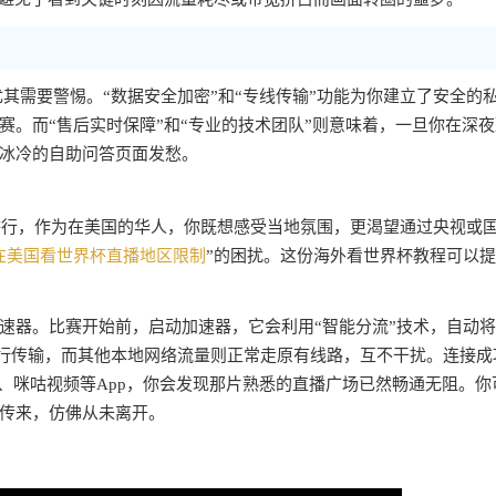
尤其需要警惕。“数据安全加密”和“专线传输”功能为你建立了安全的
。而“售后实时保障”和“专业的技术团队”则意味着，一旦你在深
冰冷的自助问答页面发愁。
国举行，作为在美国的华人，你既想感受当地氛围，更渴望通过央视或
在美国看世界杯直播地区限制
”的困扰。这份海外看世界杯教程可以
速器。比赛开始前，启动加速器，它会利用“智能分流”技术，自动
进行传输，而其他本地网络流量则正常走原有线路，互不干扰。连接成
、咪咕视频等App，你会发现那片熟悉的直播广场已然畅通无阻。你
传来，仿佛从未离开。