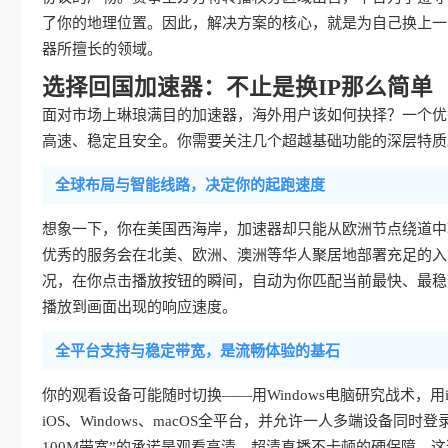
了你的地理位置。因此，解决方案的核心，就是为自己换上一个
器所擅长的领域。
选择回国加速器：不止是换IP那么简单
面对市场上琳琅满目的加速器，海外用户该如何抉择？一个优
高速、稳定且安全。你需要关注几个超越基础功能的深层特质
全球布局与智能线路，决定你的起跑速度
想象一下，你在美国西海岸，加速器却只能从欧洲节点绕道中
优秀的服务会在北美、欧洲、澳洲等华人聚居地部署充足的入
况，在你点击播放按钮的瞬间，自动为你匹配当前最快、最稳
播放到画面出现的响应速度。
全平台支持与稳定带宽，是流畅体验的基石
你的观看设备可能随时切换——用Windows电脑研究战术，用iP
iOS、Windows、macOS全平台，并允许一人多端设备
100M带宽”的承诺是观看高清、超清直播不卡顿的硬保障。