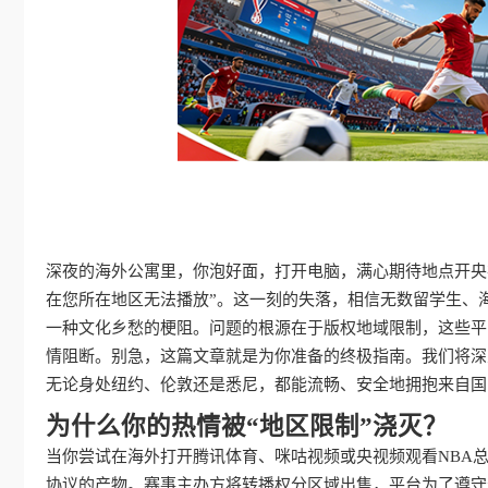
深夜的海外公寓里，你泡好面，打开电脑，满心期待地点开央
在您所在地区无法播放”。这一刻的失落，相信无数留学生、
一种文化乡愁的梗阻。问题的根源在于版权地域限制，这些平
情阻断。别急，这篇文章就是为你准备的终极指南。我们将深
无论身处纽约、伦敦还是悉尼，都能流畅、安全地拥抱来自国
为什么你的热情被“地区限制”浇灭？
当你尝试在海外打开腾讯体育、咪咕视频或央视频观看NBA
协议的产物。赛事主办方将转播权分区域出售，平台为了遵守合