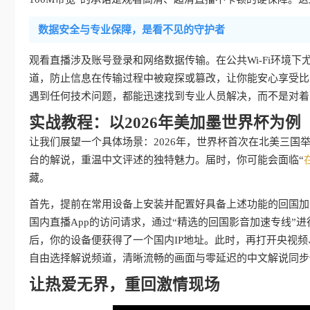
数据安全与专业保障，是看不见的守护者
观看直播涉及账号登录和网络数据传输。在公共Wi-Fi环境下
道，防止信息在传输过程中被窥探或篡改，让你能安心享受比赛
遇到任何技术问题，都能迅速找到专业人员解决，而不是对着
实战教程：以2026年美加墨世界杯为例
让我们展望一个具体场景：2026年，世界杯首次在北美三
台的解说，重温中文评述的独特魅力。届时，你可能会面临“
藏。
首先，提前在常用设备上安装并配置好具备上述功能的回国加
国内直播App的访问请求，通过“精选的回国影音加速专线”
后，你的设备便获得了一个国内IP地址。此时，再打开央视频
自由选择解说频道，清晰流畅的画面与零延迟的中文解说同步
让热爱无界，重回激情现场