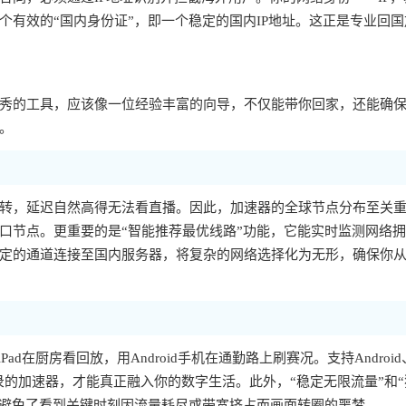
有效的“国内身份证”，即一个稳定的国内IP地址。这正是专业回国
秀的工具，应该像一位经验丰富的向导，不仅能带你回家，还能确
。
转，延迟自然高得无法看直播。因此，加速器的全球节点分布至关
口节点。更重要的是“智能推荐最优线路”功能，它能实时监测网络
定的通道连接至国内服务器，将复杂的网络选择化为无形，确保你
ad在厨房看回放，用Android手机在通勤路上刷赛况。支持Android
同时登录的加速器，才能真正融入你的数字生活。此外，“稳定无限流量”和
这避免了看到关键时刻因流量耗尽或带宽挤占而画面转圈的噩梦。