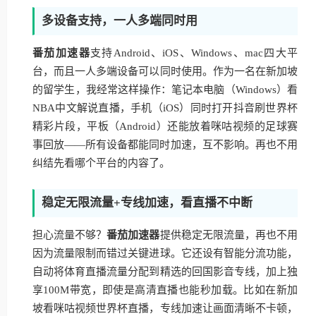
多设备支持，一人多端同时用
番茄加速器
支持Android、iOS、Windows、mac四大平
台，而且一人多端设备可以同时使用。作为一名在新加坡
的留学生，我经常这样操作：笔记本电脑（Windows）看
NBA中文解说直播，手机（iOS）同时打开抖音刷世界杯
精彩片段，平板（Android）还能放着咪咕视频的足球赛
事回放——所有设备都能同时加速，互不影响。再也不用
纠结先看哪个平台的内容了。
稳定无限流量+专线加速，看直播不中断
担心流量不够？
番茄加速器
提供稳定无限流量，再也不用
因为流量限制而错过关键进球。它还设有智能分流功能，
自动将体育直播流量分配到精选的回国影音专线，加上独
享100M带宽，即使是高清直播也能秒加载。比如在新加
坡看咪咕视频世界杯直播，专线加速让画面清晰不卡顿，