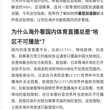
只允许中国大陆IP访问。想要突破这层限制，轻松看中文
解说的NBA、足球赛事，选对一款靠谱的回国加速器是
关键。今天这份指南，就带你了解如何用
番茄加速器
解决
所有这些烦恼，让你在海外也能和国内同步看球。
为什么海外看国内体育直播总是“地
区不可播放”？
国内的体育直播平台，比如CCTV5、咪咕视频、抖音
等，和赛事方签订的版权协议通常只覆盖中国大陆地区。
这意味着当你在马来西亚、新加坡、日本等海外地区打开
这些平台时，系统会检测到你的IP地址不在授权范围内，
直接拒绝访问。比如在马来西亚看CCTV5世界杯中文直
播海外无法观看，就是因为CCTV5的世界杯版权仅限国
内；在新加坡看咪咕视频世界杯直播海外无法观看，也是
咪咕的版权限制；在日本看抖音世界杯当前地区不可播
放，则是抖音针对部分赛事内容的地区管控。这些限制，
让很多海外体育迷只能望球兴叹。