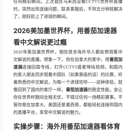
任何精彩瞬间。上次我在马来西亚看CCTV5世界杯直播
时，突然出现连接问题，联系客服后，不到五分钟就解决
了，刚好赶上了进球的瞬间。
2026美加墨世界杯，用番茄加速器
看中文解说更过瘾
2026年美加墨世界杯，相信很多海外华人都会想观看中
文解说的直播。想象一下，你在加拿大的家中，用
番茄加
速器
连接回国专线，打开CCTV5或者咪咕视频，和国内
的家人朋友同步观看中国队（如果晋级的话）的比赛，听
着熟悉的中文解说，为每一个进球欢呼——这种体验，就
像回到了国内的客厅一样。
番茄加速器
的稳定性能，会让
你在世界杯期间全程无忧，不错过任何一场精彩赛事。不
管你是在加拿大、美国还是墨西哥，都能轻松连接到国内
的直播平台，享受中文解说的魅力。
实操步骤：海外用番茄加速器看体育