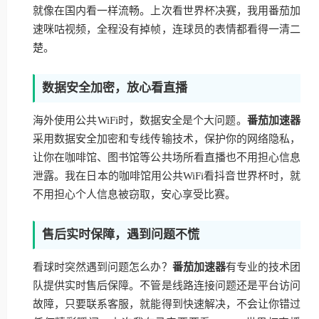
就像在国内看一样流畅。上次看世界杯决赛，我用番茄加
速咪咕视频，全程没有掉帧，连球员的表情都看得一清二
楚。
数据安全加密，放心看直播
海外使用公共WiFi时，数据安全是个大问题。
番茄加速器
采用数据安全加密和专线传输技术，保护你的网络隐私，
让你在咖啡馆、图书馆等公共场所看直播也不用担心信息
泄露。我在日本的咖啡馆用公共WiFi看抖音世界杯时，就
不用担心个人信息被窃取，安心享受比赛。
售后实时保障，遇到问题不慌
看球时突然遇到问题怎么办？
番茄加速器
有专业的技术团
队提供实时售后保障。不管是线路连接问题还是平台访问
故障，只要联系客服，就能得到快速解决，不会让你错过