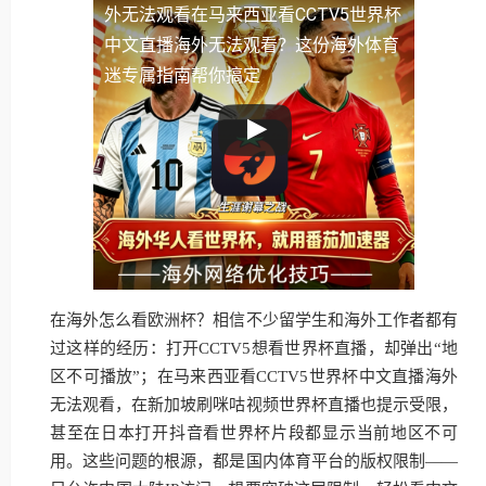
外无法观看
在马来西亚看CCTV5世界杯
中文直播海外无法观看？这份海外体育
迷专属指南帮你搞定
在海外怎么看欧洲杯？相信不少留学生和海外工作者都有
过这样的经历：打开CCTV5想看世界杯直播，却弹出“地
区不可播放”；在马来西亚看CCTV5世界杯中文直播海外
无法观看，在新加坡刷咪咕视频世界杯直播也提示受限，
甚至在日本打开抖音看世界杯片段都显示当前地区不可
用。这些问题的根源，都是国内体育平台的版权限制——