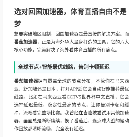
选对回国加速器，体育直播自由不是
梦
想要突破地区限制，回国加速器是最直接的解决方案。而
番茄加速器
，正是为海外华人量身打造的工具，它的六大
核心功能，完美解决了海外看体育直播的所有痛点。
全球节点+智能最优线路，告别卡顿延迟
番茄加速器
拥有覆盖全球的节点分布，不管你在马来西
亚、新加坡还是日本，打开APP后它会自动智能推荐最优
线路。比如在马来西亚看CCTV5世界杯中文直播，它会
选择延迟最低、稳定性最高的节点，让你告别卡顿和缓
冲，流畅看完整场比赛。我曾经在吉隆坡尝试用其他加速
器，画面总是断断续续，换了番茄后，连点球大战的慢动
作回放都清晰流畅，完全没有延迟。