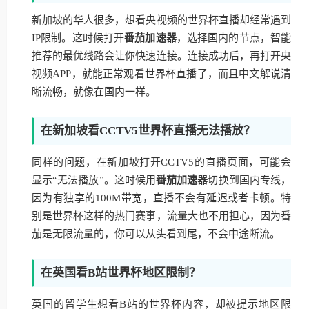
新加坡的华人很多，想看央视频的世界杯直播却经常遇到
IP限制。这时候打开
番茄加速器
，选择国内的节点，智能
推荐的最优线路会让你快速连接。连接成功后，再打开央
视频APP，就能正常观看世界杯直播了，而且中文解说清
晰流畅，就像在国内一样。
在新加坡看CCTV5世界杯直播无法播放？
同样的问题，在新加坡打开CCTV5的直播页面，可能会
显示“无法播放”。这时候用
番茄加速器
切换到国内专线，
因为有独享的100M带宽，直播不会有延迟或者卡顿。特
别是世界杯这样的热门赛事，流量大也不用担心，因为番
茄是无限流量的，你可以从头看到尾，不会中途断流。
在英国看B站世界杯地区限制？
英国的留学生想看B站的世界杯内容，却被提示地区限