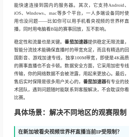
能快速连接到国内的服务器。其次，它支持Android、
iOS、Windows、mac等多个平台，一人多端设备同时使
用也没问题——比如你可以用手机看央视频的世界杯直
播，同时用电脑看B站的赛事回放，互不影响。
稳定性和流量也是关键。
番茄加速器
提供稳定无限流量，
智能分流技术能确保直播时的带宽充足，而且有精选的回
国影音、游戏加速专线，独享100M带宽，即使是4K画质
的赛事直播也不会卡顿。数据安全方面，它采用加密专线
传输，你的网络数据不会被泄露，用起来更放心。最后，
售后实时保障是很多用户关心的，
番茄加速器
有专业的技
术团队，遇到问题随时能联系到客服解决，不会耽误你看
比赛。
具体场景：解决不同地区的观赛限制
在新加坡看央视频世界杯直播当前IP受限制？