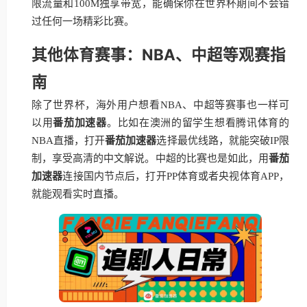
限流量和100M独享带宽，能确保你在世界杯期间不会错
过任何一场精彩比赛。
其他体育赛事：NBA、中超等观赛指
南
除了世界杯，海外用户想看NBA、中超等赛事也一样可
以用
番茄加速器
。比如在澳洲的留学生想看腾讯体育的
NBA直播，打开
番茄加速器
选择最优线路，就能突破IP限
制，享受高清的中文解说。中超的比赛也是如此，用
番茄
加速器
连接国内节点后，打开PP体育或者央视体育APP，
就能观看实时直播。