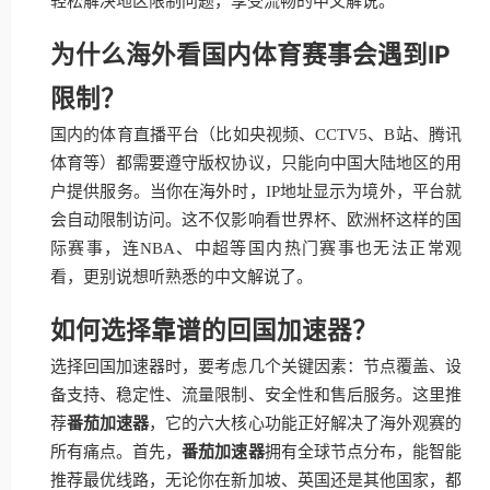
轻松解决地区限制问题，享受流畅的中文解说。
为什么海外看国内体育赛事会遇到IP
限制？
国内的体育直播平台（比如央视频、CCTV5、B站、腾讯
体育等）都需要遵守版权协议，只能向中国大陆地区的用
户提供服务。当你在海外时，IP地址显示为境外，平台就
会自动限制访问。这不仅影响看世界杯、欧洲杯这样的国
际赛事，连NBA、中超等国内热门赛事也无法正常观
看，更别说想听熟悉的中文解说了。
如何选择靠谱的回国加速器？
选择回国加速器时，要考虑几个关键因素：节点覆盖、设
备支持、稳定性、流量限制、安全性和售后服务。这里推
荐
番茄加速器
，它的六大核心功能正好解决了海外观赛的
所有痛点。首先，
番茄加速器
拥有全球节点分布，能智能
推荐最优线路，无论你在新加坡、英国还是其他国家，都