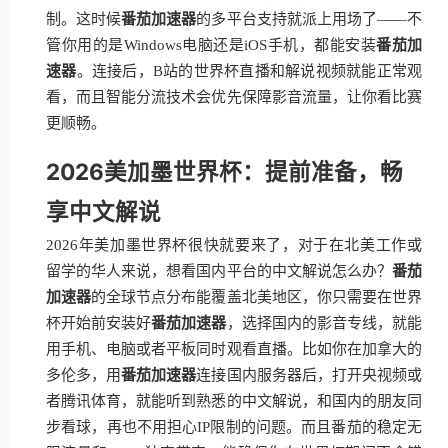
制。这时候
番茄加速器
的多平台支持就派上用场了——不
管你用的是Windows电脑还是iOS手机，都能安装
番茄加
速器
。连接后，B站的世界杯直播和解说视频就能正常观
看，而且智能分流技术会优先保障影音流量，让你看比赛
更顺畅。
2026美加墨世界杯：提前准备，畅
享中文解说
2026年美加墨世界杯很快就要来了，对于在北美工作或
留学的华人来说，想看国内平台的中文解说怎么办？
番茄
加速器
的全球节点分布能覆盖北美地区，你只需要在世界
杯开始前安装好
番茄加速器
，选择国内的影音专线，就能
用手机、电脑或者平板同时观看直播。比如你在加拿大的
多伦多，用
番茄加速器
连接国内服务器后，打开央视频或
者腾讯体育，就能听到熟悉的中文解说，和国内的朋友同
步看球，再也不用担心IP限制的问题。而且番茄的稳定无