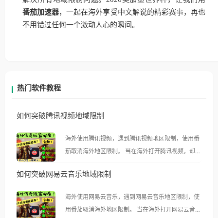
番茄加速器
，一起在海外享受中文解说的精彩赛事，再也
不用错过任何一个激动人心的瞬间。
热门软件教程
如何突破腾讯视频地域限制
海外使用腾讯视频，遇到腾讯视频地区限制，使用番
茄取消海外地区限制。 当在海外打开腾讯视频，却突
然弹出“由于版权限制，您所在的地区无法播放”的提
如何突破网易云音乐地域限制
示语。 海外用户如香港、澳门、台湾、美国、加拿
大、澳大利亚、欧洲等国家和地区时，腾讯视频也会
海外使用网易云音乐，遇到网易云音乐地区限制，使
像其他音乐平台一样，出现地区及版权限制问题，且
用番茄取消海外地区限制。 当在海外打开网易云音
仅能在中国大陆地区播放。 遇到这个问题的朋友们，