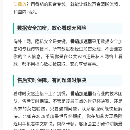
法播放
？用番茄的影音专线，就能让解说声音清晰流畅，
和国内同步。
数据安全加密，放心看球无风险
海外上网，隐私安全是关键。
番茄加速器
采用数据安全加
密和专线传输技术，所有数据都经过加密处理，不会泄露
你的个人信息。不管你是在公共WiFi还是私人网络上看
球，都不用担心数据被窃取，安心享受赛事。
售后实时保障，有问题随时解决
看球时突然连接不上？别慌。
番茄加速器
有专业的技术团
队，售后实时保障。不管是凌晨三点的世界杯决赛，还是
周末的英超联赛，只要遇到问题，联系客服就能快速解
决。比如在2026美加墨世界杯期间，你在加拿大现场附
近用手机看中文解说，突然卡顿，客服会立即帮你切换最