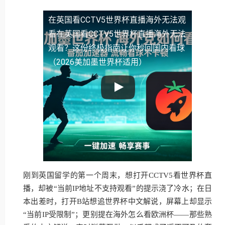
在英国看CCTV5世界杯直播海外无法观
看
在英国看CCTV5世界杯直播海外无法
观看？这份终极指南让你秒回国内看球
（2026美加墨世界杯适用）
刚到英国留学的第一个周末，想打开CCTV5看世界杯直
播，却被“当前IP地址不支持观看”的提示浇了冷水；在日
本出差时，打开B站想追世界杯中文解说，屏幕上却显示
“当前IP受限制”；更别提在海外怎么看欧洲杯——那些熟