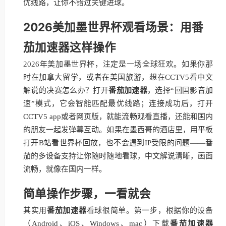
优线路，让你不错过关键进球。
2026美加墨世界杯观看场景：用番
茄加速器这样操作
2026年美加墨世界杯，注定是一场全球狂欢。如果你那
时在加拿大留学，或者在美国旅游，想在CCTV5看中文
解说的决赛怎么办？打开
番茄加速器
，选择“回国影音加
速”模式，它会智能匹配最优线路；连接成功后，打开
CCTV5 app或者网页版，就能流畅观看直播，还能和国内
的朋友一起发弹幕互动。如果在墨西哥的酒店里，用平板
打开B站看世界杯回放，也不会遇到IP受限的问题——番
茄的多设备支持让你随时随地看球，中文解说清晰，画面
流畅，就像在国内一样。
简单操作步骤，一看就会
其实用
番茄加速器
看球很简单。第一步，根据你的设备
（Android、iOS、Windows、mac）下载
番茄加速器