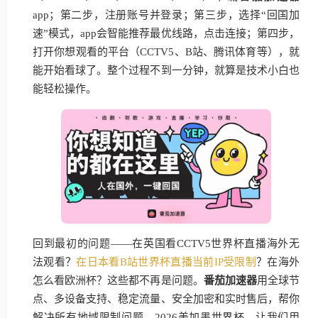
app；第二步，注册账号并登录；第三步，选择“回国加
速”模式，app会智能推荐最优线路，点击连接；第四步，
打开你想观看的平台（CCTV5、B站、腾讯体育等），就
能开始看球了。整个过程不到一分钟，就算是技术小白也
能轻松操作。
回到最初的问题——在英国看CCTV5世界杯直播海外无
法观看？
在日本看B站世界杯直播当前IP受限制
？在海外
怎么看欧洲杯？这些都不再是问题。
番茄加速器
用全球节
点、多设备支持、稳定流量、安全加密和实时售后，帮你
解决所有地域限制问题。2026美加墨世界杯，让我们用