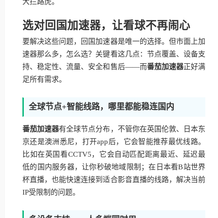
大拦路虎。
选对回国加速器，让看球不再闹心
要解决这些问题，回国加速器是唯一的选择。但市面上加
速器那么多，怎么选？关键看这几点：节点覆盖、设备支
持、稳定性、流量、安全和售后——而
番茄加速器
正好满
足所有需求。
全球节点+智能线路，哪里都能稳连国内
番茄加速器
有全球节点分布，不管你在英国伦敦、日本东
京还是澳洲悉尼，打开app后，它会智能推荐最优线路。
比如在英国看CCTV5，它会自动匹配距离最近、延迟最
低的国内服务器，让你秒破地域限制；在日本看B站世界
杯直播，也能快速连接到适合影音直播的线路，解决当前
IP受限制的问题。