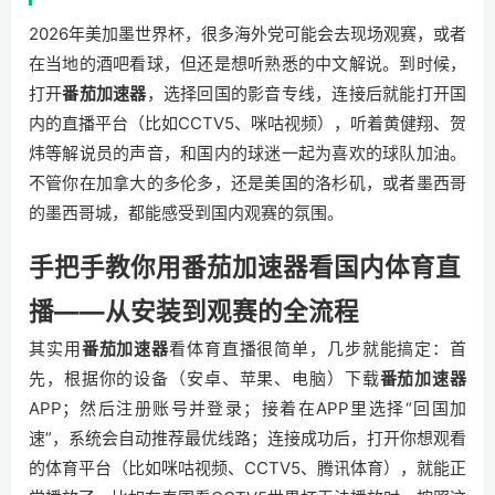
2026年美加墨世界杯，很多海外党可能会去现场观赛，或者
在当地的酒吧看球，但还是想听熟悉的中文解说。到时候，
打开
番茄加速器
，选择回国的影音专线，连接后就能打开国
内的直播平台（比如CCTV5、咪咕视频），听着黄健翔、贺
炜等解说员的声音，和国内的球迷一起为喜欢的球队加油。
不管你在加拿大的多伦多，还是美国的洛杉矶，或者墨西哥
的墨西哥城，都能感受到国内观赛的氛围。
手把手教你用番茄加速器看国内体育直
播——从安装到观赛的全流程
其实用
番茄加速器
看体育直播很简单，几步就能搞定：首
先，根据你的设备（安卓、苹果、电脑）下载
番茄加速器
APP；然后注册账号并登录；接着在APP里选择“回国加
速”，系统会自动推荐最优线路；连接成功后，打开你想观看
的体育平台（比如咪咕视频、CCTV5、腾讯体育），就能正