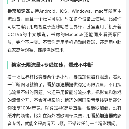
番茄加速器
支持Android、iOS、Windows、mac等所有主
流设备，而且一个账号可以同时在多个设备上使用。比如你
可以在客厅用电视盒子连咪咕看世界杯，卧室里用手机开着
CCTV5的中文解说，书房的Macbook还能同步看赛事回
放，完全不冲突。不管你是用手机通勤时看球，还是用电脑
在家高清观赛，都能满足需求。
稳定无限流量+专线加速，看球不中断
看一场世界杯比赛要两个多小时，要是加速器有限流，看到
一半断网可就糟了。
番茄加速器
提供稳定无限流量，不用担
心流量不够的问题。它还采用智能分流技术，把影音和游戏
的流量分开，不会互相影响；精选的回国影音专线更是能让
你独享100M带宽，就算是4K高清直播，也能秒加载，没有
缓冲的烦恼。比如在海外看欧洲杯决赛，用
番茄加速器
的影
音专线，就能全程高清无卡顿，不错过任何一个精彩瞬间。