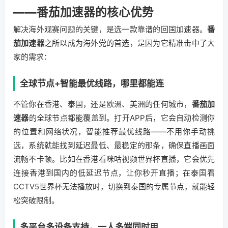
——番茄加速器的核心优势
解决海外观赛问题的关键，是选一款靠谱的回国加速器。
番
茄加速器
之所以成为海外党的首选，是因为它精准击中了大
家的需求：
全球节点+智能最优线路，哪里都能连
不管你在香港、泰国，还是欧洲、美洲的任何城市，
番茄加
速器
的全球节点都能覆盖到。打开APP后，它会自动检测你
的位置和网络状况，智能推荐最优线路——不用你手动挑
选，系统就能找到延迟最低、最稳定的那条，确保直播画面
流畅不卡顿。比如在香港看咪咕视频世界杯直播，它会优先
连接香港到国内的低延迟节点，让你秒开直播；在泰国看
CCTV5世界杯无法播放时，切换到泰国的专属节点，就能轻
松突破限制。
多平台多设备支持，一人多端同时用