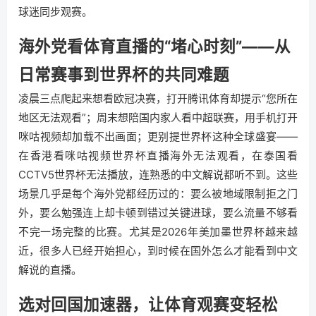
球迷同步观赛。
海外党看体育直播的“堵心时刻”——从
日常赛事到世界杯的共同难题
凌晨三点爬起来想看欧冠决赛，打开腾讯体育却提示“您所在
地区无法观看”；周末想陪国内家人看中超联赛，用手机打开
咪咕视频却加载不出画面；更别提世界杯这种全球盛宴——
在香港看咪咕视频世界杯直播海外无法观看，在泰国看
CCTV5世界杯无法播放，连熟悉的中文解说都听不到。这些
场景几乎是每个海外党都经历过的：要么被地域限制拒之门
外，要么勉强连上却卡顿到错过关键进球，要么流量不够看
不完一场完整的比赛。尤其是2026年美加墨世界杯越来越
近，很多人已经开始担心，到时候在国外怎么才能看到中文
解说的直播。
选对回国加速器，让体育观赛变轻松