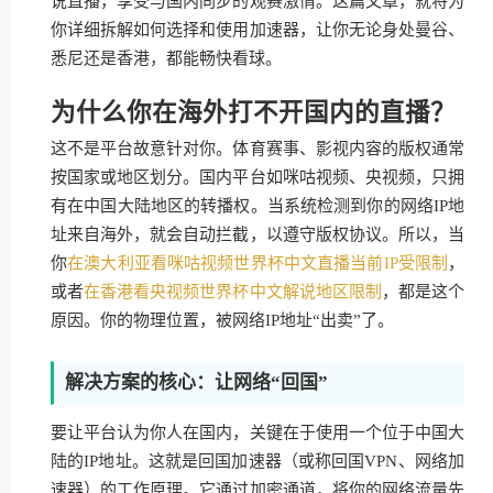
说直播，享受与国内同步的观赛激情。这篇文章，就将为
你详细拆解如何选择和使用加速器，让你无论身处曼谷、
悉尼还是香港，都能畅快看球。
为什么你在海外打不开国内的直播？
这不是平台故意针对你。体育赛事、影视内容的版权通常
按国家或地区划分。国内平台如咪咕视频、央视频，只拥
有在中国大陆地区的转播权。当系统检测到你的网络IP地
址来自海外，就会自动拦截，以遵守版权协议。所以，当
你
在澳大利亚看咪咕视频世界杯中文直播当前IP受限制
，
或者
在香港看央视频世界杯中文解说地区限制
，都是这个
原因。你的物理位置，被网络IP地址“出卖”了。
解决方案的核心：让网络“回国”
要让平台认为你人在国内，关键在于使用一个位于中国大
陆的IP地址。这就是回国加速器（或称回国VPN、网络加
速器）的工作原理。它通过加密通道，将你的网络流量先