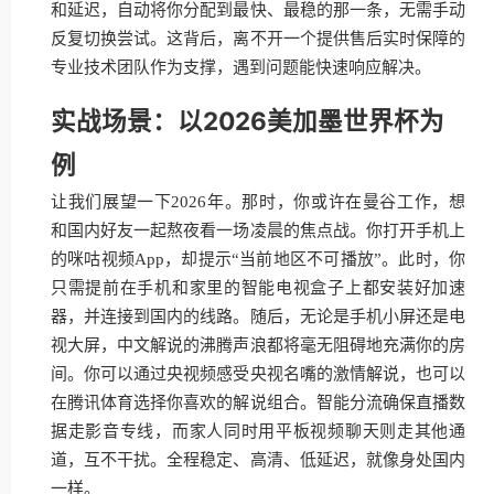
和延迟，自动将你分配到最快、最稳的那一条，无需手动
反复切换尝试。这背后，离不开一个提供售后实时保障的
专业技术团队作为支撑，遇到问题能快速响应解决。
实战场景：以2026美加墨世界杯为
例
让我们展望一下2026年。那时，你或许在曼谷工作，想
和国内好友一起熬夜看一场凌晨的焦点战。你打开手机上
的咪咕视频App，却提示“当前地区不可播放”。此时，你
只需提前在手机和家里的智能电视盒子上都安装好加速
器，并连接到国内的线路。随后，无论是手机小屏还是电
视大屏，中文解说的沸腾声浪都将毫无阻碍地充满你的房
间。你可以通过央视频感受央视名嘴的激情解说，也可以
在腾讯体育选择你喜欢的解说组合。智能分流确保直播数
据走影音专线，而家人同时用平板视频聊天则走其他通
道，互不干扰。全程稳定、高清、低延迟，就像身处国内
一样。