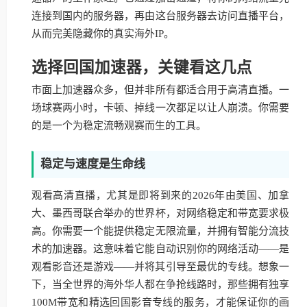
连接到国内的服务器，再由这台服务器去访问直播平台，
从而完美隐藏你的真实海外IP。
选择回国加速器，关键看这几点
市面上加速器众多，但并非所有都适合用于高清直播。一
场球赛两小时，卡顿、掉线一次都足以让人崩溃。你需要
的是一个为稳定流畅观赛而生的工具。
稳定与速度是生命线
观看高清直播，尤其是即将到来的2026年由美国、加拿
大、墨西哥联合举办的世界杯，对网络稳定和带宽要求极
高。你需要一个能提供稳定无限流量，并拥有智能分流技
术的加速器。这意味着它能自动识别你的网络活动——是
观看影音还是游戏——并将其引导至最优的专线。想象一
下，当全世界的海外华人都在争抢线路时，那些拥有独享
100M带宽和精选回国影音专线的服务，才能保证你的画