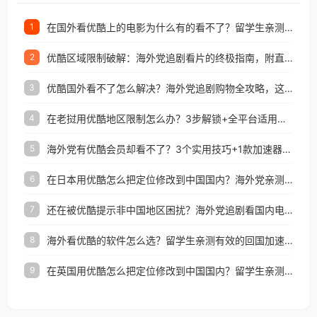
在国外看优酷上的电影为什么有的看不了？留学生亲测有效的回国加速方案
1
优酷区域限制破解：海外党追剧看片的终极指南，附直播欧冠+1905电影网解决方案
2
优酷国外看不了怎么解决？海外党追剧购物全攻略，这招亲测有效！
3
在老挝用优酷地区限制怎么办？3步解锁+全平台适用的回国加速器指南
4
海外党有优酷会员却看不了？3个实用技巧+1款加速器解决追剧&金融APP难题
5
在日本用优酷怎么把定位修改到中国国内？海外党亲测有效的回国加速指南
6
还在被优酷提示非中国地区困扰？海外党追剧看国内电影的正确打开方式
7
海外看优酷的软件怎么选？留学生亲测有效的回国加速方案
8
在英国用优酷怎么把定位修改到中国国内？留学生亲测有效的回国加速方案
9