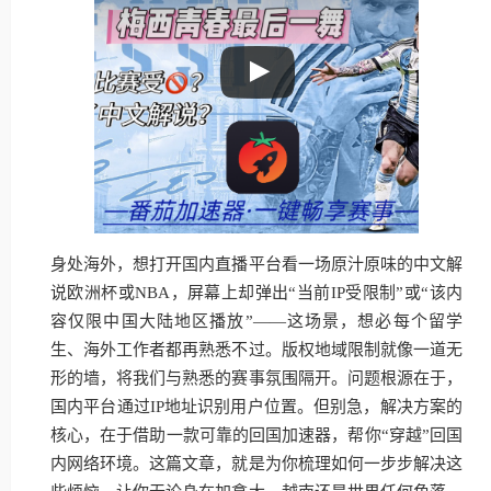
身处海外，想打开国内直播平台看一场原汁原味的中文解
说欧洲杯或NBA，屏幕上却弹出“当前IP受限制”或“该内
容仅限中国大陆地区播放”——这场景，想必每个留学
生、海外工作者都再熟悉不过。版权地域限制就像一道无
形的墙，将我们与熟悉的赛事氛围隔开。问题根源在于，
国内平台通过IP地址识别用户位置。但别急，解决方案的
核心，在于借助一款可靠的回国加速器，帮你“穿越”回国
内网络环境。这篇文章，就是为你梳理如何一步步解决这