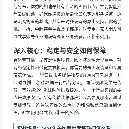
与分布，优秀的加速器拥有广泛的国内节点，并能智能推
荐最优线路，确保你连接的是最快最稳定的那条通道，这
是流畅观看的基础。其次是对多设备的原生支持，你的手
机、平板、电脑甚至电视盒子都能同时使用，家人朋友可
以共享账号在不同设备观看不同赛事，这非常实用。
深入核心：稳定与安全如何保障
看体育直播，尤其是像世界杯、欧洲杯这种大型赛事，对
网络稳定性和带宽要求极高。你需要的是无限流量和专属
带宽保障。一些高级服务提供独享的100M带宽通道，并
针对直播、游戏数据进行智能分流，确保视频流优先传
输，有效避免在进球瞬间出现缓冲。另一个常被忽视的要
点是数据安全。所有传输数据都应经过高强度加密，通过
专线传输，这意味着你的观看行为和隐私信息能得到保
护，避免使用公共节点带来的风险。
实战场景：2026年美加墨世界杯我们怎么看