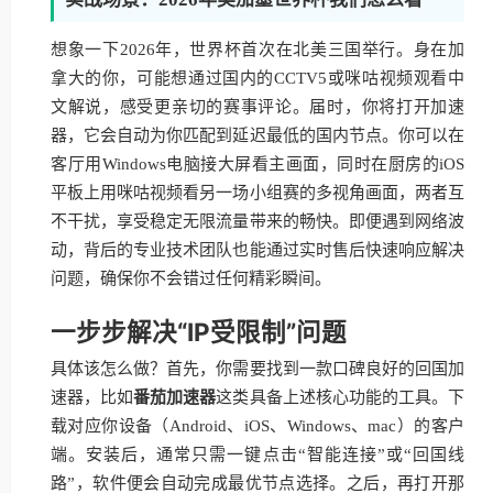
想象一下2026年，世界杯首次在北美三国举行。身在加
拿大的你，可能想通过国内的CCTV5或咪咕视频观看中
文解说，感受更亲切的赛事评论。届时，你将打开加速
器，它会自动为你匹配到延迟最低的国内节点。你可以在
客厅用Windows电脑接大屏看主画面，同时在厨房的iOS
平板上用咪咕视频看另一场小组赛的多视角画面，两者互
不干扰，享受稳定无限流量带来的畅快。即便遇到网络波
动，背后的专业技术团队也能通过实时售后快速响应解决
问题，确保你不会错过任何精彩瞬间。
一步步解决“IP受限制”问题
具体该怎么做？首先，你需要找到一款口碑良好的回国加
速器，比如
番茄加速器
这类具备上述核心功能的工具。下
载对应你设备（Android、iOS、Windows、mac）的客户
端。安装后，通常只需一键点击“智能连接”或“回国线
路”，软件便会自动完成最优节点选择。之后，再打开那