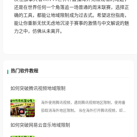
还是在世界任何一个角落追一场普通的周末联赛，选择正
确的工具，都能让地域限制成为过去式。希望这份指南，
能让你重新无忧无虑地沉浸于赛事的激情与中文解说的魅
力之中，仿佛从未离开。
热门软件教程
如何突破腾讯视频地域限制
海外使用腾讯视频，遇到腾讯视频地区限制，使用番
茄取消海外地区限制。 当在海外打开腾讯视频，却突
然弹出“由于版权限制，您所在的地区无法播放”的提
如何突破网易云音乐地域限制
示语。 海外用户如香港、澳门、台湾、美国、加拿
大、澳大利亚、欧洲等国家和地区时，腾讯视频也会