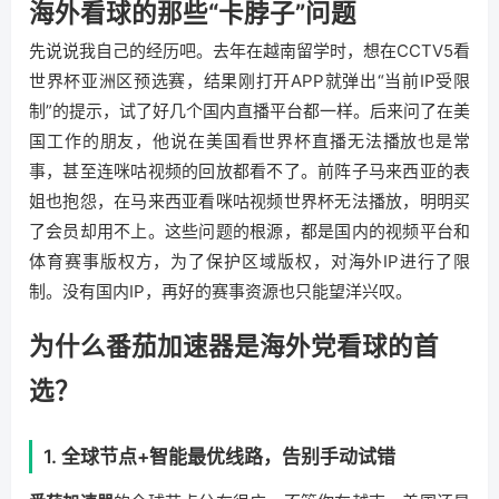
海外看球的那些“卡脖子”问题
先说说我自己的经历吧。去年在越南留学时，想在CCTV5看
世界杯亚洲区预选赛，结果刚打开APP就弹出“当前IP受限
制”的提示，试了好几个国内直播平台都一样。后来问了在美
国工作的朋友，他说在美国看世界杯直播无法播放也是常
事，甚至连咪咕视频的回放都看不了。前阵子马来西亚的表
姐也抱怨，在马来西亚看咪咕视频世界杯无法播放，明明买
了会员却用不上。这些问题的根源，都是国内的视频平台和
体育赛事版权方，为了保护区域版权，对海外IP进行了限
制。没有国内IP，再好的赛事资源也只能望洋兴叹。
为什么番茄加速器是海外党看球的首
选？
1. 全球节点+智能最优线路，告别手动试错