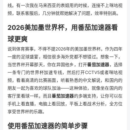
线。有一次我在马来西亚的表姐用的时候，连接不上咪咕视
频，联系客服后，几分钟就帮她解决了问题，效率特别高。
2026美加墨世界杯，用番茄加速器看
球更爽
说到体育赛事，不得不提2026年的美加墨世界杯。作为四年
一度的足球盛宴，相信很多海外党都不想错过。想象一下，
当世界杯开幕那天，你在异国他乡，打开
番茄加速器
，选择
一条专门的世界杯加速专线，然后打开CCTV5或者咪咕视
频，看着高清的比赛画面，听着熟悉的中文解说，和国内的
朋友一起为喜欢的球队加油——这种体验，就像坐在国内的
客厅里看球一样。而且
番茄加速器
的多端支持，让你可以在
手机上看直播，电脑上看回放，平板上看战术分析，全方位
享受世界杯的乐趣。
使用番茄加速器的简单步骤