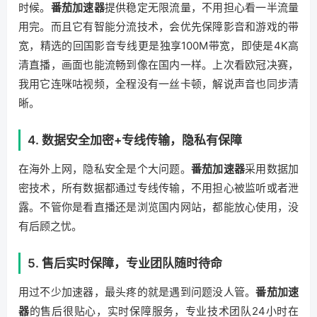
时候。
番茄加速器
提供稳定无限流量，不用担心看一半流量
用完。而且它有智能分流技术，会优先保障影音和游戏的带
宽，精选的回国影音专线更是独享100M带宽，即使是4K高
清直播，画面也能流畅到像在国内一样。上次看欧冠决赛，
我用它连咪咕视频，全程没有一丝卡顿，解说声音也同步清
晰。
4. 数据安全加密+专线传输，隐私有保障
在海外上网，隐私安全是个大问题。
番茄加速器
采用数据加
密技术，所有数据都通过专线传输，不用担心被监听或者泄
露。不管你是看直播还是浏览国内网站，都能放心使用，没
有后顾之忧。
5. 售后实时保障，专业团队随时待命
用过不少加速器，最头疼的就是遇到问题没人管。
番茄加速
器
的售后很贴心，实时保障服务，专业技术团队24小时在