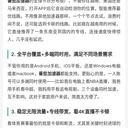
番茄加速器
的全球节点分布很广，不管你在越南、美国还是
马来西亚，打开APP后它会自动检测你的位置，智能推荐最
优线路。不用像其他加速器那样，一个个节点去试，浪费时
间不说，还可能选到卡顿的线路。比如我在越南用的时候，
它直接推荐了一条东南亚到国内的专线，连接速度快得惊
人，几乎没有延迟。
2. 全平台覆盖+多端同时用，满足不同场景需求
不管你用的是Android手机、iOS平板，还是Windows电脑
或者macbook，
番茄加速器
都能支持。更贴心的是，一人账
号可以多端同时使用——比如我在电脑上看NBA直播，我爸
用手机看中超，我妈用平板追电视剧，三个设备同时加速，
互不影响。这对于家庭用户来说，简直太方便了。
3. 稳定无限流量+专线带宽，看4K直播不卡顿
看体育赛事最怕的就是卡顿和断流，尤其是关键时刻进球的