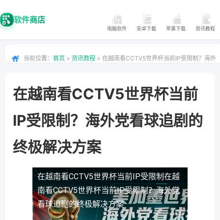
软件商店
电脑软件
安卓下载
苹果下载
资讯教程
当前位置：
首页
>
资讯教程
> 在越南看CCTV5世界杯当前IP受限制？海外
党看球追剧的终极解决方案
在越南看CCTV5世界杯当前
IP受限制？海外党看球追剧的
终极解决方案
在越南看CCTV5世界杯当前IP受限制
在越
南看CCTV5世界杯当前IP受限制？海外党
看球追剧的终极解决方案