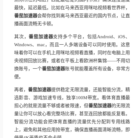
最快，延迟最低。比如在马来西亚用咪咕视频看世界杯，
番茄加速器
会帮你找到离马来西亚最近的国内节点，让直
播画面流畅无卡顿。
其次，
番茄加速器
支持多个平台，包括Android、iOS、
Windows、mac，而且一人多端设备可以同时使用。这意
味着你可以在手机上用咪咕视频看直播，同时在电脑上用
央视频回放比赛，或者在平板上看欧洲杯集锦——不用切
换账号，一个
番茄加速器
账号就能覆盖所有设备，非常方
便。
再者，
番茄加速器
提供稳定无限流量，还能智能分流，精
选影音、游戏加速专线，独享100M带宽。看体育直播最
担心的就是流量不够或者被限速，但
番茄加速器
的无限流
量让你可以放心看完整场比赛，甚至连回放都能反复看。
智能分流功能会把体育直播的流量优先分配到专用线路
上，避免和其他应用抢带宽，确保直播画面清晰流畅，即
使是4K画质也不会卡顿。