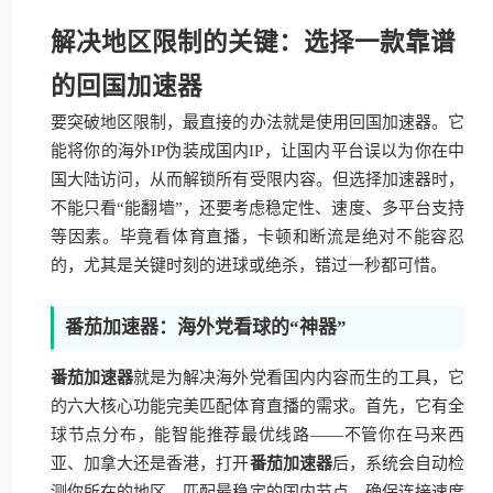
解决地区限制的关键：选择一款靠谱
的回国加速器
要突破地区限制，最直接的办法就是使用回国加速器。它
能将你的海外IP伪装成国内IP，让国内平台误以为你在中
国大陆访问，从而解锁所有受限内容。但选择加速器时，
不能只看“能翻墙”，还要考虑稳定性、速度、多平台支持
等因素。毕竟看体育直播，卡顿和断流是绝对不能容忍
的，尤其是关键时刻的进球或绝杀，错过一秒都可惜。
番茄加速器：海外党看球的“神器”
番茄加速器
就是为解决海外党看国内内容而生的工具，它
的六大核心功能完美匹配体育直播的需求。首先，它有全
球节点分布，能智能推荐最优线路——不管你在马来西
亚、加拿大还是香港，打开
番茄加速器
后，系统会自动检
测你所在的地区，匹配最稳定的国内节点，确保连接速度