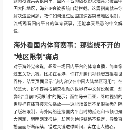
题的根源其实很简单：国内平台的版权协议通常只覆盖中
国大陆地区，海外IP会被系统自动拦截。这篇指南就带你
解决这些问题，教你如何通过回国加速器突破地区限制，
流畅观看国内平台的体育赛事，还能享受熟悉的中文解
说。
海外看国内体育赛事：那些绕不开的
“地区限制”痛点
对于海外党来说，想看一场国内平台的体育直播，简直像
过五关斩六将。比如在香港，你打开腾讯视频想直播看世
界杯，结果页面显示“该内容仅在中国大陆地区可用”；在
加拿大，好不容易找到央视频的世界杯中文解说频道，却
弹出“当前IP受限制”的提示；而在马来西亚，咪咕视频的
世界杯直播直接无法播放——这些场景是不是很熟悉？除
了版权限制，海外网络连接国内平台时的延迟和卡顿也是
大问题，明明网速很快，却因为跨境链路不稳定，导致直
播画面断断续续，错过关键进球瞬间，实在让人糟心。