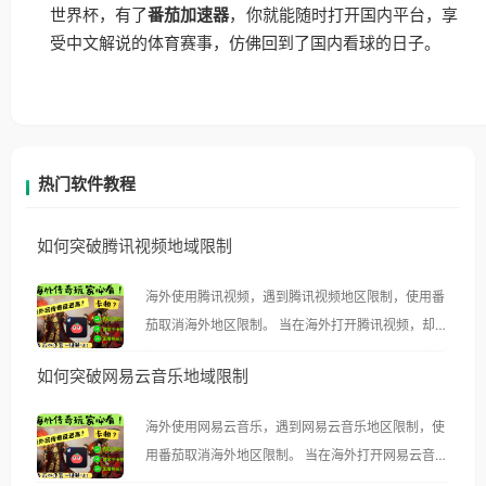
世界杯，有了
番茄加速器
，你就能随时打开国内平台，享
受中文解说的体育赛事，仿佛回到了国内看球的日子。
热门软件教程
如何突破腾讯视频地域限制
海外使用腾讯视频，遇到腾讯视频地区限制，使用番
茄取消海外地区限制。 当在海外打开腾讯视频，却突
然弹出“由于版权限制，您所在的地区无法播放”的提
如何突破网易云音乐地域限制
示语。 海外用户如香港、澳门、台湾、美国、加拿
大、澳大利亚、欧洲等国家和地区时，腾讯视频也会
海外使用网易云音乐，遇到网易云音乐地区限制，使
像其他音乐平台一样，出现地区及版权限制问题，且
用番茄取消海外地区限制。 当在海外打开网易云音
仅能在中国大陆地区播放。 遇到这个问题的朋友们，
乐，却突然弹出“由于版权限制，您所在的地区无法