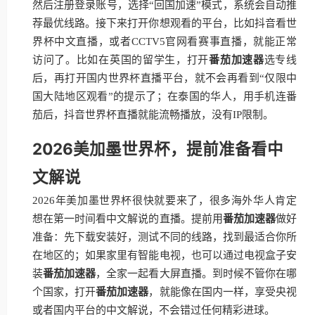
然后注册登录账号，选择“回国加速”模式，系统会自动推
荐最优线路。接下来打开你想观看的平台，比如抖音看世
界杯中文直播，或者CCTV5官网看赛事直播，就能正常
访问了。比如在英国的留学生，打开
番茄加速器
选专线
后，再打开国内世界杯直播平台，就不会再看到“仅限中
国大陆地区观看”的提示了；在泰国的华人，用手机连番
茄后，抖音世界杯直播就能流畅播放，没有IP限制。
2026美加墨世界杯，提前准备看中
文解说
2026年美加墨世界杯很快就要来了，很多海外华人肯定
想在第一时间看中文解说的直播。提前用
番茄加速器
做好
准备：先下载安装好，测试不同的线路，找到最适合你所
在地区的；如果家里有智能电视，也可以通过电视盒子安
装
番茄加速器
，全家一起看大屏直播。到时候不管你在哪
个国家，打开
番茄加速器
，就能像在国内一样，享受央视
或者国内平台的中文解说，不会错过任何精彩进球。