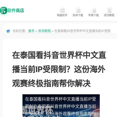
软件商店
电脑软件
安卓下载
苹果下载
资讯教程
当前位置：
首页
>
资讯教程
> 在泰国看抖音世界杯中文直播当前IP受限
制？这份海外观赛终极指南帮你解决
在泰国看抖音世界杯中文直
播当前IP受限制？这份海外
观赛终极指南帮你解决
在泰国看抖音世界杯中文直播当前IP受
限制
在泰国看抖音世界杯中文直播当前
IP受限制？这份海外观赛终极指南帮你