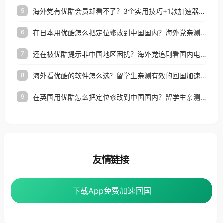
海外党有优酷会员却看不了？3个实用技巧+1款加速器解决追剧&金融APP难题
5
在日本用优酷怎么把定位修改到中国国内？海外党亲测有效的回国加速指南
6
还在被优酷提示非中国地区困扰？海外党追剧看国内电影的正确打开方式
7
海外看优酷的软件怎么选？留学生亲测有效的回国加速方案
8
在英国用优酷怎么把定位修改到中国国内？留学生亲测有效的回国加速方案
9
友情链接
海外回国加速器
番茄加速器
下载App免费加速回国
下载App免费加速回国