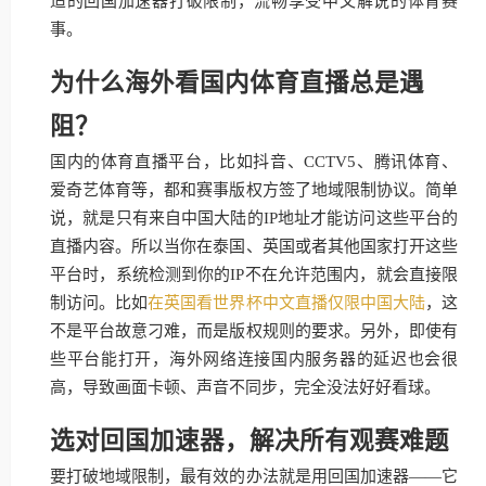
适的回国加速器打破限制，流畅享受中文解说的体育赛
事。
为什么海外看国内体育直播总是遇
阻？
国内的体育直播平台，比如抖音、CCTV5、腾讯体育、
爱奇艺体育等，都和赛事版权方签了地域限制协议。简单
说，就是只有来自中国大陆的IP地址才能访问这些平台的
直播内容。所以当你在泰国、英国或者其他国家打开这些
平台时，系统检测到你的IP不在允许范围内，就会直接限
制访问。比如
在英国看世界杯中文直播仅限中国大陆
，这
不是平台故意刁难，而是版权规则的要求。另外，即使有
些平台能打开，海外网络连接国内服务器的延迟也会很
高，导致画面卡顿、声音不同步，完全没法好好看球。
选对回国加速器，解决所有观赛难题
要打破地域限制，最有效的办法就是用回国加速器——它