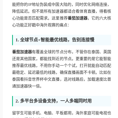
能把你的IP地址伪装成中国大陆的，同时优化网络连接，
降低延迟。但不是所有加速器都适合看体育直播，得看核
心功能是否匹配需求。这里推荐
番茄加速器
，它的六大核
心功能正好戳中海外观赛的痛点：
1. 全球节点+智能最优线路，告别连接慢
番茄加速器
有覆盖全球的节点分布，不管你在泰国、英国
还是其他国家，都能找到近的节点。更重要的是它能智能
推荐最优线路，不用你手动一个个试，打开就能自动匹配
最稳定、延迟最低的线路，确保直播画面不卡顿。比如在
泰国看抖音世界杯中文直播，选对线路后，加载速度比普
通加速器快一倍。
2. 多平台多设备支持，一人多端同时用
留学生可能手机、电脑、平板都用，海外家庭可能电视也