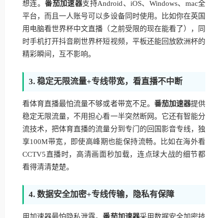
想连。
番茄加速器
支持Android、iOS、Windows、mac全
平台，而且一人账号可以多设备同时使用。比如你在英国
用电脑看世界杯中文直播（之前受限的现在能看了），同
时手机打开抖音刷世界杯短视频，平板还能回放欧洲杯的
精彩瞬间，互不影响。
3. 稳定无限流量+专线带宽，看直播不中断
看体育直播最怕流量不够或者带宽不足。
番茄加速器
提供
稳定无限流量，不用担心看一半突然断网。它还有智能分
流技术，把体育直播的流量分到专门的回国影音专线，独
享100M带宽，即使高峰期也能保持流畅。比如在海外看
CCTV5直播时，高清画面秒加载，连点球大战的细节都
看得清清楚楚。
4. 数据安全加密+专线传输，隐私有保障
用加速器最怕隐私泄露。
番茄加速器
采用数据安全加密技