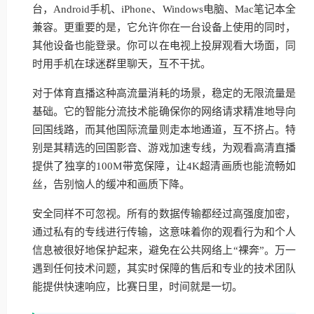
台，Android手机、iPhone、Windows电脑、Mac笔记本全
兼容。更重要的是，它允许你在一台设备上使用的同时，
其他设备也能登录。你可以在电视上投屏观看大场面，同
时用手机在球迷群里聊天，互不干扰。
对于体育直播这种高流量消耗的场景，稳定的无限流量是
基础。它的智能分流技术能确保你的网络请求精准地导向
回国线路，而其他国际流量则走本地通道，互不挤占。特
别是其精选的回国影音、游戏加速专线，为观看高清直播
提供了独享的100M带宽保障，让4K超清画质也能流畅如
丝，告别恼人的缓冲和画质下降。
安全同样不可忽视。所有的数据传输都经过高强度加密，
通过私有的专线进行传输，这意味着你的观看行为和个人
信息被很好地保护起来，避免在公共网络上“裸奔”。万一
遇到任何技术问题，其实时保障的售后和专业的技术团队
能提供快速响应，比赛日里，时间就是一切。