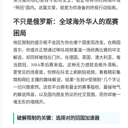
决方案的核心就在于如何安全、稳定地将你的网络环境
“带回”国内。这篇文章，就是为你准备的终极行动指南。
不只是俄罗斯：全球海外华人的观赛
困局
地区限制的提示框不会因为你在哪个国家而改变。在韩国
首尔，你或许正想通过咪咕视频重温一场经典比赛的中文
解说，却同样被挡在门外。在德国、英国、澳大利亚，每
当欧冠、NBA季后赛来临，这种无力感就会格外清晰。
更常见的场景是，你想在抖音上刷刷短视频，看看精彩集
锦和网红主播的趣味解说，结果“当前IP受限制”几个字让
一切兴致索然。这些平台拥有最全的赛事版权、最接地气
的解说阵容，以及国内朋友热议的社交氛围，而你却被一
堵无形的墙隔开。
破解限制的关键：选择对的回国加速器