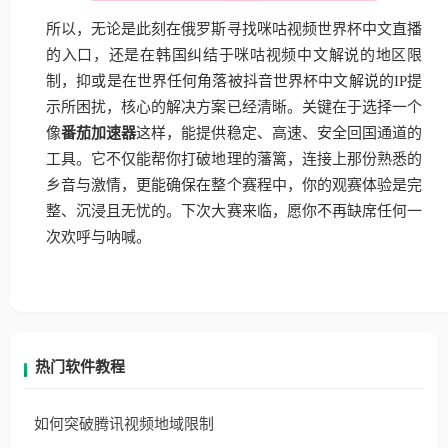
所以，无论是此刻在俄罗斯寻找咪咕视频世界杯中文直播
的入口，还是在韩国纠结于咪咕视频中文解说的地区限
制，抑或是在世界任何角落被抖音世界杯中文解说的IP提
示所困扰，核心的解决方案已经清晰。关键在于选择一个
像
番茄加速器
这样，能提供稳定、高速、安全回国通道的
工具。它不仅能帮你打破地理的藩篱，连接上那份熟悉的
乡音与激情，更能确保在整个赛程中，你的观赛体验是完
整、沉浸且无忧的。下次大赛来临，愿你不再缺席任何一
次欢呼与呐喊。
热门软件教程
如何突破腾讯视频地域限制