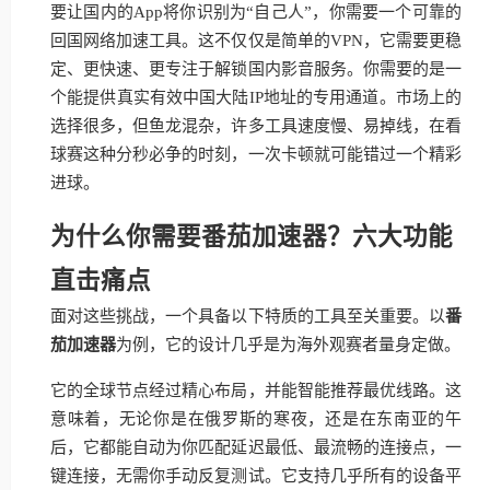
要让国内的App将你识别为“自己人”，你需要一个可靠的
回国网络加速工具。这不仅仅是简单的VPN，它需要更稳
定、更快速、更专注于解锁国内影音服务。你需要的是一
个能提供真实有效中国大陆IP地址的专用通道。市场上的
选择很多，但鱼龙混杂，许多工具速度慢、易掉线，在看
球赛这种分秒必争的时刻，一次卡顿就可能错过一个精彩
进球。
为什么你需要番茄加速器？六大功能
直击痛点
面对这些挑战，一个具备以下特质的工具至关重要。以
番
茄加速器
为例，它的设计几乎是为海外观赛者量身定做。
它的全球节点经过精心布局，并能智能推荐最优线路。这
意味着，无论你是在俄罗斯的寒夜，还是在东南亚的午
后，它都能自动为你匹配延迟最低、最流畅的连接点，一
键连接，无需你手动反复测试。它支持几乎所有的设备平