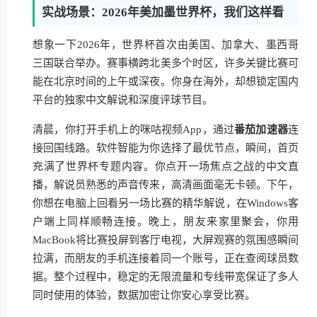
实战场景：2026年美加墨世界杯，我们这样看
想象一下2026年，世界杯首次由美国、加拿大、墨西哥
三国联合举办。赛事横跨北美多个时区，许多关键比赛可
能在北京时间的上午或深夜。你身在海外，却想锁定国内
平台的独家中文解说和深度评球节目。
清晨，你打开手机上的咪咕视频App，通过
番茄加速器
连
接回国线路。软件智能为你选择了最优节点，瞬间，首页
充满了世界杯专题内容。你点开一场焦点之战的中文直
播，解说员熟悉的声音传来，高清画面毫无卡顿。下午，
你想在电脑上回看另一场比赛的精华解说，在Windows客
户端上同样顺畅连接。晚上，朋友来家里聚会，你用
MacBook将比赛投屏到客厅电视，大屏观赛的氛围感瞬间
拉满，而朋友的手机连接着同一个账号，正在查阅球员数
据。整个过程中，稳定的无限流量和专线带宽保证了多人
同时使用的体验，数据加密让你安心享受比赛。