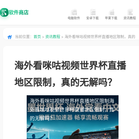
软件商店
电脑软件
安卓下载
苹果下载
资讯教程
当前位置：
首页
>
资讯教程
> 海外看咪咕视频世界杯直播地区限制，真的
无解吗？
海外看咪咕视频世界杯直播
地区限制，真的无解吗？
海外看咪咕视频世界杯直播地区限制
海
外看咪咕视频世界杯直播地区限制，真
的无解吗？