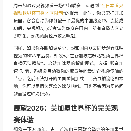
周末想通过央视频看一场中超联赛，却遇到“
在日本看央
视频世界杯直播地区限制
”的提示。此时，你只需打开加
速器，它会自动为你分配一个最优的中国线路IP。连接成
功后，央视频App就会认为你身在国内，所有直播内容立
即解锁，熟悉的解说声随之响起。
同样，如果你在新加坡留学，想和国内朋友同步观看咪咕
视频的NBA季后赛，却发现“在新加坡看咪咕视频世界杯
直播无法播放”。启动加速器的智能模式，选择“影音加
速”功能，系统会自动将你的流量导向最适合视频传输的
节点。之前无法打开的页面瞬间加载，比赛直播流畅如本
地，你可以尽情为喜欢的球队呐喊，再也不会因为网络问
题而错过精彩绝杀。
展望2026：美加墨世界杯的完美观
赛体验
想象一下2026年，史上首次由三国联合举办的美加墨世