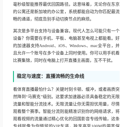
毫秒级智能推荐最优回国路径。这意味着，无论你在东京
的公寓还是新加坡的办公室，系统都能自动为你匹配最流
畅的通道，彻底告别手动切换节点的麻烦。
其次是多平台支持与设备兼容。现代人怎么可能只有一个
设备？你需要在手机、平板、电脑甚至电视上都能看。好
的加速器支持Android、iOS、Windows、mac全平台，并
且允许一个账号在多个设备上同时使用。你可以用手机看
比赛集锦，同时在电脑上打开直播主画面，互不干扰。
稳定与速度：直播流畅的生命线
看体育直播最怕什么？关键时刻卡顿、缓冲，或者画质突
然降到“马赛克”级别。这要求加速器必须具备稳定的无限
流量和智能分流技术。无限流量让你无需担忧用量，尽情
观看整个赛季。智能分流则能精准识别你的网络请求，将
观看视频的流量通过精心优化的回国影音专线传输，这条
专线就像为你预留的VIP车道，独享高至100M的带宽保