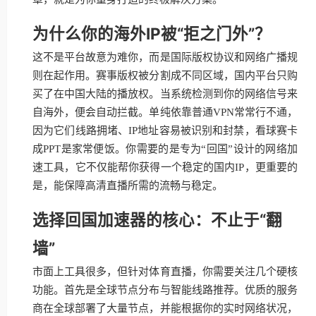
为什么你的海外IP被“拒之门外”？
这不是平台故意为难你，而是国际版权协议和网络广播规
则在起作用。赛事版权被分割成不同区域，国内平台只购
买了在中国大陆的播放权。当系统检测到你的网络信号来
自海外，便会自动拦截。单纯依靠普通VPN常常行不通，
因为它们线路拥堵、IP地址容易被识别和封禁，看球赛卡
成PPT是家常便饭。你需要的是专为“回国”设计的网络加
速工具，它不仅能帮你获得一个稳定的国内IP，更重要的
是，能保障高清直播所需的流畅与稳定。
选择回国加速器的核心：不止于“翻
墙”
市面上工具很多，但针对体育直播，你需要关注几个硬核
功能。首先是全球节点分布与智能线路推荐。优质的服务
商在全球部署了大量节点，并能根据你的实时网络状况，