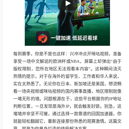
每到赛季，你是不是也这样：兴冲冲点开咪咕视频，准备
享受一场中文解说的欧洲杯或NBA，屏幕上却弹出“由于
版权限制，您所在地区无法观看本内容”。这种瞬间浇灭
热情的提示，对于在海外的留学生、工作者和华人来说，
实在太熟悉了。无论你在日本、新加坡还是美国，想流畅
看一场央视频或咪咕视频的国内赛事直播，地区限制就像
一堵无形的墙。问题根源在于，这些平台根据你的IP地址
判断位置，一旦发现是海外IP，就会触发封锁。别急，这
堵墙并非坚不可摧，通过选择一款靠谱的回国加速器，你
就能轻松翻越它，重新连接那份熟悉的观赛激情。这篇文
章，就是为你量身打造的终极解决方案。