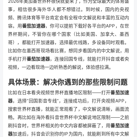
2026年美加墨世界杯很快就要来了，作为全球最大的体育盛
事，相信很多海外华人都不想错过。到时候，国内的央视
频、腾讯体育等平台肯定会有全程中文解说和丰富的互动内
容。用
番茄加速器
，你可以提前下载好各平台的APP，在世
界杯期间，不管你在哪个国家（比如美国、加拿大、墨西
哥），都能打开加速器，选择最优线路，多设备同时观看。
比如你在墨西哥现场看比赛，想同步看国内的中文解说，用
手机打开
番茄加速器
，连接回国专线，就能打开抖音或者央
视频，一边看现场一边听熟悉的解说，体验感拉满。
具体场景：解决你遇到的那些限制问题
比如在日本看央视频世界杯直播地区限制——打开
番茄加速
器
，选择“回国影音专线”，连接成功后，打开央视频APP，
搜索世界杯直播，就能正常观看了，中文解说清晰，画面流
畅。再比如在海外看抖音世界杯中文解说地区限制——之前
刷抖音时，世界杯相关的中文内容都被屏蔽了，用
番茄加速
器
加速后，抖音会识别你的IP为国内，就能刷到所有中文解