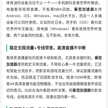
体育迷的设备往往不止一个——手机刷抖音看世界杯解说，
电脑看央视频直播，平板看NBA回放。
番茄加速器
支持
Android、iOS、Windows、mac四大平台，而且一人多端
设备可以同时使用。比如你在日本，用手机（iOS）看抖音
世界杯中文解说，用电脑（Windows）看央视频世界杯直
播，两个设备同时加速，互不影响，非常方便。
稳定无限流量+专线带宽，高清直播不中断
看体育直播最怕的就是卡顿和断流，尤其是关键时刻。
番茄
加速器
提供稳定无限流量，不用担心看一半流量用完。它还
有智能分流技术，把影音和游戏流量分开，保证直播流量的
优先级。而且精选了回国影音专线，独享100M带宽，即使
是4K高清直播也能流畅播放，不会出现画面模糊或者声音延
迟的情况。比如在海外看欧洲杯决赛，用
番茄加速器
的影音
专线，全程高清无卡顿，就像在国内看一样。