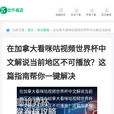
软件商店
电脑软件
安卓下载
苹果下载
资讯教程
当前位置：
首页
>
资讯教程
> 在加拿大看咪咕视频世界杯中文解说当前地
区不可播放？这篇指南帮你一键解决
在加拿大看咪咕视频世界杯中
文解说当前地区不可播放？这
篇指南帮你一键解决
在加拿大看咪咕视频世界杯中文解说当前
地区不可播放
在加拿大看咪咕视频世界杯
中文解说当前地区不可播放？这篇指南帮
你一键解决