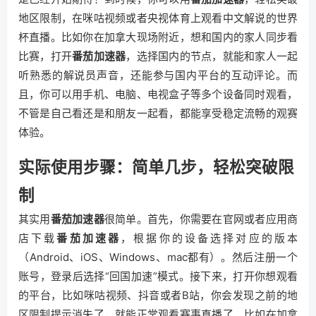
地区限制，在咪咕视频或者央视体育上观看中文解说的世界
杯直播。比如你在加拿大现场附近，想和国内的家人同步看
比赛，打开
番茄加速器
，选择国内的节点，就能和家人一起
听熟悉的解说员声音，还能参与国内平台的互动评论。而
且，你可以用手机、电脑、电视盒子等多个设备同时观看，
不管是自己看还是和朋友一起看，都能享受稳定流畅的观赛
体验。
实际使用步骤：简单几步，轻松突破限
制
其实用
番茄加速器
很简单。首先，你需要在官网或者应用商
店下载
番茄加速器
，根据你的设备选择对应的版本
（Android、iOS、Windows、mac都有）。然后注册一个
账号，登录后选择“回国加速”模式。接下来，打开你想观看
的平台，比如咪咕视频、抖音或者B站，你会发现之前的地
区限制提示消失了，就能正常观看赛事直播了。比如在加拿