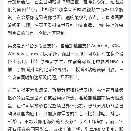
开加速器后，它会自动检测你的位置，推荐最稳定、延迟最
低的国内节点。比如你在加拿大看咪咕视频世界杯中文解
说，它会帮你选到离你最近、速度最快的节点，让直播画面
流畅不卡顿；在英国看抖音世界杯中文直播，也能快速连接
到合适的节点，突破地区限制。
其次是多平台多设备支持。
番茄加速器
支持Android、iOS、
Windows、mac四大系统，而且一人账号可以同时在多个设
备上使用。比如你是留学生，在宿舍可以用电脑看NBA直
播，手机看抖音的足球短视频，平板看B站的赛事回放，三
个设备同时加速都没问题，互不影响。
第三是稳定无限流量、智能分流和精选专线。看体育直播最
担心的就是流量不够或者突然断流，
番茄加速器
提供无限流
量，让你可以放心看完整场世界杯比赛。智能分流功能会自
动识别国内应用，只加速你需要的平台（比如咪咕、抖音、
B站），不影响你用海外的社交软件或者工作软件。而且它
还有精选的回国影音、游戏加速专线，独享100M带宽，即