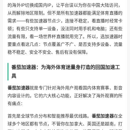
的海外IP切换成国内IP，让平台误以为你在中国大陆访问，
从而解除地区限制。但不是所有加速器都能满足体育直播的
需求——有些加速器节点少，连接不稳定，看直播时经常卡
顿；有些只支持单一设备，没法同时用手机和电脑；还有些
流量有限，看一场世界杯直播就用完了。所以，选加速器时
要重点看这几点：节点覆盖广不广、是否支持多设备、流量
稳不稳定、安全不安全、售后有没有保障。
番茄加速器：为海外体育迷量身打造的回国加速工
具
番茄加速器
就是专门针对海外用户观看国内体育赛事、影音
内容设计的。它的六大核心功能，正好解决了海外观赛的所
有痛点：
首先是全球节点分布和智能推荐最优线路。
番茄加速器
在全
球多个地区都有节点，不管你在加拿大、英国还是越南，打