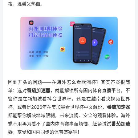
夜，温馨又热血。
回到开头的问题——在海外怎么看欧洲杯？其实答案很简
单：选对
番茄加速器
，就能解锁所有国内体育直播平台。不
管你是在新加坡看抖音世界杯，还是在越南看央视频世界
杯，或者是2026年在美加墨看世界杯中文解说，
番茄加速器
都能帮你解决地域限制，带来流畅、安全的观看体验。海外
党不用再为看不了国内体育赛事而烦恼，赶紧试试
番茄加速
器
，享受和国内同步的体育盛宴吧！