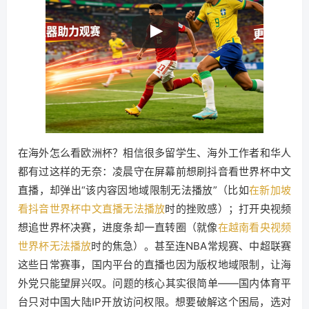
在海外怎么看欧洲杯？相信很多留学生、海外工作者和华人
都有过这样的无奈：凌晨守在屏幕前想刷抖音看世界杯中文
直播，却弹出“该内容因地域限制无法播放”（比如
在新加坡
看抖音世界杯中文直播无法播放
时的挫败感）；打开央视频
想追世界杯决赛，进度条却一直转圈（就像
在越南看央视频
世界杯无法播放
时的焦急）。甚至连NBA常规赛、中超联赛
这些日常赛事，国内平台的直播也因为版权地域限制，让海
外党只能望屏兴叹。问题的核心其实很简单——国内体育平
台只对中国大陆IP开放访问权限。想要破解这个困局，选对