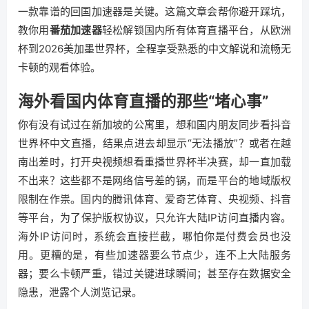
一款靠谱的回国加速器是关键。这篇文章会帮你避开踩坑，
教你用
番茄加速器
轻松解锁国内所有体育直播平台，从欧洲
杯到2026美加墨世界杯，全程享受熟悉的中文解说和流畅无
卡顿的观看体验。
海外看国内体育直播的那些“堵心事”
你有没有试过在新加坡的公寓里，想和国内朋友同步看抖音
世界杯中文直播，结果点进去却显示“无法播放”？或者在越
南出差时，打开央视频想看重播世界杯半决赛，却一直加载
不出来？这些都不是网络信号差的锅，而是平台的地域版权
限制在作祟。国内的腾讯体育、爱奇艺体育、央视频、抖音
等平台，为了保护版权协议，只允许大陆IP访问直播内容。
海外IP访问时，系统会直接拦截，哪怕你是付费会员也没
用。更糟的是，有些加速器要么节点少，连不上大陆服务
器；要么卡顿严重，错过关键进球瞬间；甚至存在数据安全
隐患，泄露个人浏览记录。