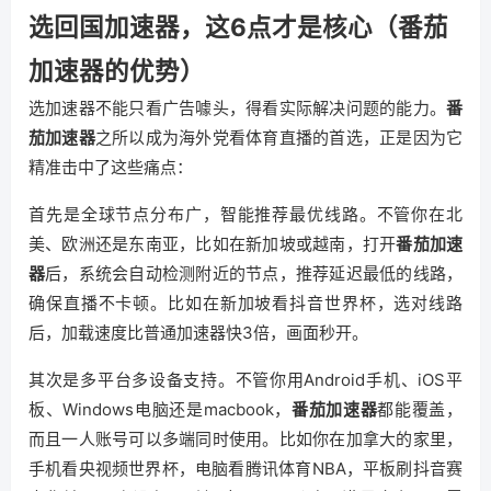
选回国加速器，这6点才是核心（番茄
加速器的优势）
选加速器不能只看广告噱头，得看实际解决问题的能力。
番
茄加速器
之所以成为海外党看体育直播的首选，正是因为它
精准击中了这些痛点：
首先是全球节点分布广，智能推荐最优线路。不管你在北
美、欧洲还是东南亚，比如在新加坡或越南，打开
番茄加速
器
后，系统会自动检测附近的节点，推荐延迟最低的线路，
确保直播不卡顿。比如在新加坡看抖音世界杯，选对线路
后，加载速度比普通加速器快3倍，画面秒开。
其次是多平台多设备支持。不管你用Android手机、iOS平
板、Windows电脑还是macbook，
番茄加速器
都能覆盖，
而且一人账号可以多端同时使用。比如你在加拿大的家里，
手机看央视频世界杯，电脑看腾讯体育NBA，平板刷抖音赛