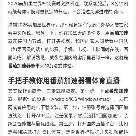
2026美加墨世界杯决赛时突然断连，联系客服后，3分钟内
就能帮你切换到更稳定的节点，不会错过关键进球的瞬间。
说到2026美加墨世界杯，那时候肯定有很多海外华人想在家
看中文解说。想象一下：你在加拿大的多伦多，用
番茄加速
器
连接国内节点，打开央视频，和国内家人同步看中国队
（如果晋级的话）的比赛，手机、电视、电脑同时在线，画
面流畅，解说熟悉，就像在国内的客厅里看球一样。这就是
番茄加速器
能带来的沉浸式体验。
手把手教你用番茄加速器看体育直播
其实操作很简单，三步就能搞定。第一步，下载
番茄加速
器
：根据你的设备（Android/iOS/Windows/mac），去官
网或者应用商店下载安装。第二步，注册账号并选择回国加
速线路：打开APP后，注册登录，然后选择“回国加速”，系
统会智能推荐最优线路。第三步，打开国内直播平台：比如
想看NBA就打开腾讯体育，想看世界杯就打开央视频或抖