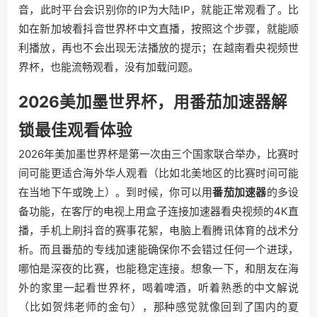
音，此时平台会识别你的IP为大陆IP，就能正常观看了。比
如在新加坡看抖音世界杯中文直播，按照这个步骤，就能顺
利播放，再也不会出现无法播放的提示；在越南看央视频世
界杯，也能流畅观看，没有加载问题。
2026美加墨世界杯，用番茄加速器解
锁最佳观看体验
2026年美加墨世界杯是第一次由三个国家联合举办，比赛时
间可能更适合海外华人观看（比如北美地区的比赛时间可能
在当地下午或晚上）。到时候，你可以用
番茄加速器
的多设
备功能，在客厅的电视上用盒子连接加速器看央视频的4K直
播，手机上刷抖音的赛事花絮，电脑上看腾讯体育的战术分
析。而且番茄的专线加速能确保你不会错过任何一个进球，
哪怕是深夜的比赛，也能稳定连接。想象一下，和朋友在海
外的家里一起看世界杯，喝着啤酒，听着熟悉的中文解说
（比如贺炜老师的金句），那种感觉就像回到了国内的夏