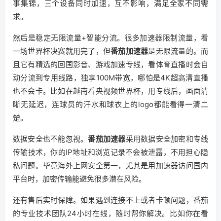
事集锦，三个设备同时加速，互不影响，满足全家不同需
求。
然后是稳定无限流量+智能分流。很多加速器限制流量，看
一场世界杯决赛就用完了，但
番茄加速器
是无限流量的。而
且它有精选的回国影音、游戏加速专线，看体育直播时会自
动分流到专用线路，独享100M带宽，哪怕是4K超高清直播
也不会卡。比如在越南看央视频世界杯，用专线后，画面清
晰无延迟，连球员的汗水和球衣上的logo都能看得一清二
楚。
数据安全也不能忽视。
番茄加速器
采用数据安全加密和专线
传输技术，你的IP地址和浏览记录不会被泄露，不用担心隐
私问题。毕竟海外上网安全第一，尤其是用加速器访问国内
平台时，加密传输能避免很多潜在风险。
还有售后实时保障。如果遇到连接不上或者卡顿问题，番茄
的专业技术团队24小时在线，随时帮你解决。比如你在看