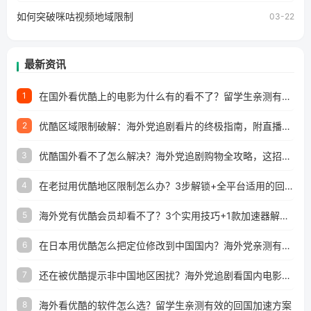
如何突破咪咕视频地域限制
03-22
最新资讯
在国外看优酷上的电影为什么有的看不了？留学生亲测有效的回国加速方案
1
优酷区域限制破解：海外党追剧看片的终极指南，附直播欧冠+1905电影网解决方案
2
优酷国外看不了怎么解决？海外党追剧购物全攻略，这招亲测有效！
3
在老挝用优酷地区限制怎么办？3步解锁+全平台适用的回国加速器指南
4
海外党有优酷会员却看不了？3个实用技巧+1款加速器解决追剧&金融APP难题
5
在日本用优酷怎么把定位修改到中国国内？海外党亲测有效的回国加速指南
6
还在被优酷提示非中国地区困扰？海外党追剧看国内电影的正确打开方式
7
海外看优酷的软件怎么选？留学生亲测有效的回国加速方案
8