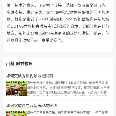
阂。技术的意义，正是为了连接。选择一款具备全球节点、
多端支持、稳定专线、安全加密和实时售后保障的回国加速
器，就像是拿到了一把万能钥匙。它不仅能破解你在新加坡
看CCTV5世界杯直播海外无法观看的窘境，更能让你在任何
地方，都能无缝接入那份带着乡音的热烈与激情。现在，你
可以真正放松下来，享受比赛了。
热门软件教程
如何突破腾讯视频地域限制
海外使用腾讯视频，遇到腾讯视频地区限制，使用番茄取消
海外地区限制。 当在海外打开腾讯视频，却突然弹出“由于版
权限制，您所在的地区无法播放”的提示语。 海外用户如香
港、澳门、台湾、美国、加拿大、澳大利亚、欧洲等国家和
地区时，腾讯视频也会像其他音乐平台一样，出现地区及版
如何突破网易云音乐地域限制
权限制问题，且仅能在中国大陆地区播放。 遇到这个问题的
朋友们，使用番茄回国加速器，即可解决「海外用户收听腾
海外使用网易云音乐，遇到网易云音乐地区限制，使用番茄
讯视频地区版权限制」的问题，无论人在香港、澳门、台