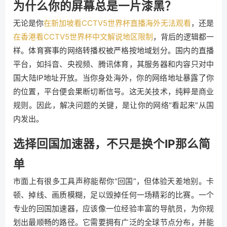
为什么你的屏幕总是一片漆黑？
无论是你
在新加坡看CCTV5世界杯直播海外无法观看
，还是
在香港看CCTV5世界杯中文解说地区限制
，背后的逻辑都一
样。体育赛事的网络转播权被严格按地域划分。国内的直播
平台，如抖音、央视频、腾讯体育，其服务器和内容只对中
国大陆IP地址开放。当你身处海外，你的网络地址暴露了你
的位置，平台便会果断切断信号。这无关技术，纯粹是商业
规则。因此，解决问题的关键，是让你的网络“看起来”从国
内发出。
选择回国加速器，不只是换个IP那么简
单
市面上有很多工具声称能帮你“回国”，但体验天差地别。卡
顿、掉线、画质模糊，足以毁掉任何一场精彩的比赛。一个
专业的回国加速器，应该像一位经验丰富的导航员，为你规
划出最顺畅的路径。它需要拥有广泛的全球节点分布，并能