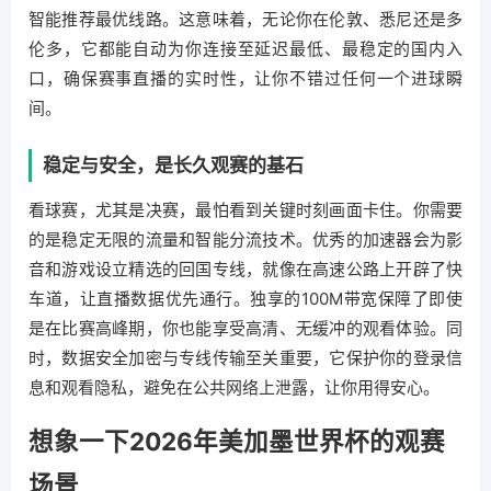
智能推荐最优线路。这意味着，无论你在伦敦、悉尼还是多
伦多，它都能自动为你连接至延迟最低、最稳定的国内入
口，确保赛事直播的实时性，让你不错过任何一个进球瞬
间。
稳定与安全，是长久观赛的基石
看球赛，尤其是决赛，最怕看到关键时刻画面卡住。你需要
的是稳定无限的流量和智能分流技术。优秀的加速器会为影
音和游戏设立精选的回国专线，就像在高速公路上开辟了快
车道，让直播数据优先通行。独享的100M带宽保障了即使
是在比赛高峰期，你也能享受高清、无缓冲的观看体验。同
时，数据安全加密与专线传输至关重要，它保护你的登录信
息和观看隐私，避免在公共网络上泄露，让你用得安心。
想象一下2026年美加墨世界杯的观赛
场景