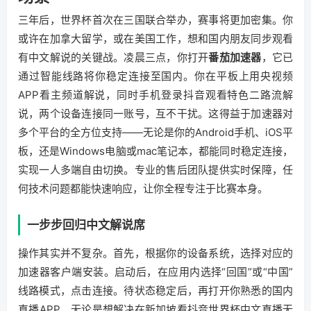
三年后，世界杯首次在三国联合举办，赛事将更加密集。你
或许在加拿大留学，或在美国工作，想和国内朋友同步观看
有中文解说的关键战。凌晨三点，你打开
番茄加速器
，它已
通过智能线路将你稳定连接至国内。你在平板上用央视频
APP看主频道解说，同时手机登录抖音观看特色二路流解
说，两个设备连接同一账号，互不干扰。这得益于加速器对
多个平台的全方位支持——无论是你的Android手机、iOS平
板，还是Windows电脑或mac笔记本，都能同时稳定连接，
实现一人多端自由切换。专业的售后团队提供实时保障，任
何技术问题都能快速响应，让你全程专注于比赛本身。
一步步回归中文解说席
操作其实并不复杂。首先，根据你的设备系统，选择对应的
加速器客户端安装。启动后，在应用内选择“回国”或“中国”
线路模式，点击连接。待状态稳定后，再打开你熟悉的国内
直播APP，无论是想解决在新加坡看抖音世界杯中文直播无