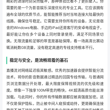
精彩的进球时刻突然缓冲，那种体验比看不了更折磨人。你
需要的是一个为影音娱乐深度优化的专业工具。它应该拥有
遍布全球的优质节点，能智能推荐当时当地连接大陆最快的
线路，确保信号稳定。它需要支持你所有的设备，无论是宿
舍的Windows电脑、手边的iPad还是客厅的安卓电视盒子，
最好能让你在多个设备上同时登录使用，满足不同场景切
换。无限流量和足够的带宽是基础保障，看一场高清比赛动
辄消耗数GB流量，没有稳定高速的专线支持根本不行。
稳定与安全，是流畅观看的基石
直播流对网络延迟极其敏感。优秀的加速器会提供智能分流
技术，将你的影音数据通过精选的回国专线传输，与普通网
页浏览数据分开处理，最大限度保障视频流的优先级和速
度。想象一下独享100M带宽的畅快，4K超清画质也能丝滑
加载。与此同时，你的所有传输数据都应被高强度加密。这
不仅是保护隐私，防止被中间人窥探或劫持，更是确保连接