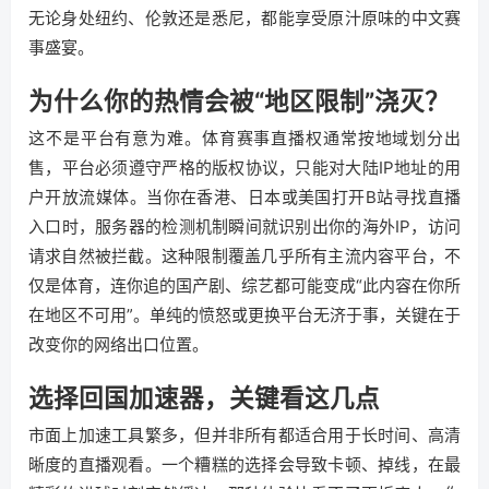
无论身处纽约、伦敦还是悉尼，都能享受原汁原味的中文赛
事盛宴。
为什么你的热情会被“地区限制”浇灭？
这不是平台有意为难。体育赛事直播权通常按地域划分出
售，平台必须遵守严格的版权协议，只能对大陆IP地址的用
户开放流媒体。当你在香港、日本或美国打开B站寻找直播
入口时，服务器的检测机制瞬间就识别出你的海外IP，访问
请求自然被拦截。这种限制覆盖几乎所有主流内容平台，不
仅是体育，连你追的国产剧、综艺都可能变成“此内容在你所
在地区不可用”。单纯的愤怒或更换平台无济于事，关键在于
改变你的网络出口位置。
选择回国加速器，关键看这几点
市面上加速工具繁多，但并非所有都适合用于长时间、高清
晰度的直播观看。一个糟糕的选择会导致卡顿、掉线，在最