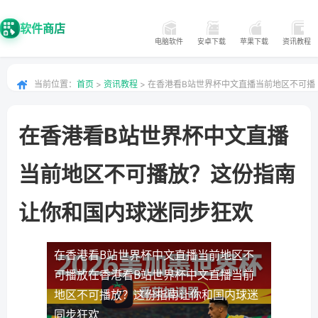
软件商店
电脑软件
安卓下载
苹果下载
资讯教程
当前位置：
首页
>
资讯教程
> 在香港看B站世界杯中文直播当前地区不可播
放？这份指南让你和国内球迷同步狂欢
在香港看B站世界杯中文直播
当前地区不可播放？这份指南
让你和国内球迷同步狂欢
在香港看B站世界杯中文直播当前地区不
可播放
在香港看B站世界杯中文直播当前
地区不可播放？这份指南让你和国内球迷
同步狂欢