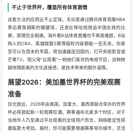
不止于世界杯，覆盖所有体育激情
这套方法的应用远不止足球。无论是通过腾讯体育观看NBA
季后赛詹姆斯的關鍵球，还是在咪咕视频追中国女排的比
赛，原理完全相通。海外看B站体育直播也不再是难题，B站
购入的CBA、英雄联盟S赛等版权内容都能一览无余。你甚
至可以在周末的早晨，用加速器连回国内，打开央视影音或
芒果TV，陪父母“云观看”一档他们喜欢的电视节目，这种跨
越地理距离的文化连接感，是技术带来的额外温情。
展望2026：美加墨世界杯的完美观赛
准备
目光放远，2026年由美国、加拿大、墨西哥联合举办的世界
杯必将掀起新一轮观赛狂潮。赛事遍布北美多个时区，对于
当地华人乃至通过平台观看的全球用户而言，网络稳定性将
面临更大考验。届时，你可能需要根据赛事举办城市，灵活