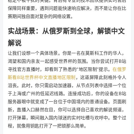
稳定不被干扰的关键。背后有专业的技术团队提供实时售后
保障同样重要，遇到问题能快速响应解决，而不是让你在比
赛期间独自面对复杂的网络设置。
实战场景：从俄罗斯到全球，解锁中文
解说
让我们设想一个具体场景。你是一名在莫斯科工作的华人，
渴望和国内亲友一起感受世界杯的氛围。当你尝试打开B站
寻找官方直播时，却看到了熟悉的“地区限制”提示。
在俄罗
斯看B站世界杯中文直播地区限制
，这道屏障此刻格外令人
沮丧。此时，你只需启动加速器，从节点列表中选择一个位
于上海或广州的低延迟线路。连接成功后，你的设备在B站
服务器眼中就变成了一台位于中国境内的普通设备。页面刷
新，直播入口赫然在目，你可以选择自己喜欢的解说频道，
打开弹幕，瞬间融入国内球迷的实时吐槽与欢呼中。整个过
程，就像用钥匙打开了一把锁那么简单。