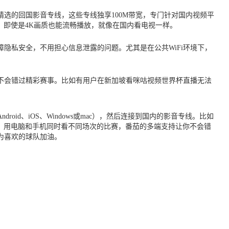
选的回国影音专线，这些专线独享100M带宽，专门针对国内视频平
，即使是4K画质也能流畅播放，就像在国内看电视一样。
隐私安全，不用担心信息泄露的问题。尤其是在公共WiFi环境下，
不会错过精彩赛事。比如有用户在新加坡看咪咕视频世界杯直播无法
roid、iOS、Windows或mac），然后连接到国内的影音专线。比如
，用电脑和手机同时看不同场次的比赛，番茄的多端支持让你不会错
为喜欢的球队加油。