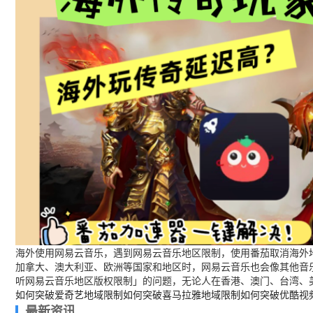
海外使用网易云音乐，遇到网易云音乐地区限制，使用番茄取消海外地
加拿大、澳大利亚、欧洲等国家和地区时，网易云音乐也会像其他音
听网易云音乐地区版权限制」的问题，无论人在香港、澳门、台湾、
如何突破爱奇艺地域限制
如何突破喜马拉雅地域限制
如何突破优酷视
最新资讯