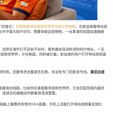
”的提示；
在韩国看咪咕视频世界杯当前IP受限制
，在新加坡看咪咕视
许中国大陆IP访问。想要突破这层限制，一台靠谱的回国加速器是
当你在海外打开这些平台时，服务器会自动检测你的IP地址，一旦
咕视频世界杯，IP在韩国，同样被拦截；新加坡的用户打开咪咕视频直
同时用。还要考虑流量是否无限，有没有专门的影音专线。
番茄加速
度最快的线路，比如你在美国看央视频世界杯，它会匹配到国内最优
，连球员的细微动作都看得清清楚楚。
电脑上看腾讯体育的NBA直播，手机上还能打开咪咕视频看足球比