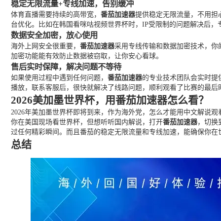
稳定无限流量+专线加速，告别缓冲
体育直播需要持续的高带宽，
番茄加速器
提供稳定无限流量，不用担
台优化。比如在韩国看咪咕视频世界杯时，IP受限制的问题解决后，
数据安全加密，放心使用
海外上网安全很重要，
番茄加速器
采用专线传输和数据加密技术，你
加密功能能有效防止数据被窃取，让你安心看球。
售后实时保障，解决问题不等待
如果使用过程中遇到任何问题，
番茄加速器
的专业技术团队会实时提
播放，联系客服后，很快就解决了线路问题，顺利观看了比赛的最后
2026美加墨世界杯，用番茄加速器怎么看？
2026年美加墨世界杯即将到来，作为海外党，怎么才能用中文解说
你在美国现场看世界杯，但想听听国内解说，打开
番茄加速器
，切换
过任何精彩瞬间。而且番茄的稳定无限流量和专线加速，能确保你在
总结