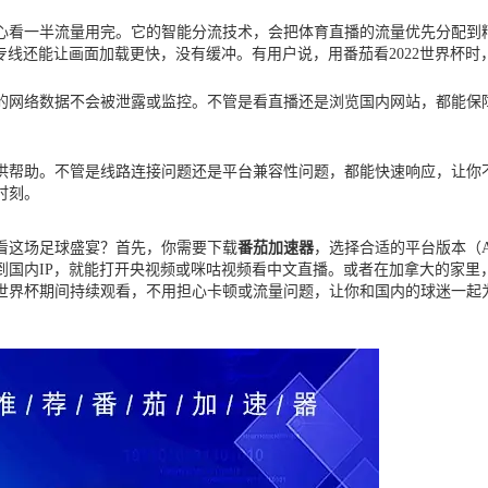
心看一半流量用完。它的智能分流技术，会把体育直播的流量优先分配到精
专线还能让画面加载更快，没有缓冲。有用户说，用番茄看2022世界杯时
的网络数据不会被泄露或监控。不管是看直播还是浏览国内网站，都能保障
供帮助。不管是线路连接问题还是平台兼容性问题，都能快速响应，让你
时刻。
观看这场足球盛宴？首先，你需要下载
番茄加速器
，选择合适的平台版本（And
到国内IP，就能打开央视频或咪咕视频看中文直播。或者在加拿大的家里
世界杯期间持续观看，不用担心卡顿或流量问题，让你和国内的球迷一起