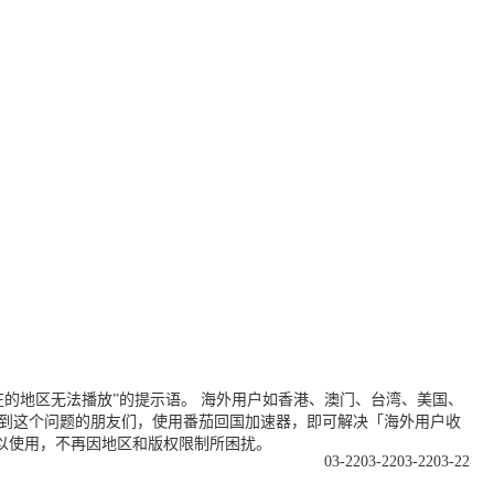
的地区无法播放”的提示语。 海外用户如香港、澳门、台湾、美国、
遇到这个问题的朋友们，使用番茄回国加速器，即可解决「海外用户收
以使用，不再因地区和版权限制所困扰。
03-22
03-22
03-22
03-22