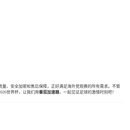
流量、安全加密和售后保障，正好满足海外党观赛的所有需求。不管
26世界杯，让我们用
番茄加速器
，一起见证足球的激情时刻吧！