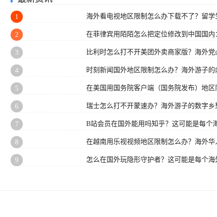
海外看电视地区限制怎么办下载不了？留学生
1
在菲律宾用陌陌怎么把定位修改到中国国内
2
比利时怎么打不开美团外卖商家版？海外党
3
时刻新闻国外地区限制怎么办？海外游子的
4
在美国用国务院客户端（国务院发布）地区
5
瑞士怎么打不开蒙速办？海外游子的数字乡
6
B站会员在国外能用吗知乎？这可能是每个
7
在越南用乐视视频地区限制怎么办？海外华
8
怎么在国外玩隐形守护者？这可能是每个海
9