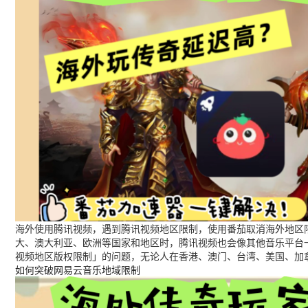
海外使用腾讯视频，遇到腾讯视频地区限制，使用番茄取消海外地区限
大、澳大利亚、欧洲等国家和地区时，腾讯视频也会像其他音乐平台
视频地区版权限制」的问题，无论人在香港、澳门、台湾、美国、加
如何突破网易云音乐地域限制