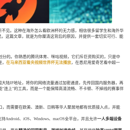
听不见。这种在海外怎么看欧洲杯的无力感，相信很多留学生和海外华
失灵。这篇文章，就是为你厘清这背后的原因，并提供一套切实可行、能
格划分的。你熟悉的腾讯体育、咪咕视频，它们斥巨资购买的，只是中
是，
在马来西亚看央视频世界杯无法播放
，在悉尼用爱奇艺看中超一
国大陆IP地址，将你的网络流量通过加密通道，先传回国内服务器，再
“连上”的工具，而是一个能保障高清流畅、不卡顿、不掉线的赛事伴
口，而需要在欧美、澳新、日韩等华人聚居地都有优质接入点，并能
支持Android、iOS、Windows、macOS全平台，并且允许
一人多端设备