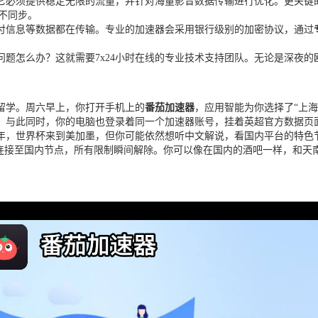
它必须提供稳定无限的流量，并针对海量影音数据传输进行优化。更关键
不同步。
付信息等数据都在传输。专业的加速器会采用银行级别的加密协议，通过
题怎么办？这就需要7x24小时在线的专业技术支持团队。无论是深夜的
留学。周六早上，你打开手机上的
番茄加速器
，应用智能为你选择了“上海
。与此同时，你的电脑也登录着同一个加速器账号，挂着英超官方数据页
26年，世界杯来到美加墨，但你可能依然想听中文解说，看国内平台的特
，连接至国内节点，所有限制瞬间解除。你可以像在国内的酒吧一样，和天