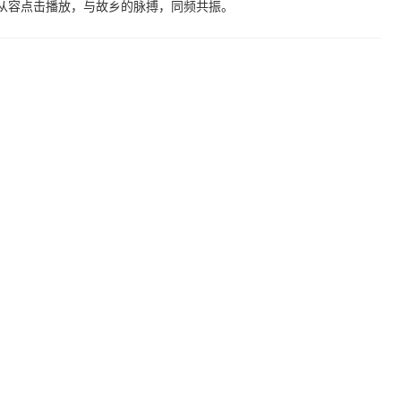
能从容点击播放，与故乡的脉搏，同频共振。