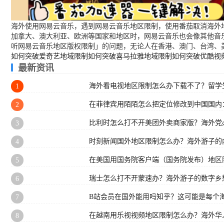
海外使用网易云音乐，遇到网易云音乐地区限制，使用番茄取消海外地
加拿大、澳大利亚、欧洲等国家和地区时，网易云音乐也会像其他音
听网易云音乐地区版权限制」的问题，无论人在香港、澳门、台湾、
如何突破爱奇艺地域限制
如何突破喜马拉雅地域限制
如何突破优酷视
最新资讯
海外看电视地区限制怎么办下载不了？留学生
1
在菲律宾用陌陌怎么把定位修改到中国国内
2
比利时怎么打不开美团外卖商家版？海外党
3
时刻新闻国外地区限制怎么办？海外游子的
4
在美国用国务院客户端（国务院发布）地区
5
瑞士怎么打不开蒙速办？海外游子的数字乡
6
B站会员在国外能用吗知乎？这可能是每个
7
在越南用乐视视频地区限制怎么办？海外华
8