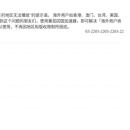
的地区无法播放”的提示语。 海外用户如香港、澳门、台湾、美国、
遇到这个问题的朋友们，使用番茄回国加速器，即可解决「海外用户收
以使用，不再因地区和版权限制所困扰。
03-22
03-22
03-22
03-22