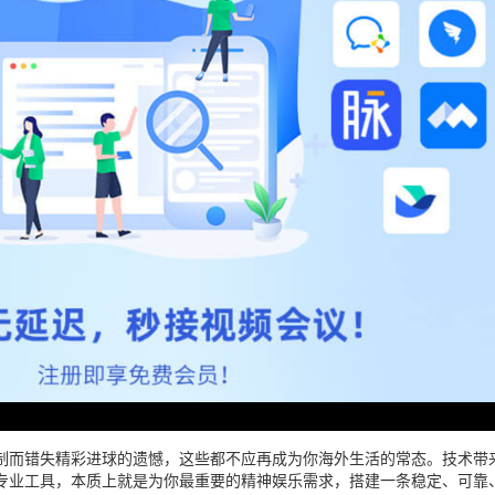
制而错失精彩进球的遗憾，这些都不应再成为你海外生活的常态。技术带
专业工具，本质上就是为你最重要的精神娱乐需求，搭建一条稳定、可靠