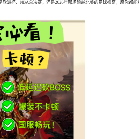
欧洲杯、NBA总决赛，还是2026年那场跨越北美的足球盛宴，愿你都