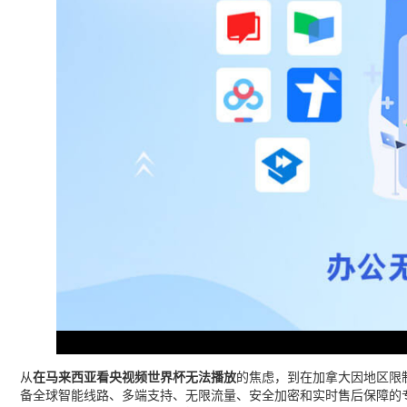
从
在马来西亚看央视频世界杯无法播放
的焦虑，到在加拿大因地区限
备全球智能线路、多端支持、无限流量、安全加密和实时售后保障的